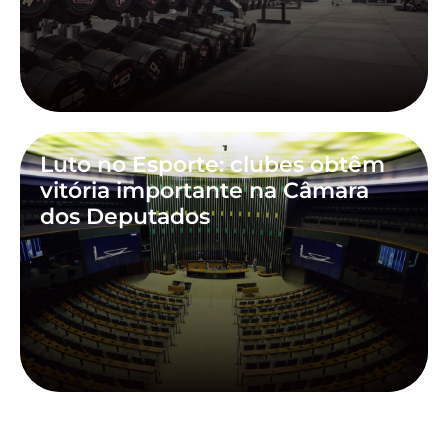
Luto no Esporte: clubes obtêm
vitória importante na Câmara
dos Deputados