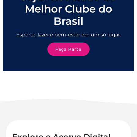
Melhor Clube do
Brasil
Esporte, lazer e bem-estar em um só lugar.
Faça Parte
Explore o Acervo Digital