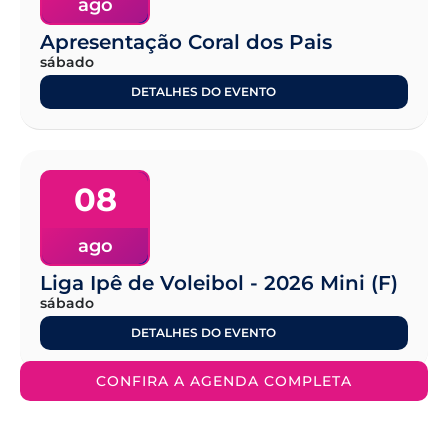
ago
Apresentação Coral dos Pais
sábado
DETALHES DO EVENTO
08
ago
Liga Ipê de Voleibol - 2026 Mini (F)
sábado
DETALHES DO EVENTO
CONFIRA A AGENDA COMPLETA