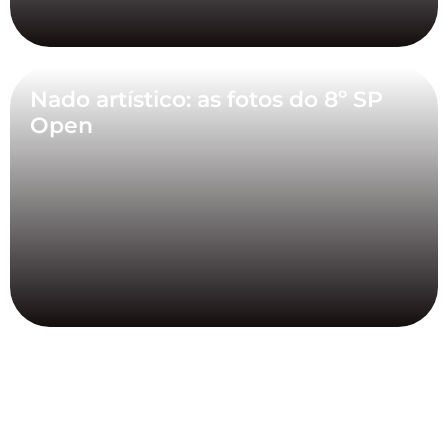
Nado artístico: as fotos do 8º SP
Open