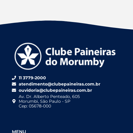
11 3779-2000
atendimento@clubepaineiras.com.br
ouvidoria@clubepaineiras.com.br
Av. Dr. Alberto Penteado, 605
Morumbi, São Paulo - SP
Cep: 05678-000
MENU