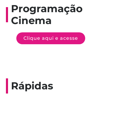
Programação
Cinema
Clique aqui e acesse
Rápidas
Entrevista do programa Hoje em Dia da
Record, com a histórica nadadora paineirense