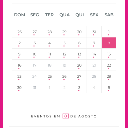
DOM
SEG
TER
QUA
QUI
SEX
SAB
26
27
28
29
30
31
1
2
3
4
5
6
7
8
9
10
11
12
13
14
15
16
17
18
19
20
21
22
23
24
25
26
27
28
29
30
31
1
2
3
4
5
8
EVENTOS EM
DE AGOSTO