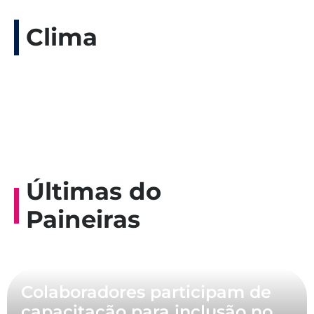
Clima
Últimas do
Paineiras
Colaboradores participam de
capacitação para inclusão no