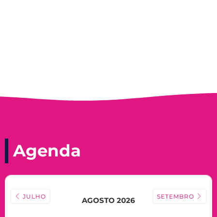
Nadir Taubert
Agenda
JULHO
SETEMBRO
AGOSTO 2026