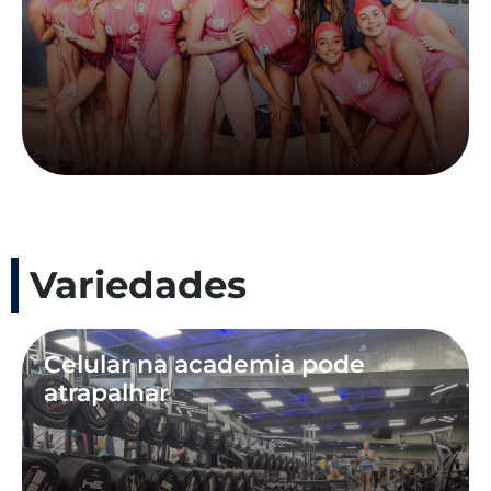
Variedades
Celular na academia pode
atrapalhar