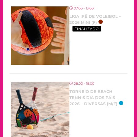
07:00 - 13:00
LIGA IPÊ DE VOLEIBOL –
2026 MINI (F)
FINALIZADO
08:00 - 18:00
TORNEIO DE BEACH
TENNIS DIA DOS PAIS
2026 – DIVERSAS (M/F)
OCORRENDO