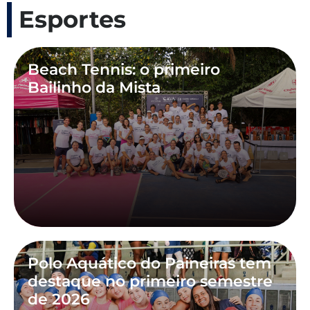
Esportes
Beach Tennis: o primeiro
Bailinho da Mista
Polo Aquático do Paineiras tem
destaque no primeiro semestre
de 2026