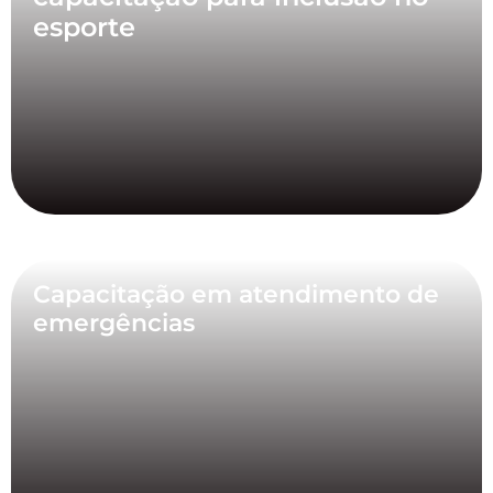
esporte
Capacitação em atendimento de
emergências