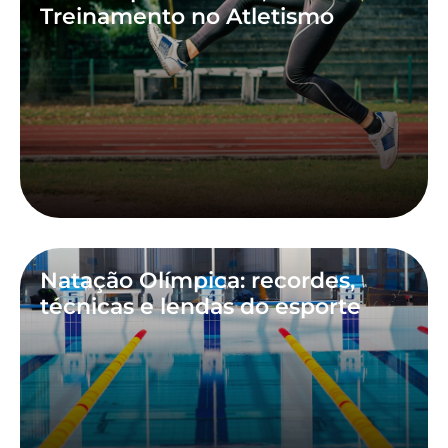
Treinamento no Atletismo
Natação Olímpica: recordes,
técnicas e lendas do esporte