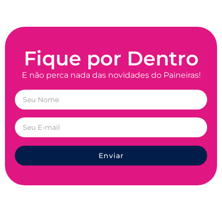
Fique por Dentro
E não perca nada das novidades do Paineiras!
Enviar