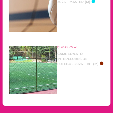
2026 – MASTER (M)
20:45 - 22:45
CAMPEONATO
INTERCLUBES DE
FUTEBOL 2026 – 18+ (M)