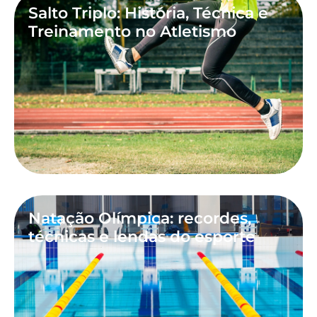
Salto Triplo: História, Técnica e
Treinamento no Atletismo
Natação Olímpica: recordes,
técnicas e lendas do esporte