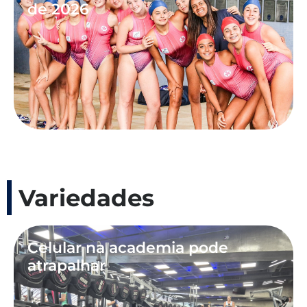
de 2026
Variedades
Celular na academia pode
atrapalhar