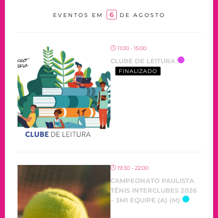
6
EVENTOS EM
DE AGOSTO
11:00 - 15:00
CLUBE DE LEITURA
FINALIZADO
19:30 - 22:00
CAMPEONATO PAULISTA
TÊNIS INTERCLUBES 2026
– 3M1 EQUIPE (A) (M)