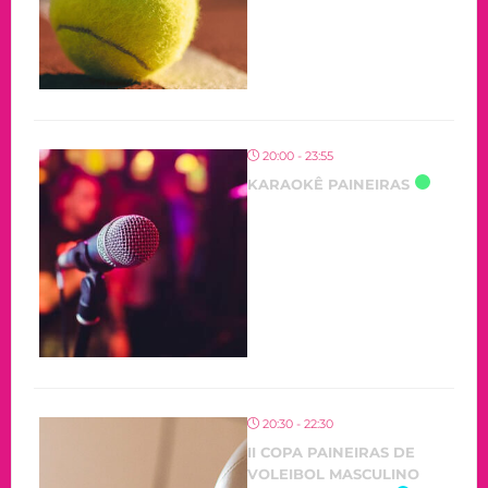
20:00 - 23:55
KARAOKÊ PAINEIRAS
20:30 - 22:30
II COPA PAINEIRAS DE
VOLEIBOL MASCULINO