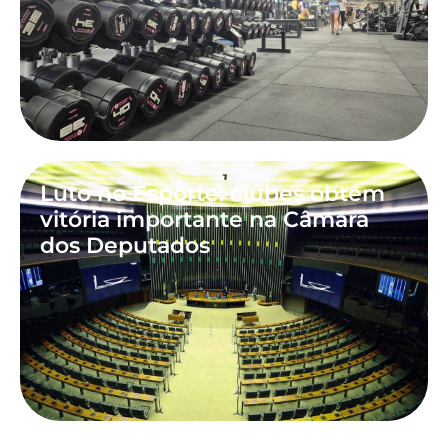
Luto no Esporte: clubes obtêm
vitória importante na Câmara
dos Deputados