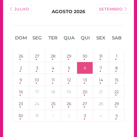
JULHO
SETEMBRO
AGOSTO 2026
DOM
SEG
TER
QUA
QUI
SEX
SAB
26
27
28
29
30
31
1
2
3
4
5
6
7
8
9
10
11
12
13
14
15
16
17
18
19
20
21
22
23
24
25
26
27
28
29
30
31
1
2
3
4
5