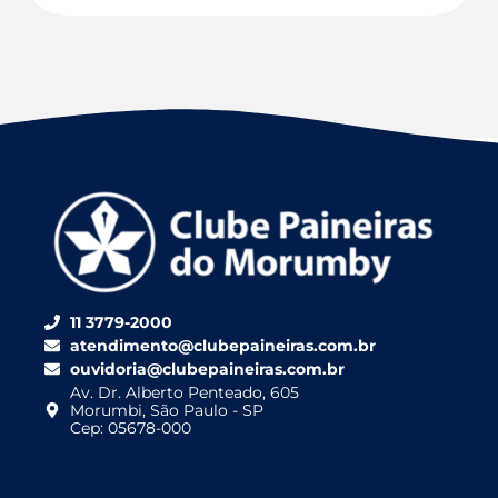
11 3779-2000
atendimento@clubepaineiras.com.br
ouvidoria@clubepaineiras.com.br
Av. Dr. Alberto Penteado, 605
Morumbi, São Paulo - SP
Cep: 05678-000