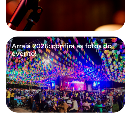
Arraiá 2026: confira as fotos do
evento!