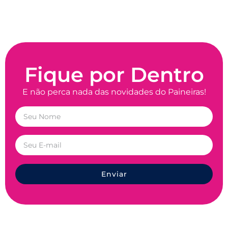
Fique por Dentro
E não perca nada das novidades do Paineiras!
Enviar