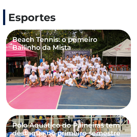
Esportes
Beach Tennis: o primeiro
Bailinho da Mista
Polo Aquático do Paineiras tem
destaque no primeiro semestre