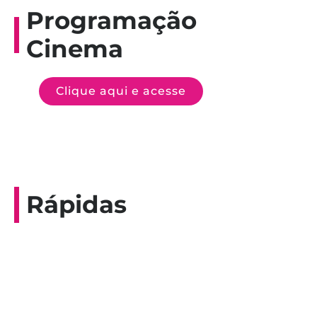
Programação
Cinema
Clique aqui e acesse
Rápidas
Entrevista do programa Hoje em Dia da
Record, com a histórica nadadora paineirense