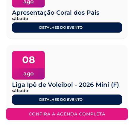
ago
Apresentação Coral dos Pais
sábado
DETALHES DO EVENTO
08
ago
Liga Ipê de Voleibol - 2026 Mini (F)
sábado
DETALHES DO EVENTO
CONFIRA A AGENDA COMPLETA