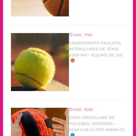
14:00 - 17:00
CAMPEONATO PAULISTA
INTERCLUBES DE TÊNIS
2026 1M1 – EQUIPE (B) (M)
14:00 - 16:00
COPA SINDICLUBE DE
VOLEIBOL MENORES –
2026 SUB 14 PRÉ MIRIM (F)