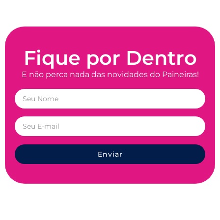
Fique por Dentro
E não perca nada das novidades do Paineiras!
Enviar