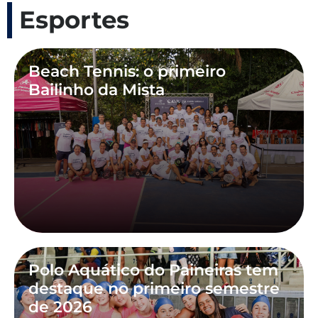
Esportes
Beach Tennis: o primeiro
Bailinho da Mista
Polo Aquático do Paineiras tem
destaque no primeiro semestre
de 2026