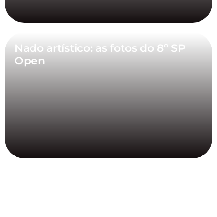
Nado artístico: as fotos do 8º SP
Open