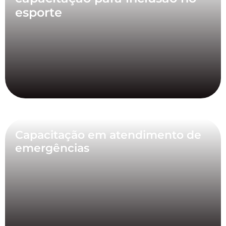
esporte
Capacitação em atendimento de
emergências