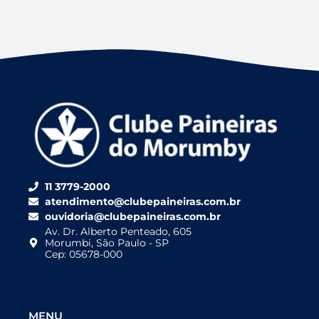
11 3779-2000
atendimento@clubepaineiras.com.br
ouvidoria@clubepaineiras.com.br
Av. Dr. Alberto Penteado, 605
Morumbi, São Paulo - SP
Cep: 05678-000
MENU