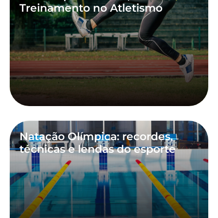
Treinamento no Atletismo
Natação Olímpica: recordes,
técnicas e lendas do esporte