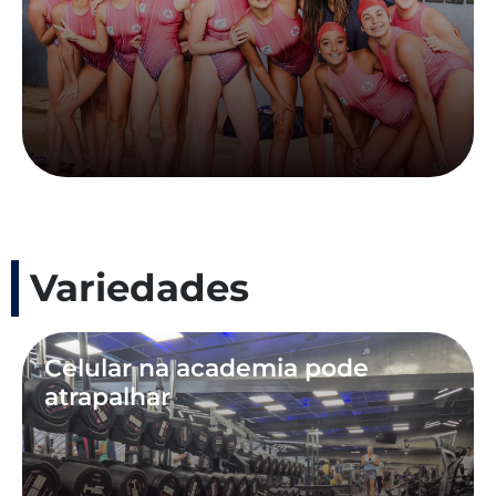
Variedades
Celular na academia pode
atrapalhar