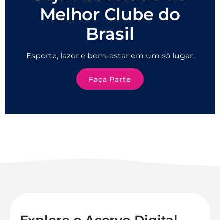
Melhor Clube do
Brasil
Esporte, lazer e bem-estar em um só lugar.
Faça Parte
Explore o Acervo Digital