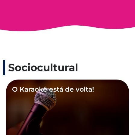
Sociocultural
O Karaokê está de volta!