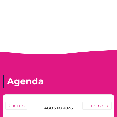
Nadir Taubert
Agenda
JULHO
SETEMBRO
AGOSTO 2026