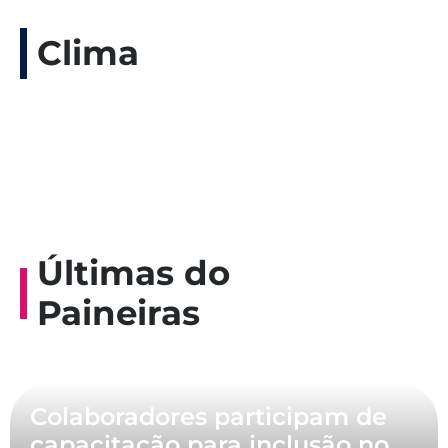
Clima
Últimas do
Paineiras
Colaboradores participam de
capacitação para inclusão no