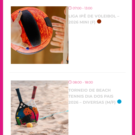
07:00 - 13:00
LIGA IPÊ DE VOLEIBOL –
2026 MINI (F)
08:00 - 18:00
TORNEIO DE BEACH
TENNIS DIA DOS PAIS
2026 – DIVERSAS (M/F)