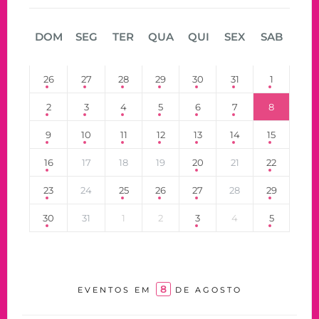
DOM
SEG
TER
QUA
QUI
SEX
SAB
26
27
28
29
30
31
1
2
3
4
5
6
7
8
9
10
11
12
13
14
15
16
17
18
19
20
21
22
23
24
25
26
27
28
29
30
31
1
2
3
4
5
8
EVENTOS EM
DE AGOSTO