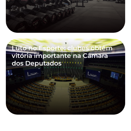
Luto no Esporte: clubes obtêm
vitória importante na Câmara
dos Deputados