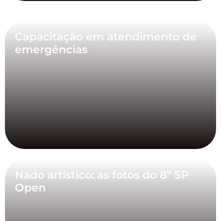
Capacitação em atendimento de
emergências
Nado artístico: as fotos do 8º SP
Open