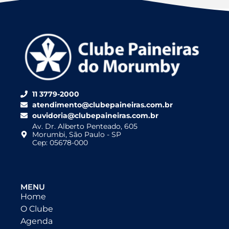
11 3779-2000
atendimento@clubepaineiras.com.br
ouvidoria@clubepaineiras.com.br
Av. Dr. Alberto Penteado, 605
Morumbi, São Paulo - SP
Cep: 05678-000
MENU
Home
O Clube
Agenda