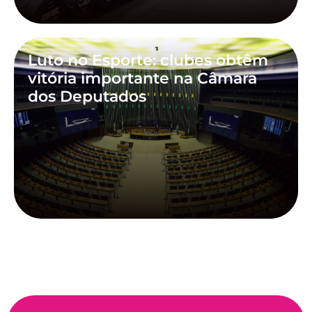
Luto no Esporte: clubes obtêm
vitória importante na Câmara
dos Deputados