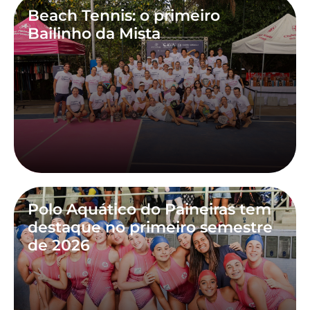
Beach Tennis: o primeiro
Bailinho da Mista
Polo Aquático do Paineiras tem
destaque no primeiro semestre
de 2026