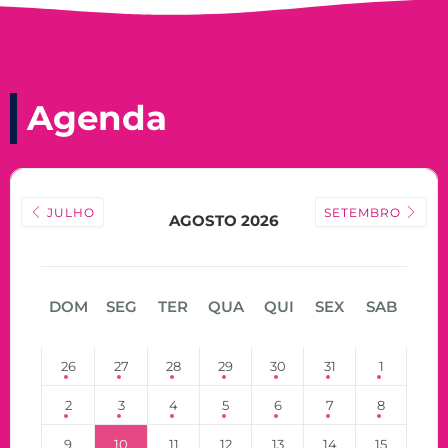
Agenda
JULHO
SETEMBRO
AGOSTO 2026
DOM
SEG
TER
QUA
QUI
SEX
SAB
26
27
28
29
30
31
1
2
3
4
5
6
7
8
9
10
11
12
13
14
15