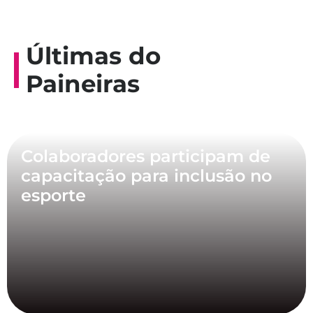
Últimas do
Paineiras
Colaboradores participam de
capacitação para inclusão no
esporte