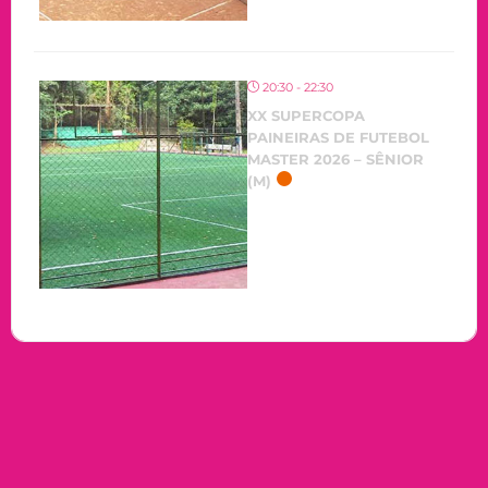
20:30 - 22:30
XX SUPERCOPA
PAINEIRAS DE FUTEBOL
MASTER 2026 – SÊNIOR
(M)