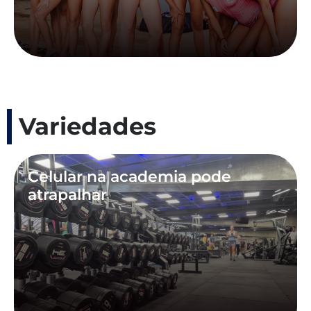
Variedades
Celular na academia pode
atrapalhar