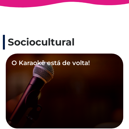
Sociocultural
O Karaokê está de volta!