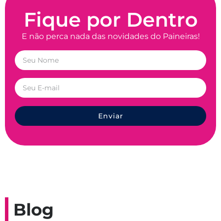
Fique por Dentro
E não perca nada das novidades do Paineiras!
Enviar
Blog