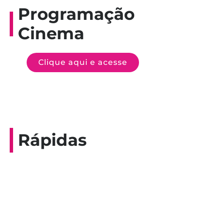
Programação
Cinema
Clique aqui e acesse
Rápidas
Entrevista do programa Hoje em Dia da
Record, com a histórica nadadora paineirense