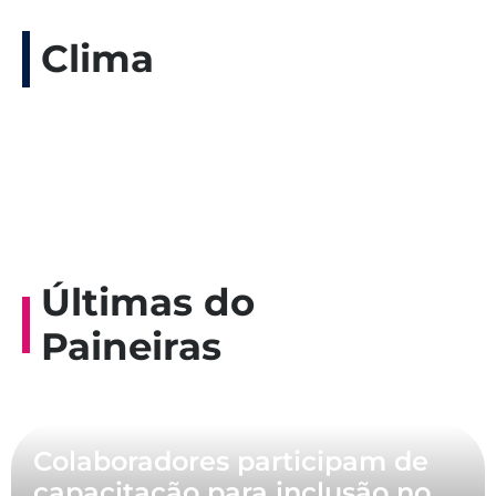
Clima
Últimas do
Paineiras
Colaboradores participam de
capacitação para inclusão no