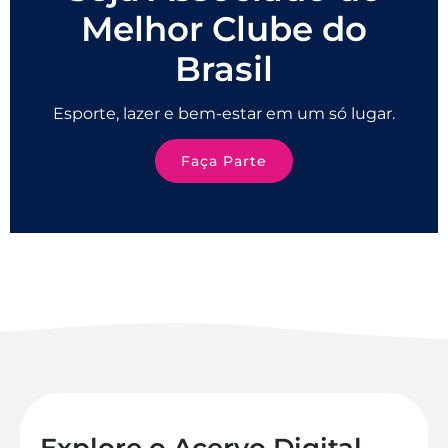
Melhor Clube do
Brasil
Esporte, lazer e bem-estar em um só lugar.
Faça Parte
Explore o Acervo Digital