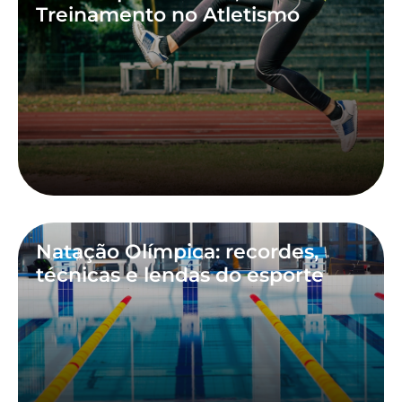
Treinamento no Atletismo
Natação Olímpica: recordes,
técnicas e lendas do esporte