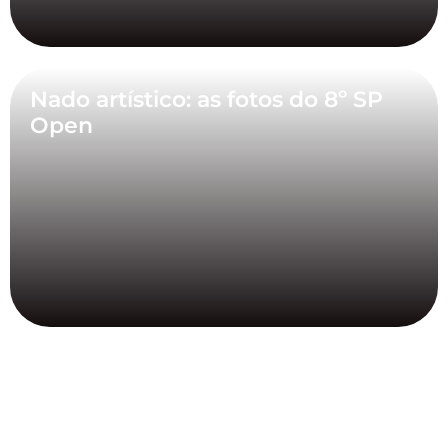
Nado artístico: as fotos do 8º SP
Open