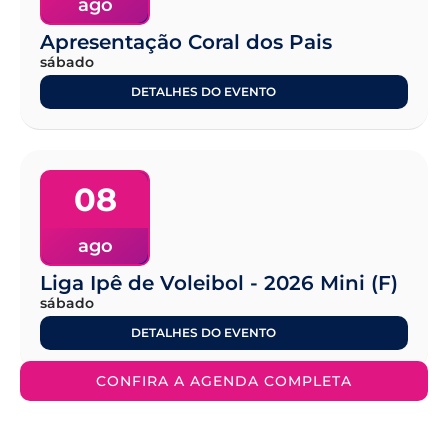
ago
Apresentação Coral dos Pais
sábado
DETALHES DO EVENTO
08
ago
Liga Ipê de Voleibol - 2026 Mini (F)
sábado
DETALHES DO EVENTO
CONFIRA A AGENDA COMPLETA