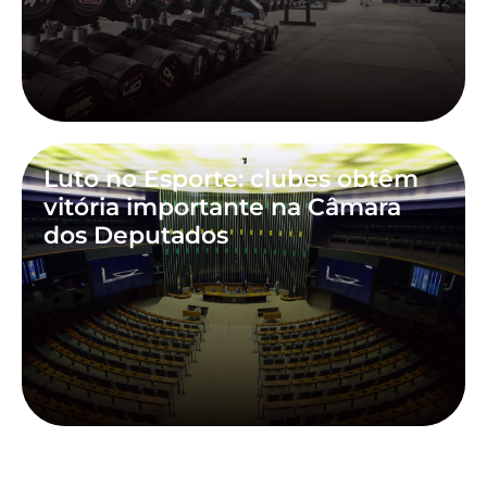
Luto no Esporte: clubes obtêm
vitória importante na Câmara
dos Deputados