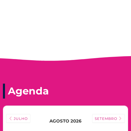
Nadir Taubert
Agenda
JULHO
SETEMBRO
AGOSTO 2026