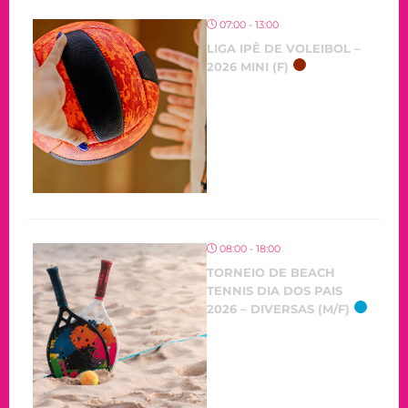
07:00 - 13:00
LIGA IPÊ DE VOLEIBOL –
2026 MINI (F)
08:00 - 18:00
TORNEIO DE BEACH
TENNIS DIA DOS PAIS
2026 – DIVERSAS (M/F)