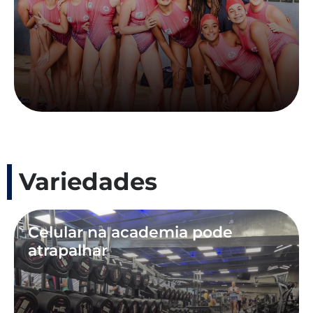
Variedades
Celular na academia pode
atrapalhar