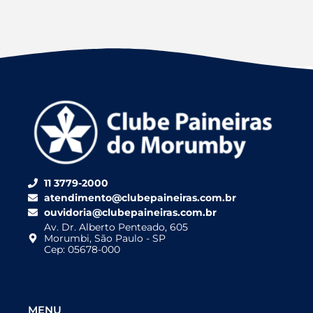
11 3779-2000
atendimento@clubepaineiras.com.br
ouvidoria@clubepaineiras.com.br
Av. Dr. Alberto Penteado, 605
Morumbi, São Paulo - SP
Cep: 05678-000
MENU