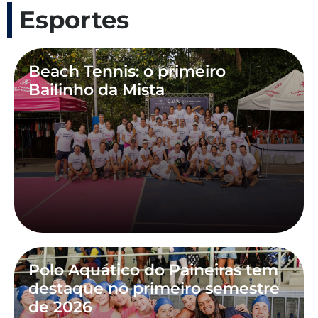
Esportes
Beach Tennis: o primeiro
Bailinho da Mista
Polo Aquático do Paineiras tem
destaque no primeiro semestre
de 2026