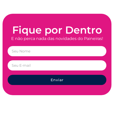
Fique por Dentro
E não perca nada das novidades do Paineiras!
Enviar