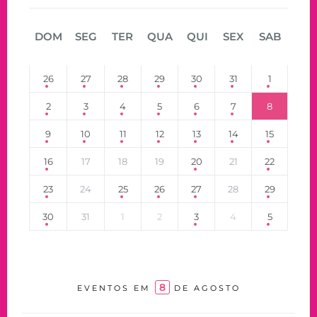
DOM
SEG
TER
QUA
QUI
SEX
SAB
26
27
28
29
30
31
1
2
3
4
5
6
7
8
9
10
11
12
13
14
15
16
17
18
19
20
21
22
23
24
25
26
27
28
29
30
31
1
2
3
4
5
8
EVENTOS EM
DE AGOSTO