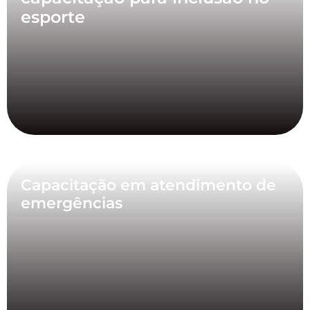
esporte
Capacitação em atendimento de
emergências