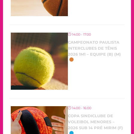
14:00 - 17:00
CAMPEONATO PAULISTA
INTERCLUBES DE TÊNIS
2026 1M1 – EQUIPE (B) (M)
14:00 - 16:00
COPA SINDICLUBE DE
VOLEIBOL MENORES –
2026 SUB 14 PRÉ MIRIM (F)