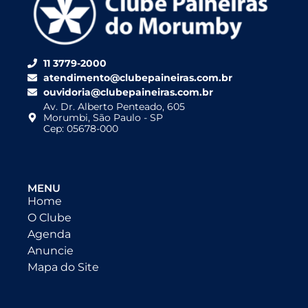
11 3779-2000
atendimento@clubepaineiras.com.br
ouvidoria@clubepaineiras.com.br
Av. Dr. Alberto Penteado, 605
Morumbi, São Paulo - SP
Cep: 05678-000
MENU
Home
O Clube
Agenda
Anuncie
Mapa do Site