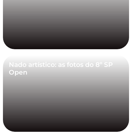
Nado artístico: as fotos do 8º SP
Open