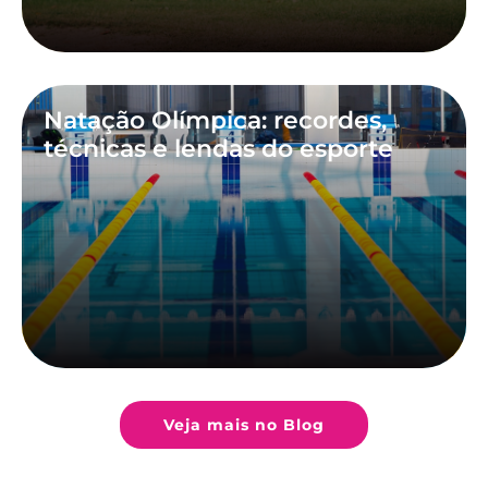
Natação Olímpica: recordes,
técnicas e lendas do esporte
Veja mais no Blog