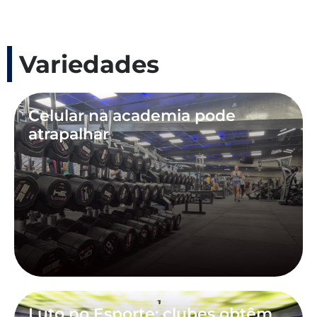
Variedades
Celular na academia pode
atrapalhar
Luto no Esporte: clubes obtêm