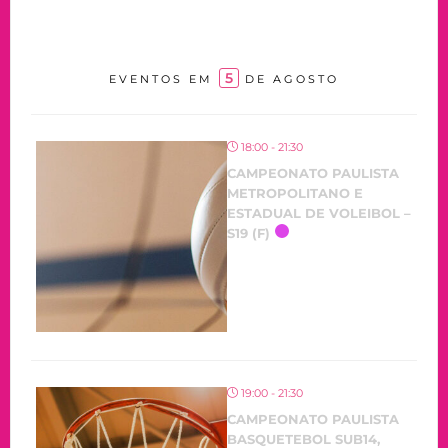
5
EVENTOS EM
DE AGOSTO
18:00 - 21:30
CAMPEONATO PAULISTA
METROPOLITANO E
ESTADUAL DE VOLEIBOL –
S19 (F)
19:00 - 21:30
CAMPEONATO PAULISTA
BASQUETEBOL SUB14,