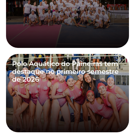
Polo Aquático do Paineiras tem
destaque no primeiro semestre
de 2026