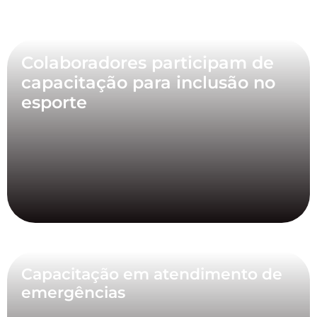
Colaboradores participam de
capacitação para inclusão no
esporte
Capacitação em atendimento de
emergências