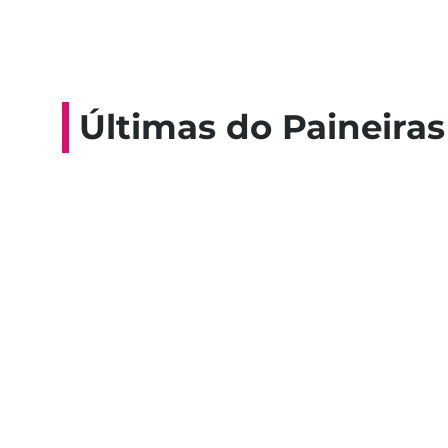
Últimas do Paineiras
Colaboradores participam de 
esporte