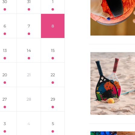
30
31
1
6
7
8
13
14
15
20
21
22
27
28
29
3
4
5