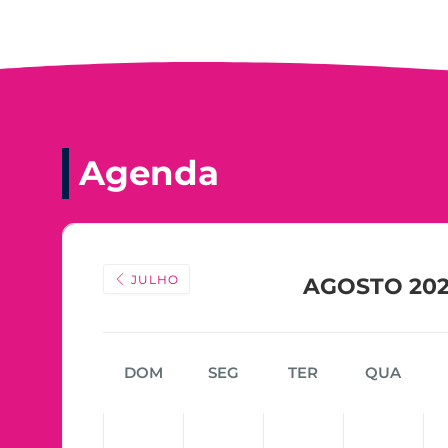
Agenda
JULHO
AGOSTO 20
DOM
SEG
TER
QUA