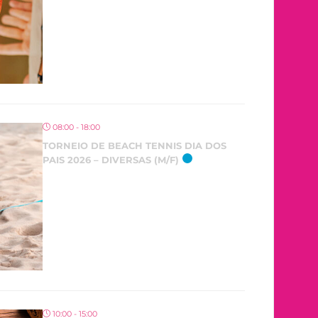
08:00 - 18:00
TORNEIO DE BEACH TENNIS DIA DOS
PAIS 2026 – DIVERSAS (M/F)
10:00 - 15:00