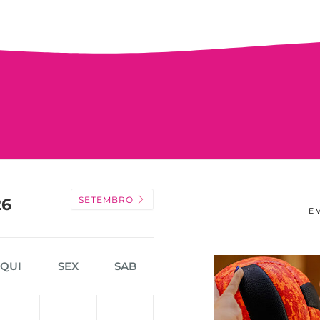
SETEMBRO
26
E
QUI
SEX
SAB