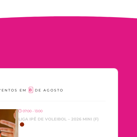
8
VENTOS EM
DE AGOSTO
07:00 - 13:00
LIGA IPÊ DE VOLEIBOL – 2026 MINI (F)