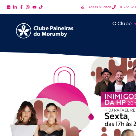
Acessibilidade
11 3779-2
O Clube