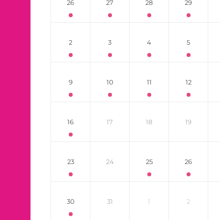
26
27
28
29
2
3
4
5
9
10
11
12
16
17
18
19
23
24
25
26
30
31
1
2