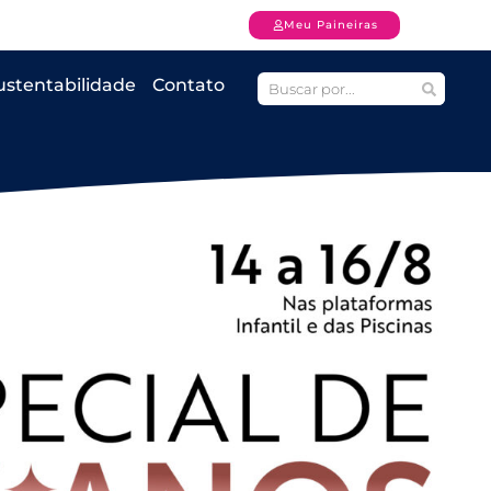
Meu Paineiras
ustentabilidade
Contato