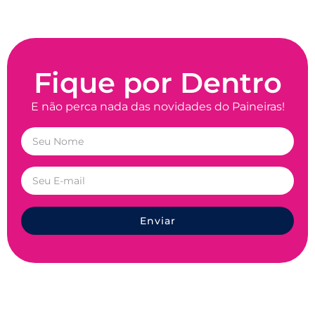
Fique por Dentro
E não perca nada das novidades do Paineiras!
Enviar