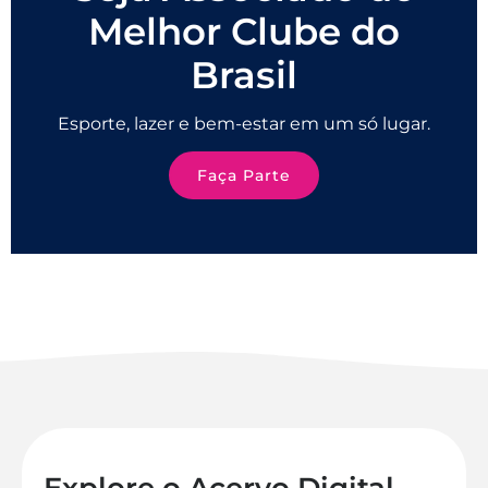
Melhor Clube do
Brasil
Esporte, lazer e bem-estar em um só lugar.
Faça Parte
Explore o Acervo Digital