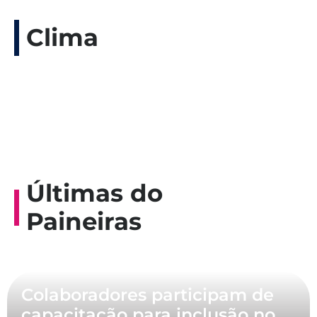
Clima
Últimas do
Paineiras
Colaboradores participam de
capacitação para inclusão no