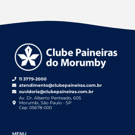
11 3779-2000
atendimento@clubepaineiras.com.br
ouvidoria@clubepaineiras.com.br
Av. Dr. Alberto Penteado, 605
Morumbi, São Paulo - SP
Cep: 05678-000
MENU