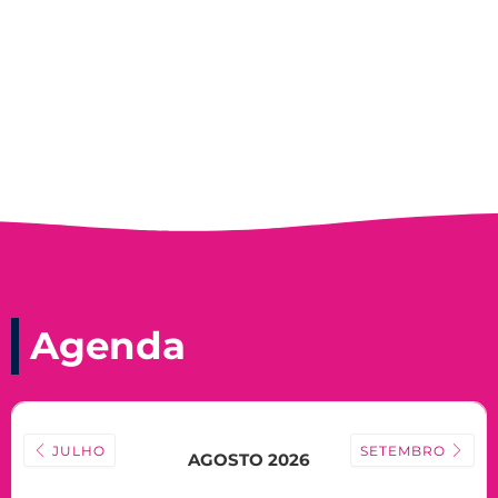
Nadir Taubert
Agenda
JULHO
SETEMBRO
AGOSTO 2026