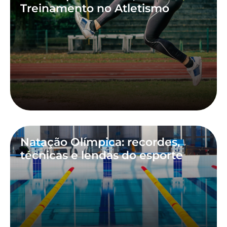
Treinamento no Atletismo
Natação Olímpica: recordes,
técnicas e lendas do esporte