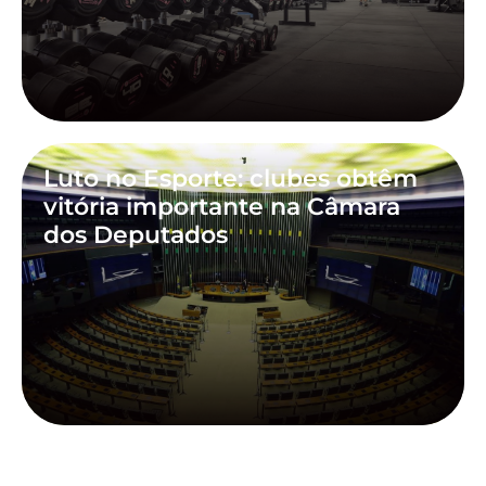
Luto no Esporte: clubes obtêm
vitória importante na Câmara
dos Deputados