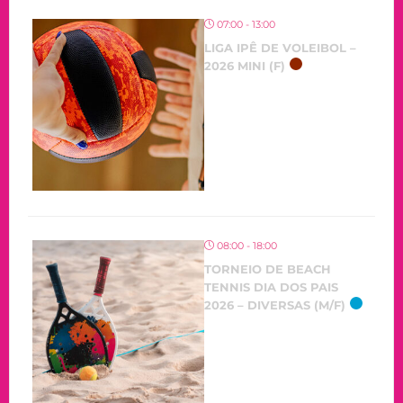
07:00 - 13:00
LIGA IPÊ DE VOLEIBOL –
2026 MINI (F)
08:00 - 18:00
TORNEIO DE BEACH
TENNIS DIA DOS PAIS
2026 – DIVERSAS (M/F)