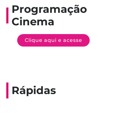
Programação
Cinema
Clique aqui e acesse
Rápidas
Entrevista do programa Hoje em Dia da
Record, com a histórica nadadora paineirense