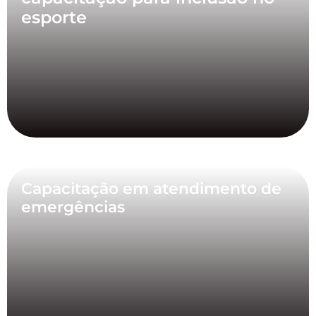
esporte
Capacitação em atendimento de
emergências