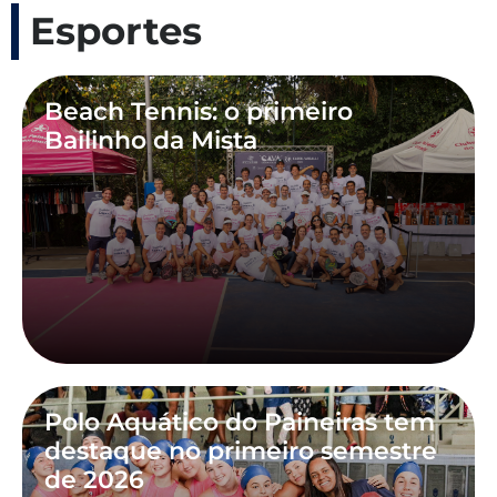
Esportes
Beach Tennis: o primeiro
Bailinho da Mista
Polo Aquático do Paineiras tem
destaque no primeiro semestre
de 2026