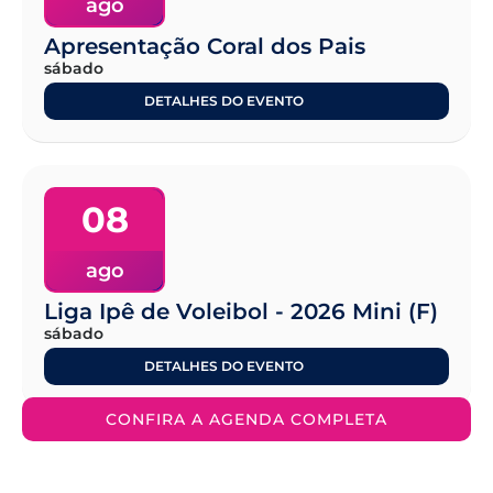
ago
Apresentação Coral dos Pais
sábado
DETALHES DO EVENTO
08
ago
Liga Ipê de Voleibol - 2026 Mini (F)
sábado
DETALHES DO EVENTO
CONFIRA A AGENDA COMPLETA