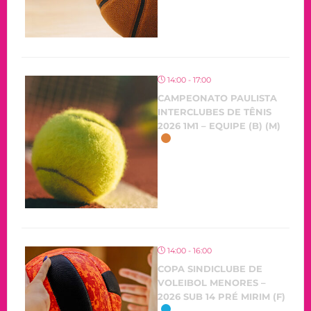
14:00 - 17:00
CAMPEONATO PAULISTA
INTERCLUBES DE TÊNIS
2026 1M1 – EQUIPE (B) (M)
14:00 - 16:00
COPA SINDICLUBE DE
VOLEIBOL MENORES –
2026 SUB 14 PRÉ MIRIM (F)