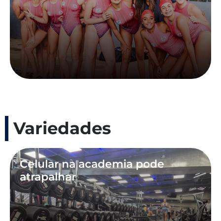
Variedades
Celular na academia pode
atrapalhar