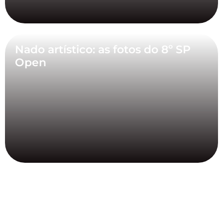
Nado artístico: as fotos do 8º SP
Open