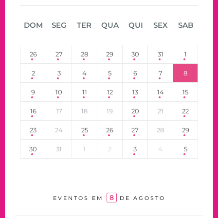
DOM
SEG
TER
QUA
QUI
SEX
SAB
26
27
28
29
30
31
1
2
3
4
5
6
7
8
9
10
11
12
13
14
15
16
17
18
19
20
21
22
23
24
25
26
27
28
29
30
31
1
2
3
4
5
8
EVENTOS EM
DE AGOSTO