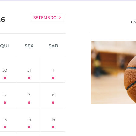
SETEMBRO
26
E
QUI
SEX
SAB
30
31
1
6
7
8
13
14
15