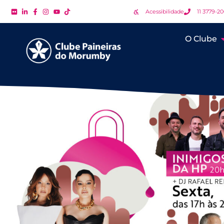
Acessibilidade
11 3779-2
O Clube