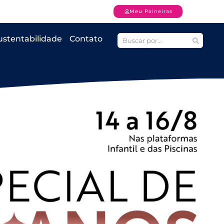
Meu Paineiras
ustentabilidade
Contato