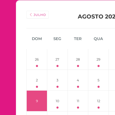
JULHO
AGOSTO 20
DOM
SEG
TER
QUA
26
27
28
29
2
3
4
5
9
10
11
12