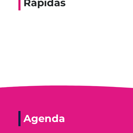
Rápidas
Entrevista do progra
Agenda