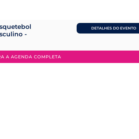
squetebol
DETALHES DO EVENTO
sculino -
RA A AGENDA COMPLETA