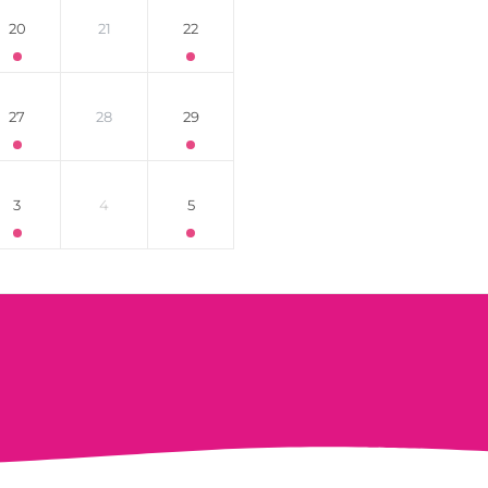
20
21
22
27
28
29
3
4
5