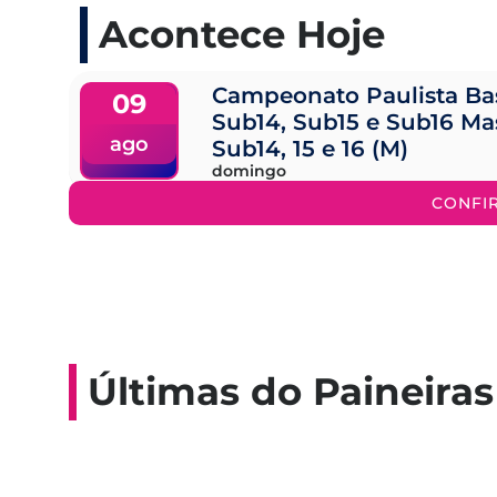
Acontece Hoje
Campeonato Paulista Ba
09
Sub14, Sub15 e Sub16 Ma
ago
Sub14, 15 e 16 (M)
domingo
CONFI
Últimas do Paineiras