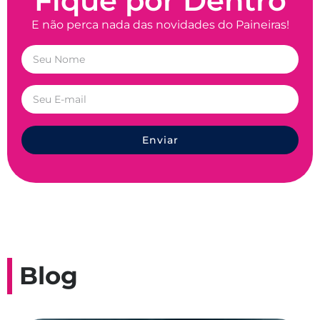
Fique por Dentro
E não perca nada das novidades do Paineiras!
Enviar
Blog