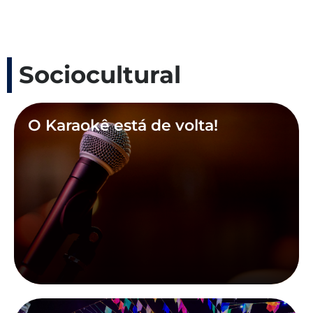
Sociocultural
O Karaokê está de volta!