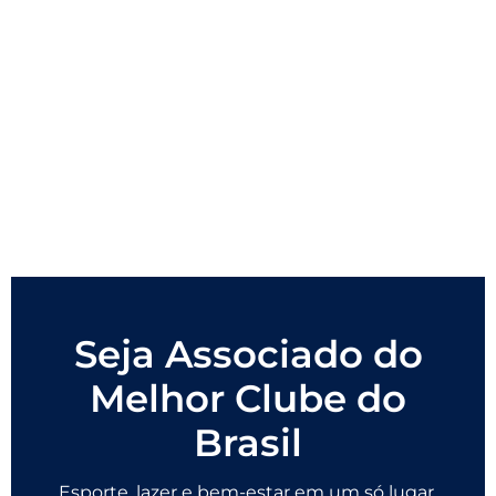
Seja Associado do
Melhor Clube do
Brasil
Esporte, lazer e bem-estar em um só lugar.