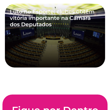
Luto no Esporte: clubes obtêm
vitória importante na Câmara
dos Deputados