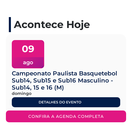
Acontece Hoje
09
ago
Campeonato Paulista Basquetebol
Sub14, Sub15 e Sub16 Masculino -
Sub14, 15 e 16 (M)
domingo
DETALHES DO EVENTO
CONFIRA A AGENDA COMPLETA