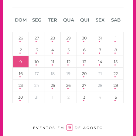
DOM
SEG
TER
QUA
QUI
SEX
SAB
26
27
28
29
30
31
1
2
3
4
5
6
7
8
9
10
11
12
13
14
15
16
17
18
19
20
21
22
23
24
25
26
27
28
29
30
31
1
2
3
4
5
9
EVENTOS EM
DE AGOSTO