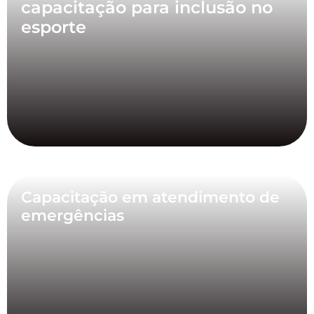
capacitação para inclusão no
esporte
Capacitação em atendimento de
emergências