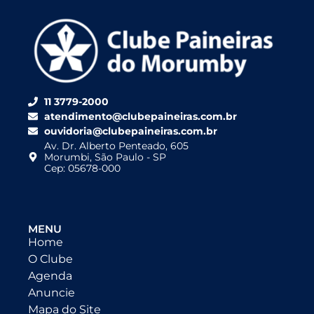
11 3779-2000
atendimento@clubepaineiras.com.br
ouvidoria@clubepaineiras.com.br
Av. Dr. Alberto Penteado, 605
Morumbi, São Paulo - SP
Cep: 05678-000
MENU
Home
O Clube
Agenda
Anuncie
Mapa do Site