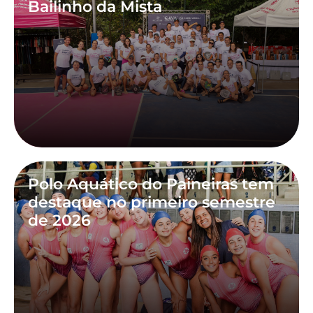
Bailinho da Mista
Polo Aquático do Paineiras tem
destaque no primeiro semestre
de 2026