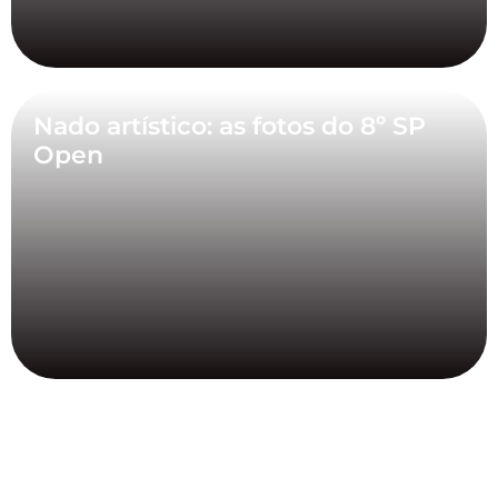
Nado artístico: as fotos do 8º SP
Open