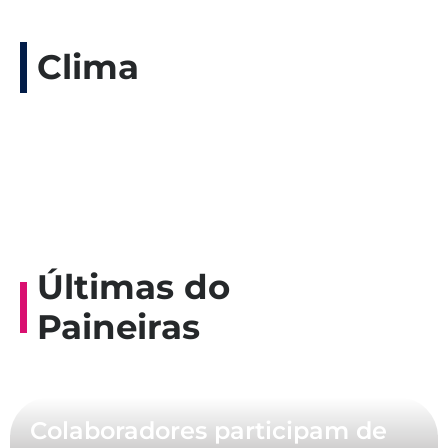
Clima
Últimas do
Paineiras
Colaboradores participam de