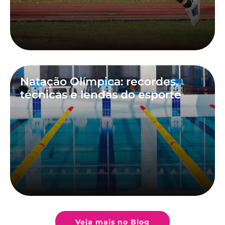
Natação Olímpica: recordes,
técnicas e lendas do esporte
Veja mais no Blog