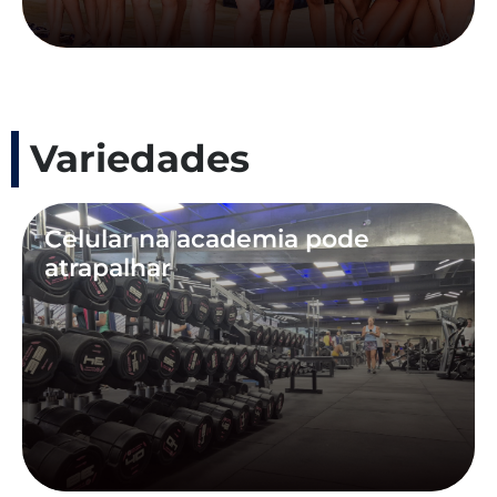
Variedades
Celular na academia pode
atrapalhar