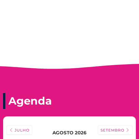
Record, com a histórica nadadora paineirense
Nadir Taubert
Agenda
JULHO
SETEMBRO
AGOSTO 2026