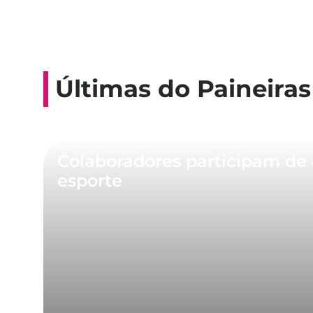
Últimas do Paineiras
Colaboradores participam de 
esporte