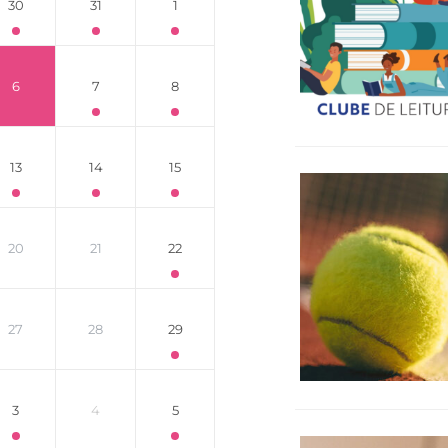
30
31
1
6
7
8
13
14
15
20
21
22
27
28
29
3
4
5