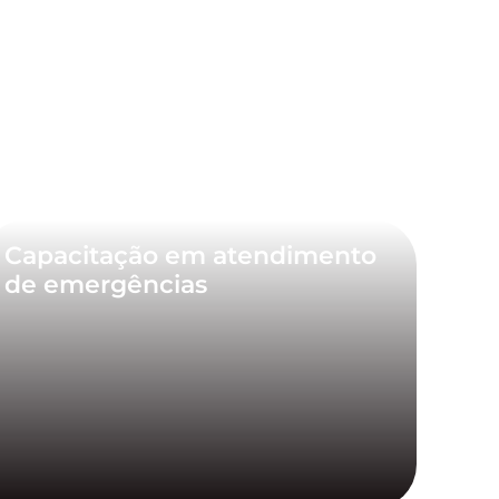
Capacitação em atendimento
de emergências