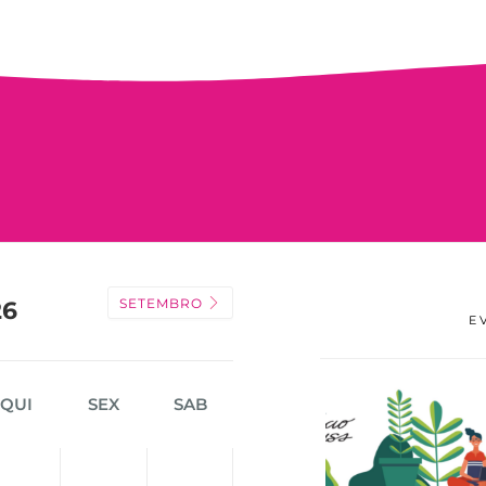
SETEMBRO
26
E
QUI
SEX
SAB