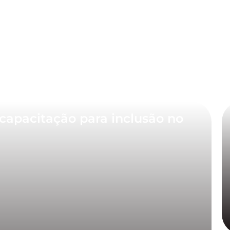
capacitação para inclusão no