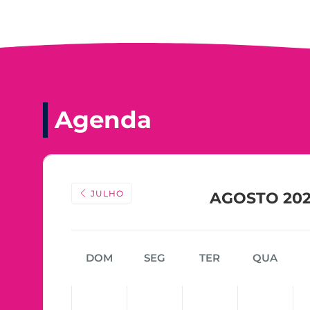
Agenda
JULHO
AGOSTO 20
DOM
SEG
TER
QUA