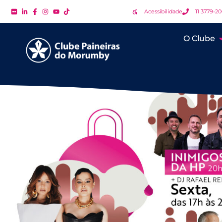
Acessibilidade
11 3779-2
O Clube