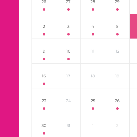
26
27
28
29
2
3
4
5
9
10
11
12
16
17
18
19
23
24
25
26
30
31
1
2