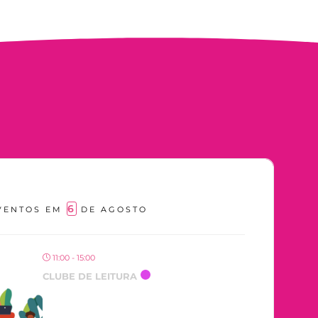
6
VENTOS EM
DE AGOSTO
11:00 - 15:00
CLUBE DE LEITURA