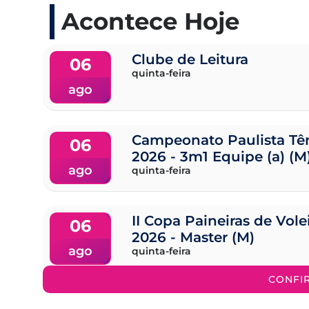
Acontece Hoje
Clube de Leitura
06
quinta-feira
ago
Campeonato Paulista Tên
06
2026 - 3m1 Equipe (a) (M
ago
quinta-feira
II Copa Paineiras de Vol
06
2026 - Master (M)
ago
quinta-feira
CONFI