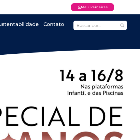
Meu Paineiras
ustentabilidade
Contato