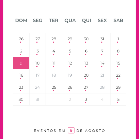
DOM
SEG
TER
QUA
QUI
SEX
SAB
26
27
28
29
30
31
1
2
3
4
5
6
7
8
9
10
11
12
13
14
15
16
17
18
19
20
21
22
23
24
25
26
27
28
29
30
31
1
2
3
4
5
9
EVENTOS EM
DE AGOSTO