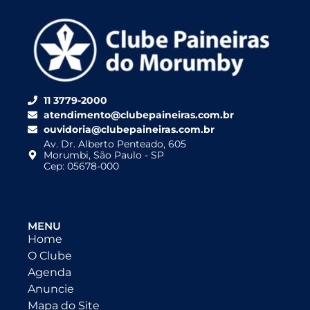
11 3779-2000
atendimento@clubepaineiras.com.br
ouvidoria@clubepaineiras.com.br
Av. Dr. Alberto Penteado, 605
Morumbi, São Paulo - SP
Cep: 05678-000
MENU
Home
O Clube
Agenda
Anuncie
Mapa do Site