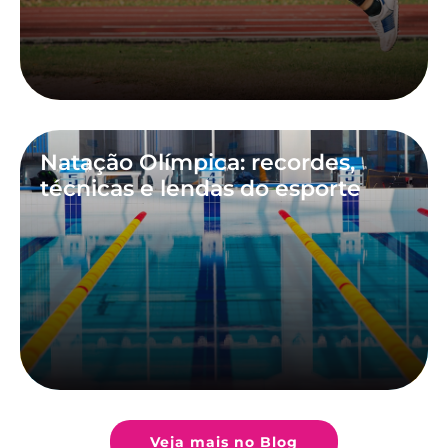
Natação Olímpica: recordes,
técnicas e lendas do esporte
Veja mais no Blog