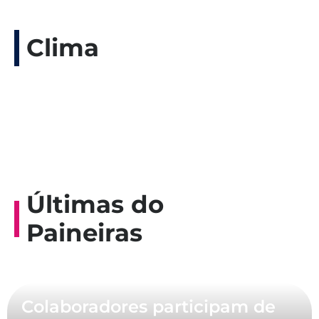
Clima
Últimas do
Paineiras
Colaboradores participam de