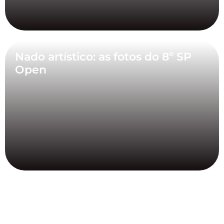
Nado artístico: as fotos do 8º SP
Open