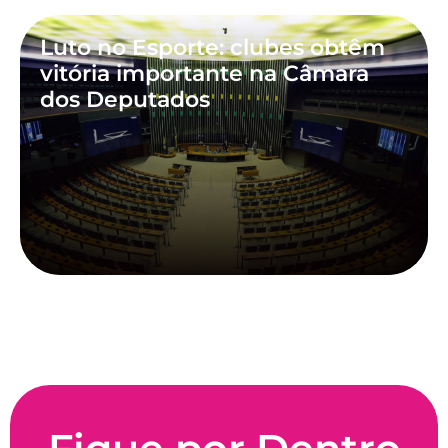
Luto no Esporte: clubes obtêm
vitória importante na Câmara
dos Deputados