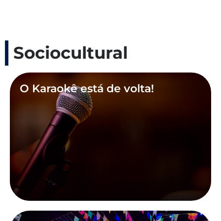
Sociocultural
O Karaokê está de volta!