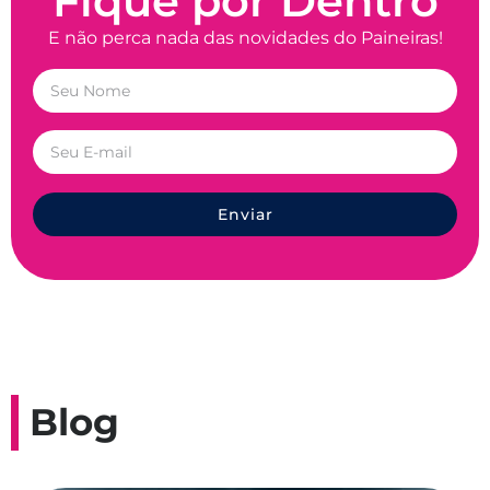
Fique por Dentro
E não perca nada das novidades do Paineiras!
Enviar
Blog