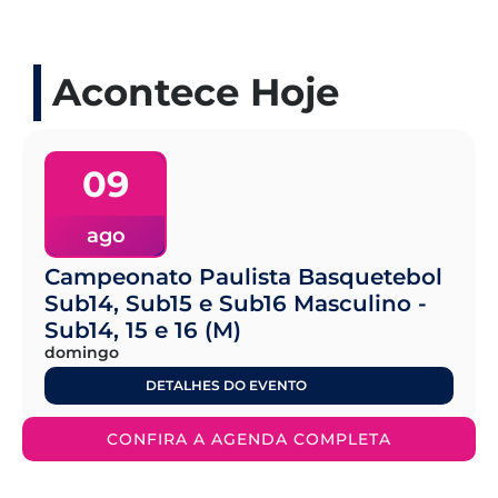
Acontece Hoje
09
ago
Campeonato Paulista Basquetebol
Sub14, Sub15 e Sub16 Masculino -
Sub14, 15 e 16 (M)
domingo
DETALHES DO EVENTO
CONFIRA A AGENDA COMPLETA