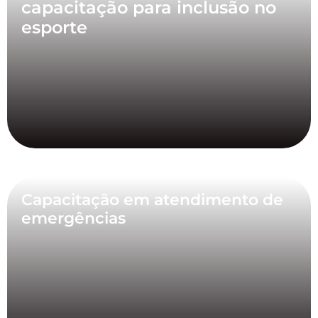
capacitação para inclusão no
esporte
Capacitação em atendimento de
emergências