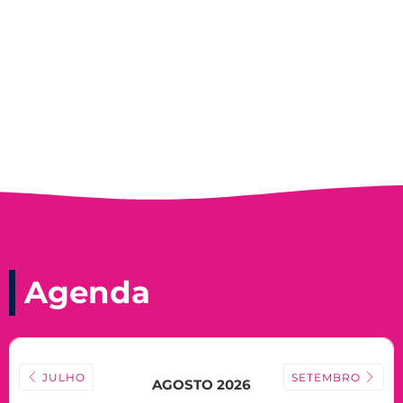
Record, com a histórica nadadora paineirense
Nadir Taubert
Agenda
JULHO
SETEMBRO
AGOSTO 2026