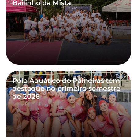
Bailinho da Mista
Polo Aquático do Paineiras tem
destaque no primeiro semestre
de 2026