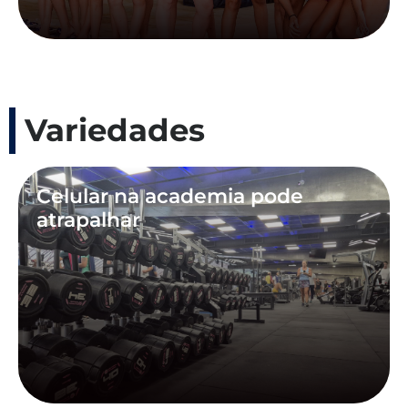
Variedades
Celular na academia pode
atrapalhar