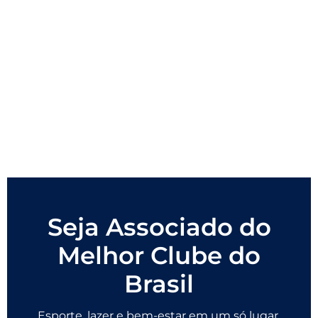
Seja Associado do
Melhor Clube do
Brasil
Esporte, lazer e bem-estar em um só lugar.