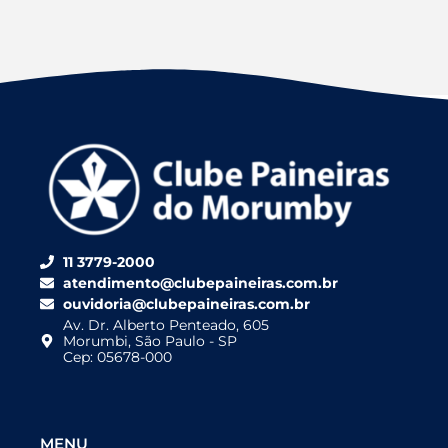
11 3779-2000
atendimento@clubepaineiras.com.br
ouvidoria@clubepaineiras.com.br
Av. Dr. Alberto Penteado, 605
Morumbi, São Paulo - SP
Cep: 05678-000
MENU