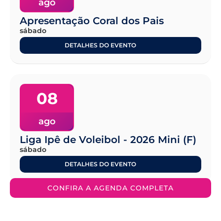
ago
Apresentação Coral dos Pais
sábado
DETALHES DO EVENTO
08
ago
Liga Ipê de Voleibol - 2026 Mini (F)
sábado
DETALHES DO EVENTO
CONFIRA A AGENDA COMPLETA