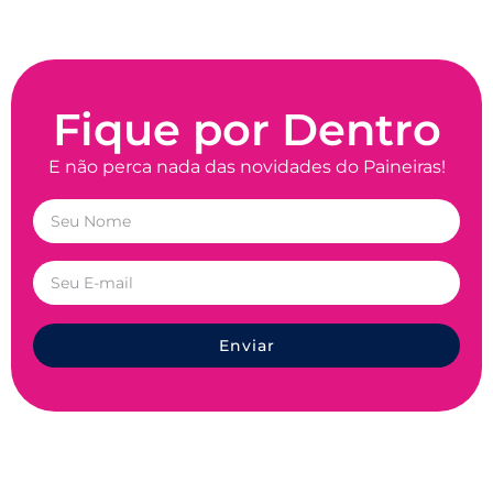
Fique por Dentro
E não perca nada das novidades do Paineiras!
Enviar