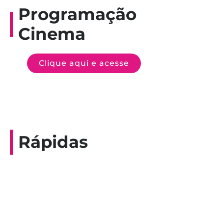
Programação
Cinema
Clique aqui e acesse
Rápidas
Entrevista do programa Hoje em Dia da
Record, com a histórica nadadora paineirense