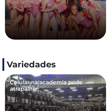
Variedades
Celular na academia pode
atrapalhar