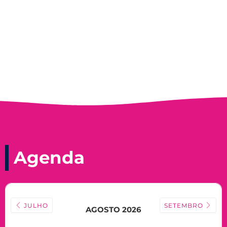
Nadir Taubert
Agenda
JULHO
SETEMBRO
AGOSTO 2026