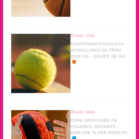
14:00 - 17:00
CAMPEONATO PAULISTA
INTERCLUBES DE TÊNIS
2026 1M1 – EQUIPE (B) (M)
14:00 - 16:00
COPA SINDICLUBE DE
VOLEIBOL MENORES –
2026 SUB 14 PRÉ MIRIM (F)