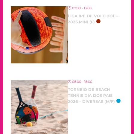
07:00 - 13:00
LIGA IPÊ DE VOLEIBOL –
2026 MINI (F)
08:00 - 18:00
TORNEIO DE BEACH
TENNIS DIA DOS PAIS
2026 – DIVERSAS (M/F)