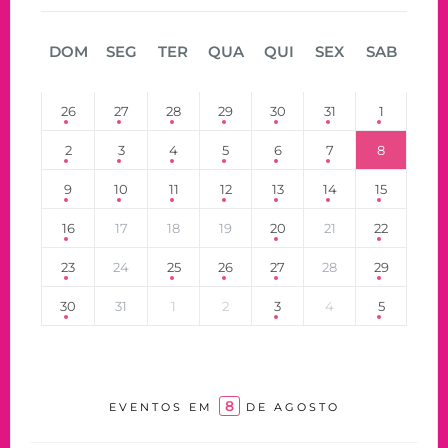
DOM
SEG
TER
QUA
QUI
SEX
SAB
26
27
28
29
30
31
1
2
3
4
5
6
7
8
9
10
11
12
13
14
15
16
17
18
19
20
21
22
23
24
25
26
27
28
29
30
31
1
2
3
4
5
8
EVENTOS EM
DE AGOSTO