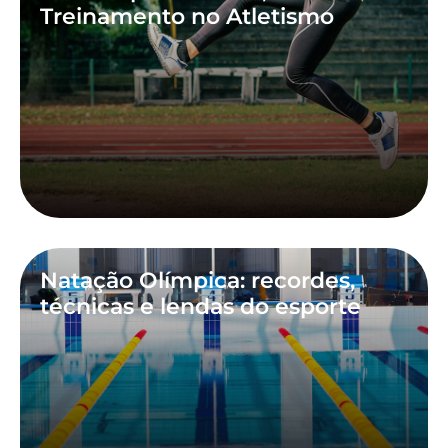
Treinamento no Atletismo
Natação Olímpica: recordes,
técnicas e lendas do esporte