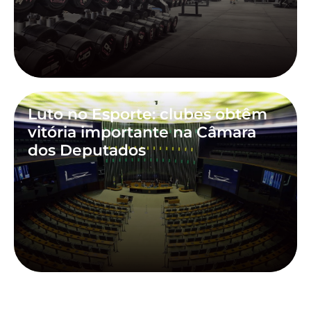
Luto no Esporte: clubes obtêm
vitória importante na Câmara
dos Deputados