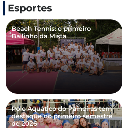
Esportes
Beach Tennis: o primeiro
Bailinho da Mista
Polo Aquático do Paineiras tem
destaque no primeiro semestre
de 2026