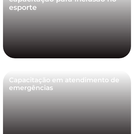
esporte
Capacitação em atendimento de
emergências