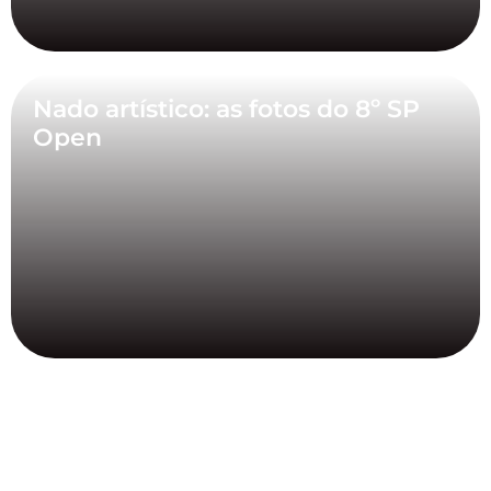
Nado artístico: as fotos do 8º SP
Open