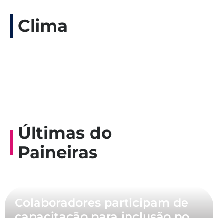
Clima
Últimas do
Paineiras
Colaboradores participam de
capacitação para inclusão no