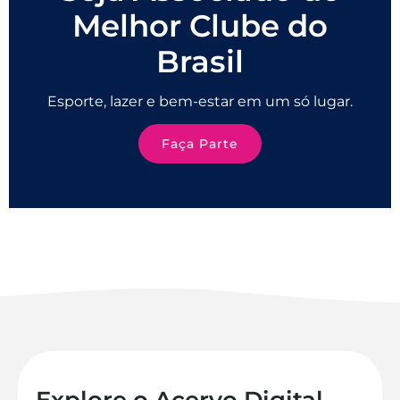
Melhor Clube do
Brasil
Esporte, lazer e bem-estar em um só lugar.
Faça Parte
Explore o Acervo Digital