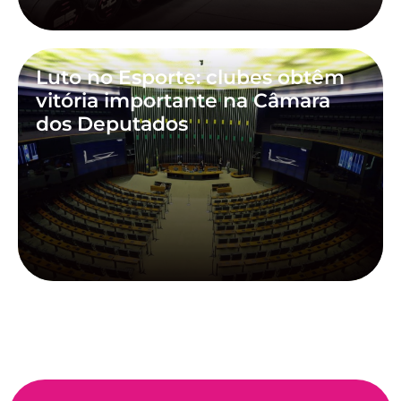
Luto no Esporte: clubes obtêm
vitória importante na Câmara
dos Deputados