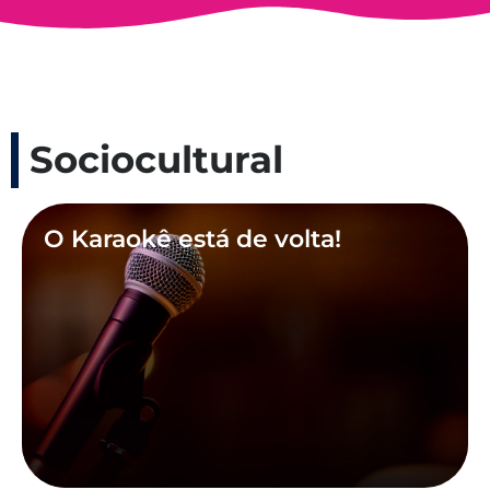
Sociocultural
O Karaokê está de volta!