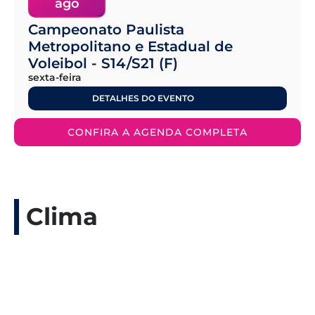
ago
Campeonato Paulista
Metropolitano e Estadual de
Voleibol - S14/S21 (F)
sexta-feira
DETALHES DO EVENTO
CONFIRA A AGENDA COMPLETA
Clima