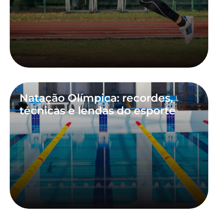
Natação Olímpica: recordes,
técnicas e lendas do esporte