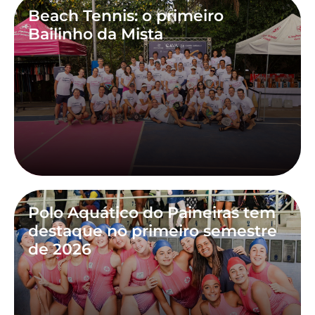
Beach Tennis: o primeiro
Bailinho da Mista
Polo Aquático do Paineiras tem
destaque no primeiro semestre
de 2026