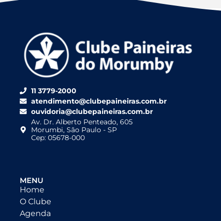
11 3779-2000
atendimento@clubepaineiras.com.br
ouvidoria@clubepaineiras.com.br
Av. Dr. Alberto Penteado, 605
Morumbi, São Paulo - SP
Cep: 05678-000
MENU
Home
O Clube
Agenda