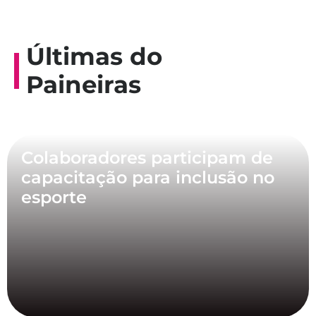
Últimas do
Paineiras
Colaboradores participam de
capacitação para inclusão no
esporte