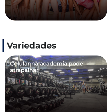
Variedades
Celular na academia pode
atrapalhar