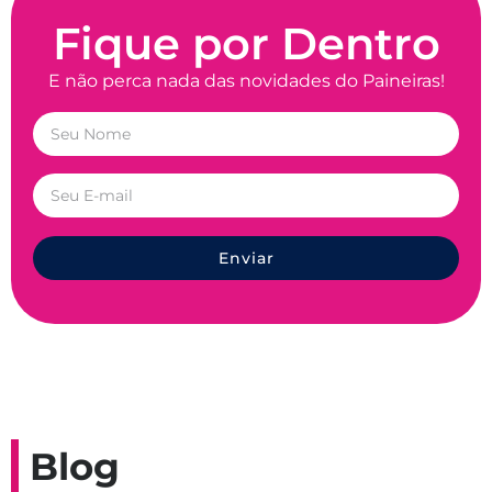
Fique por Dentro
E não perca nada das novidades do Paineiras!
Enviar
Blog