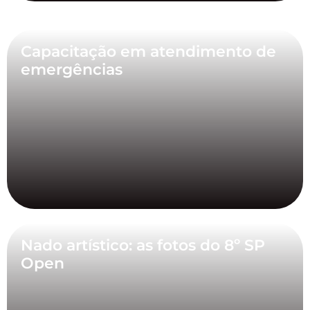
Capacitação em atendimento de
emergências
Nado artístico: as fotos do 8º SP
Open