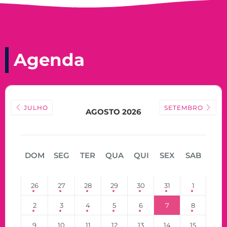
Agenda
JULHO
SETEMBRO
AGOSTO 2026
DOM
SEG
TER
QUA
QUI
SEX
SAB
26
27
28
29
30
31
1
2
3
4
5
6
7
8
9
10
11
12
13
14
15