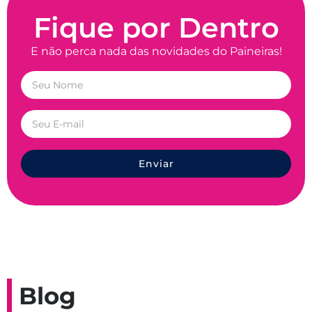
Fique por Dentro
E não perca nada das novidades do Paineiras!
Enviar
Blog