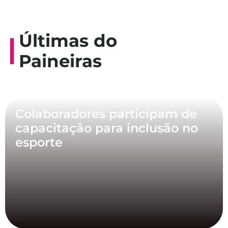
Últimas do
Paineiras
Colaboradores participam de
capacitação para inclusão no
esporte