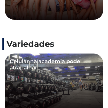
Variedades
Celular na academia pode
atrapalhar