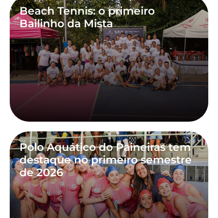
Beach Tennis: o primeiro
Bailinho da Mista
Polo Aquático do Paineiras tem
destaque no primeiro semestre
de 2026