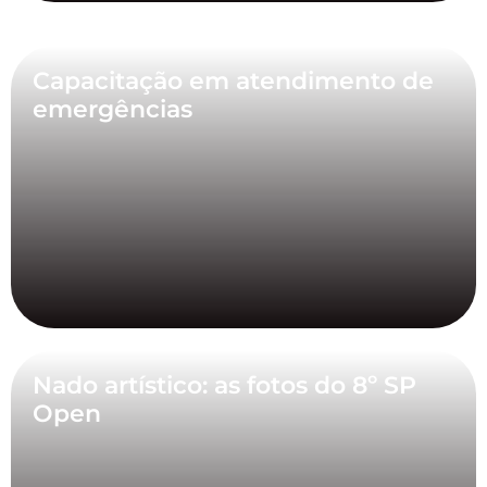
Capacitação em atendimento de
emergências
Nado artístico: as fotos do 8º SP
Open