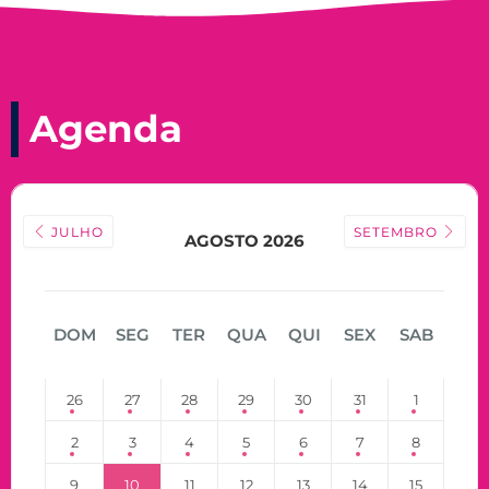
Agenda
JULHO
SETEMBRO
AGOSTO 2026
DOM
SEG
TER
QUA
QUI
SEX
SAB
26
27
28
29
30
31
1
2
3
4
5
6
7
8
9
10
11
12
13
14
15