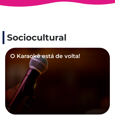
Sociocultural
O Karaokê está de volta!