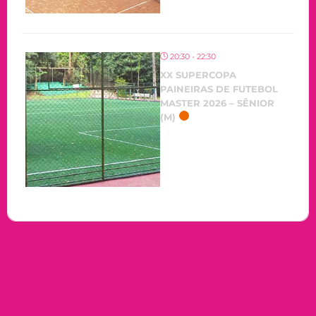
20:30 - 22:30
XX SUPERCOPA
PAINEIRAS DE FUTEBOL
MASTER 2026 – SÊNIOR
(M)