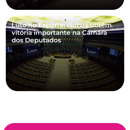
Luto no Esporte: clubes obtêm
vitória importante na Câmara
dos Deputados