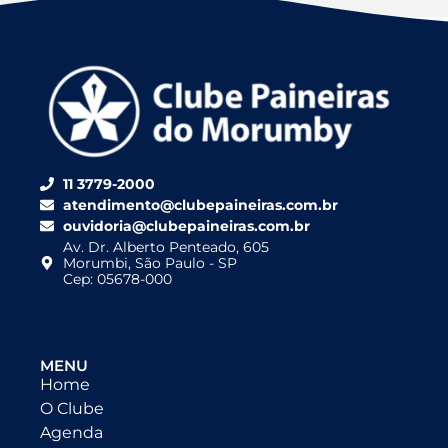
11 3779-2000
atendimento@clubepaineiras.com.br
ouvidoria@clubepaineiras.com.br
Av. Dr. Alberto Penteado, 605
Morumbi, São Paulo - SP
Cep: 05678-000
MENU
Home
O Clube
Agenda