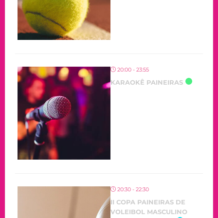
20:00 - 23:55
KARAOKÊ PAINEIRAS
20:30 - 22:30
II COPA PAINEIRAS DE
VOLEIBOL MASCULINO