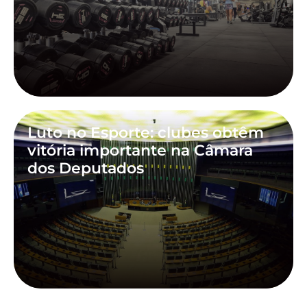
Luto no Esporte: clubes obtêm
vitória importante na Câmara
dos Deputados