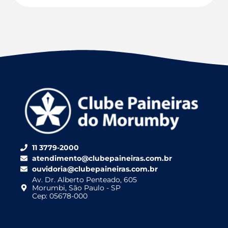
11 3779-2000
atendimento@clubepaineiras.com.br
ouvidoria@clubepaineiras.com.br
Av. Dr. Alberto Penteado, 605
Morumbi, São Paulo - SP
Cep: 05678-000