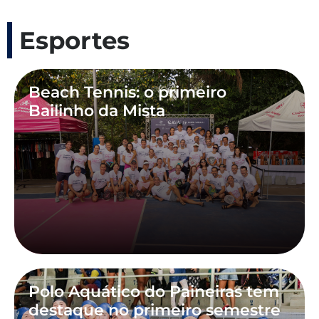
Esportes
Beach Tennis: o primeiro
Bailinho da Mista
Polo Aquático do Paineiras tem
destaque no primeiro semestre