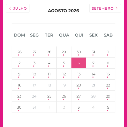
JULHO
SETEMBRO
AGOSTO 2026
DOM
SEG
TER
QUA
QUI
SEX
SAB
26
27
28
29
30
31
1
2
3
4
5
6
7
8
9
10
11
12
13
14
15
16
17
18
19
20
21
22
23
24
25
26
27
28
29
30
31
1
2
3
4
5