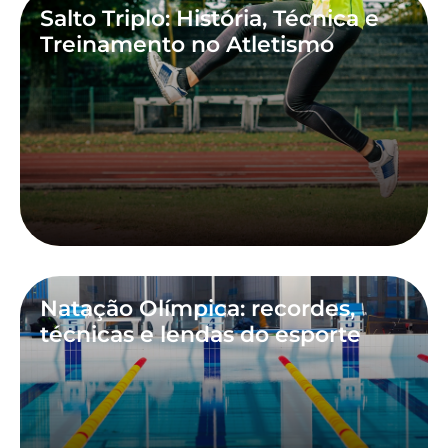
Salto Triplo: História, Técnica e
Treinamento no Atletismo
Natação Olímpica: recordes,
técnicas e lendas do esporte