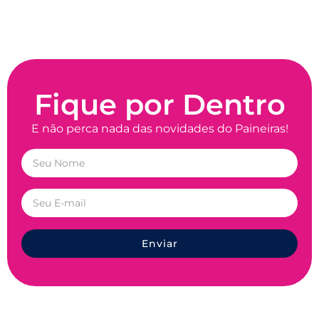
Fique por Dentro
E não perca nada das novidades do Paineiras!
Enviar