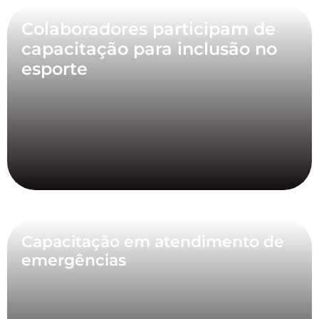
Colaboradores participam de
capacitação para inclusão no
esporte
Capacitação em atendimento de
emergências