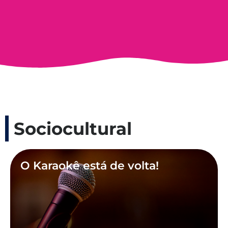
Sociocultural
O Karaokê está de volta!