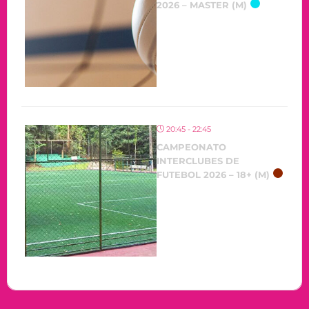
2026 – MASTER (M)
20:45 - 22:45
CAMPEONATO
INTERCLUBES DE
FUTEBOL 2026 – 18+ (M)