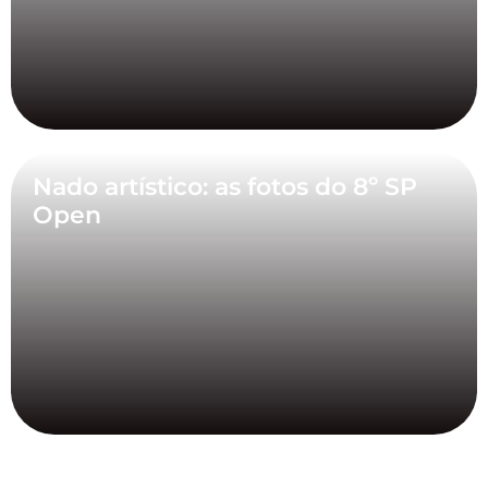
Nado artístico: as fotos do 8º SP
Open