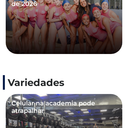
de 2026
Variedades
Celular na academia pode
atrapalhar