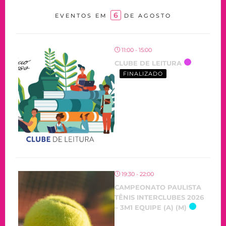
6
EVENTOS EM
DE AGOSTO
11:00 - 15:00
CLUBE DE LEITURA
FINALIZADO
19:30 - 22:00
CAMPEONATO PAULISTA
TÊNIS INTERCLUBES 2026
– 3M1 EQUIPE (A) (M)
OCORRENDO