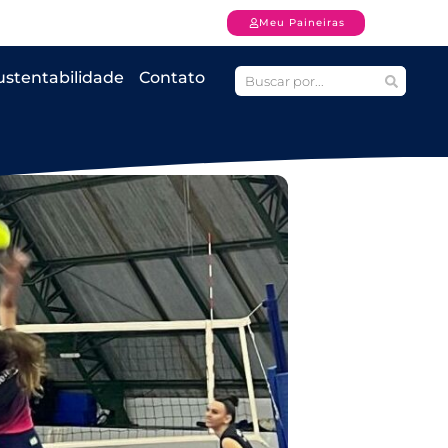
Meu Paineiras
ustentabilidade
Contato