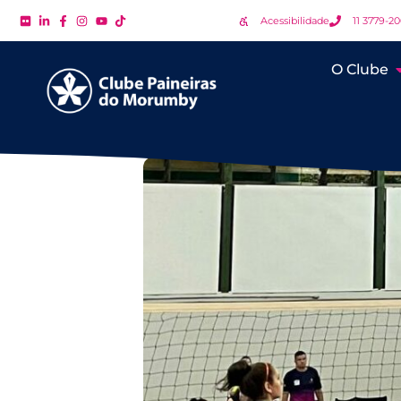
Acessibilidade
11 3779-2
O Clube