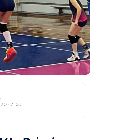
o
:30 - 21:00