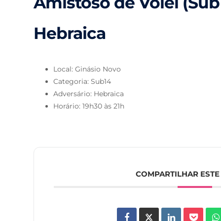
Amistoso de Vôlei (Sub1
Hebraica
Local: Ginásio Novo
Categoria: Sub14
Adversário: Hebraica
Horário: 19h30 às 21h
COMPARTILHAR ESTE