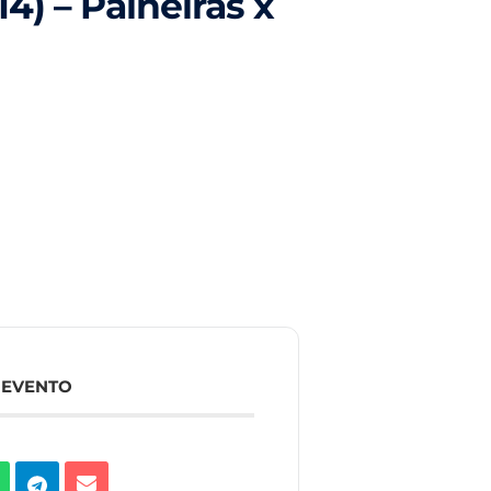
4) – Paineiras x
 EVENTO