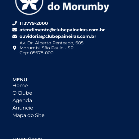
11 3779-2000
atendimento@clubepaineiras.com.br
ouvidoria@clubepaineiras.com.br
Av. Dr. Alberto Penteado, 605
Morumbi, São Paulo - SP
Cep: 05678-000
MENU
Home
O Clube
Agenda
Anuncie
Mapa do Site