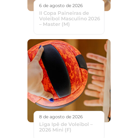
6 de agosto de 2026
II Copa Paineiras de
Voleibol Masculino 2026
– Master (M)
8 de agosto de 2026
Liga Ipê de Voleibol –
2026 Mini (F)