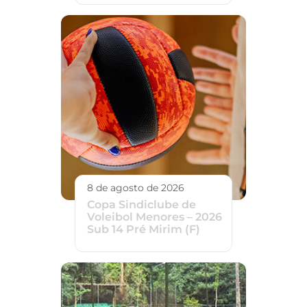
8 de agosto de 2026
Copa Sindiclube de
Voleibol Menores – 2026
Sub 14 Pré Mirim (F)