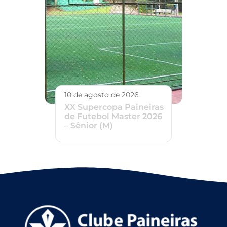
10 de agosto de 2026
XX Supercopa Paineiras
de Futebol Master 2026
– Sênior (M)