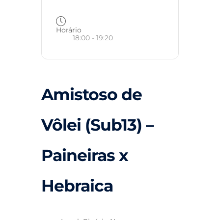
Horário
18:00 - 19:20
Amistoso de
Vôlei (Sub13) –
Paineiras x
Hebraica