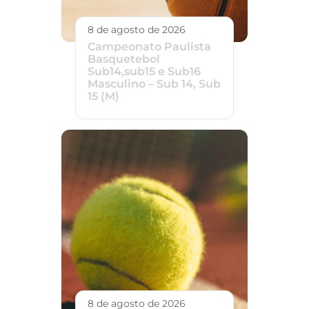
8 de agosto de 2026
Campeonato Paulista
Basquetebol
Sub14,sub15 e Sub16
Masculino – Sub 14, Sub
15 (M)
8 de agosto de 2026