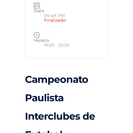
Data
04 set PM
Finalizado!
Horário
19:00 - 20:30
Campeonato
Paulista
Interclubes de