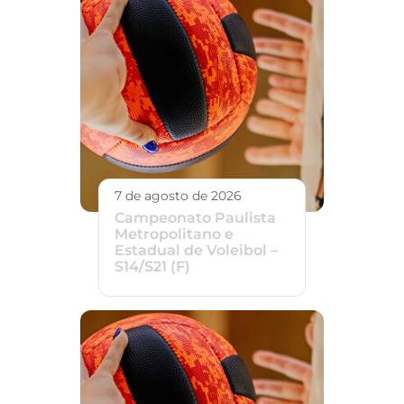
7 de agosto de 2026
Campeonato Paulista
Metropolitano e
Estadual de Voleibol –
S14/S21 (F)