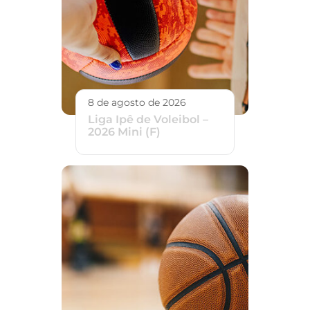
8 de agosto de 2026
Liga Ipê de Voleibol –
2026 Mini (F)