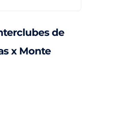
nterclubes de
ras x Monte