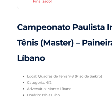
Finalizado!
Campeonato Paulista I
Tênis (Master) – Painei
Líbano
Local: Quadras de Tênis 7-8 (Piso de Saibro)
Categoria: 4f2
Adversário: Monte Líbano
Horário: 19h às 2hh