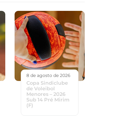
8 de agosto de 2026
Copa Sindiclube
de Voleibol
Menores – 2026
Sub 14 Pré Mirim
(F)