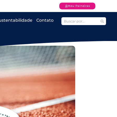
Meu Paineiras
ustentabilidade
Contato