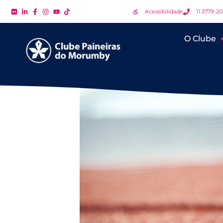
Acessibilidade
11 3779-2
O Clube