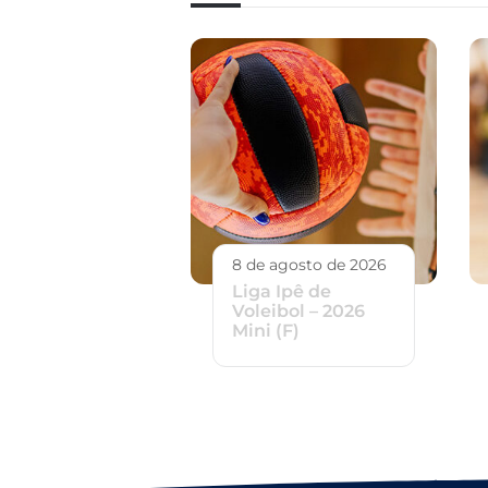
8 de agosto de 2026
Liga Ipê de
Voleibol – 2026
Mini (F)