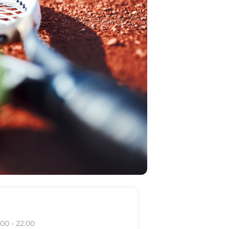
o
:00 - 22:00