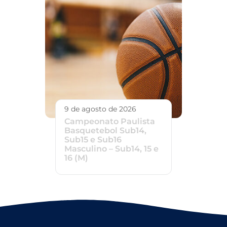
9 de agosto de 2026
Campeonato Paulista
Basquetebol Sub14,
Sub15 e Sub16
Masculino – Sub14, 15 e
16 (M)