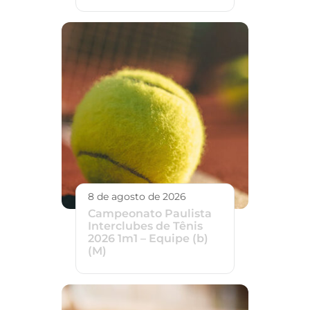
8 de agosto de 2026
Campeonato Paulista
Interclubes de Tênis
2026 1m1 – Equipe (b)
(M)