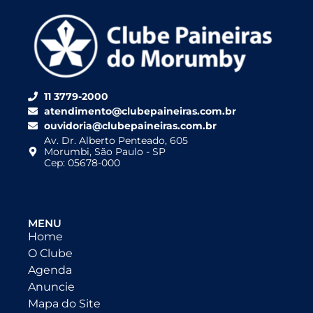
11 3779-2000
atendimento@clubepaineiras.com.br
ouvidoria@clubepaineiras.com.br
Av. Dr. Alberto Penteado, 605
Morumbi, São Paulo - SP
Cep: 05678-000
MENU
Home
O Clube
Agenda
Anuncie
Mapa do Site