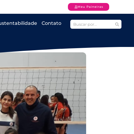
Meu Paineiras
ustentabilidade
Contato