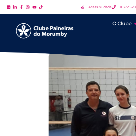
Acessibilidade
11 3779-2
O Clube