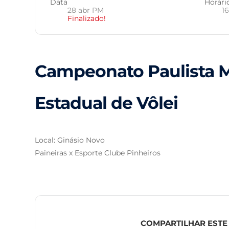
Data
Horári
28 abr PM
16
Finalizado!
Campeonato Paulista M
Estadual de Vôlei
Local: Ginásio Novo
Paineiras x Esporte Clube Pinheiros
COMPARTILHAR ESTE