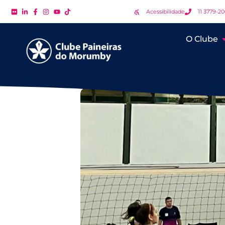
Acessibilidade
11 3779-2
O Clube