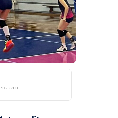
o
:30 - 22:00