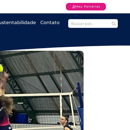
Meu Paineiras
ustentabilidade
Contato