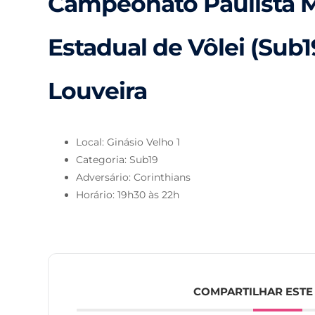
Campeonato Paulista M
Estadual de Vôlei (Sub19
Louveira
Local: Ginásio Velho 1
Categoria: Sub19
Adversário: Corinthians
Horário: 19h30 às 22h
COMPARTILHAR ESTE