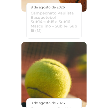
8 de agosto de 2026
Campeonato Paulista
Basquetebol
Sub14,sub15 e Sub16
Masculino – Sub 14, Sub
15 (M)
8 de agosto de 2026