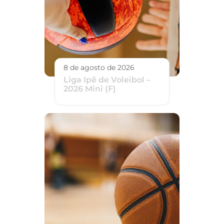
8 de agosto de 2026
Liga Ipê de Voleibol –
2026 Mini (F)