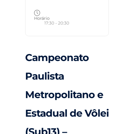
Horário
17:30 - 20:30
Campeonato
Paulista
Metropolitano e
Estadual de Vôlei
(Sub13) –