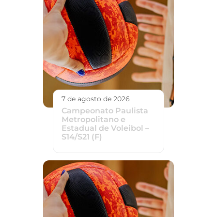
7 de agosto de 2026
Campeonato Paulista
Metropolitano e
Estadual de Voleibol –
S14/S21 (F)