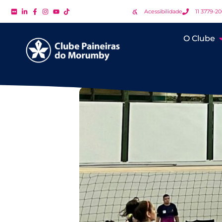
Acessibilidade
11 3779-2
O Clube