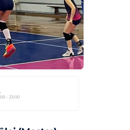
o
:00 - 23:00