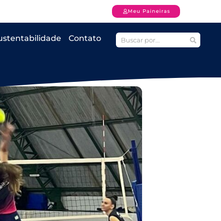
Meu Paineiras
ustentabilidade
Contato