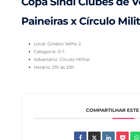
Copa Sindi Clubes de Vô
Paineiras x Círculo Mili
Local: Ginásio Velho 2
Categoria: D-1
Adversário: Círculo Militar
Horário: 21h às 23h
COMPARTILHAR ESTE