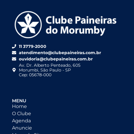
11 3779-2000
atendimento@clubepaineiras.com.br
ouvidoria@clubepaineiras.com.br
Av. Dr. Alberto Penteado, 605
Morumbi, São Paulo - SP
Cep: 05678-000
MENU
Home
O Clube
Agenda
Anuncie