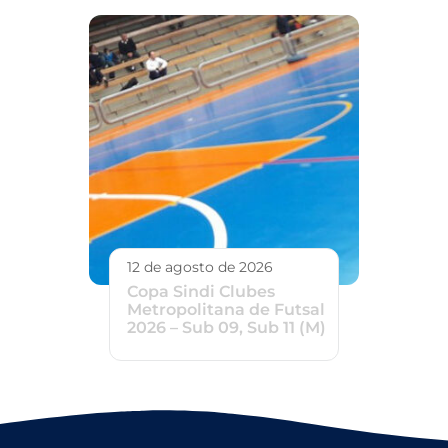
12 de agosto de 2026
Copa Sindi Clubes
Metropolitana de Futsal
2026 – Sub 09, Sub 11 (M)