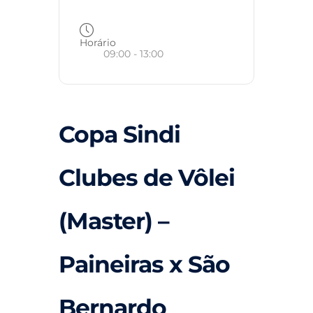
Horário
09:00 - 13:00
Copa Sindi
Clubes de Vôlei
(Master) –
Paineiras x São
Bernardo