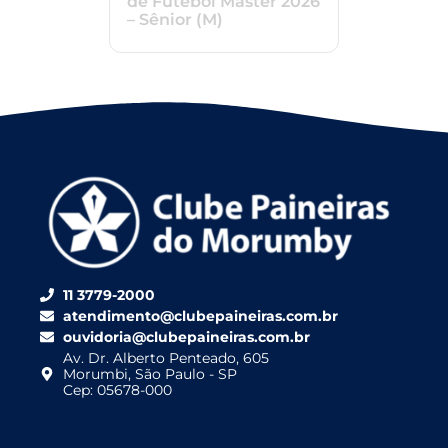
de Futebol Master 2026
– Sênior (M)
11 3779-2000
atendimento@clubepaineiras.com.br
ouvidoria@clubepaineiras.com.br
Av. Dr. Alberto Penteado, 605
Morumbi, São Paulo - SP
Cep: 05678-000