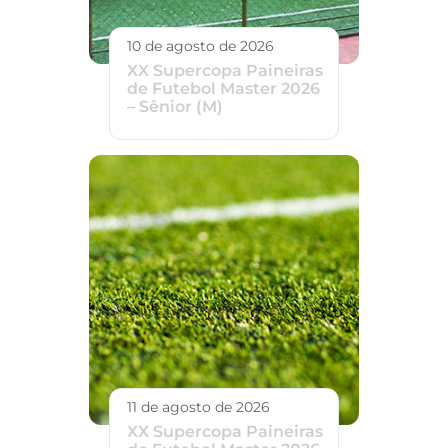
10 de agosto de 2026
XX Supercopa Paineiras
de Futebol Master 2026
– Sênior (M)
11 de agosto de 2026
XX Supercopa Paineiras