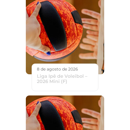
8 de agosto de 2026
Liga Ipê de Voleibol –
2026 Mini (F)