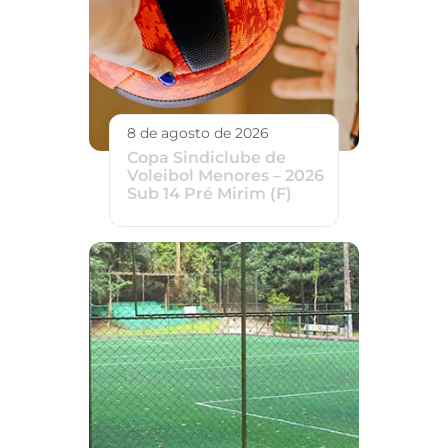
8 de agosto de 2026
Copa Sindiclube de
Voleibol Menores – 2026
Sub 14 Pré Mirim (F)