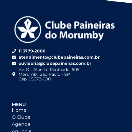
11 3779-2000
atendimento@clubepaineiras.com.br
ouvidoria@clubepaineiras.com.br
Av. Dr. Alberto Penteado, 605
Morumbi, São Paulo - SP
Cep: 05678-000
MENU
Home
O Clube
Agenda
Anuncie