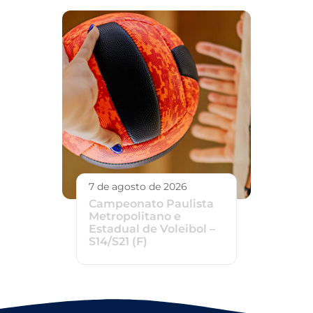
7 de agosto de 2026
Campeonato Paulista
Metropolitano e
Estadual de Voleibol –
S14/S21 (F)