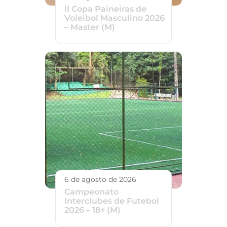
II Copa Paineiras de
Voleibol Masculino 2026
– Master (M)
6 de agosto de 2026
Campeonato
Interclubes de Futebol
2026 – 18+ (M)