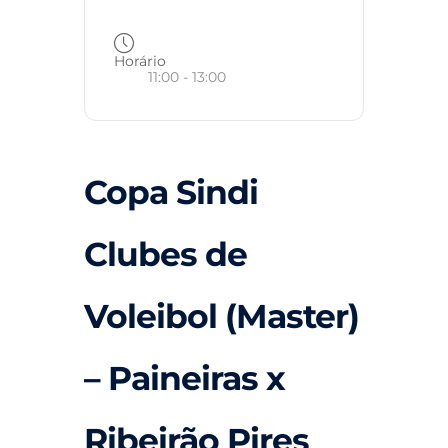
Horário
11:00 - 13:00
Copa Sindi
Clubes de
Voleibol (Master)
– Paineiras x
Ribeirão Pires