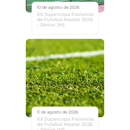
10 de agosto de 2026
XX Supercopa Paineiras
de Futebol Master 2026
– Sênior (M)
11 de agosto de 2026
XX Supercopa Paineiras
de Futebol Master 2026
– Sênior (M)