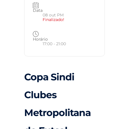
Data
08 out PM
Finalizado!
Horário
17:00 - 21:00
Copa Sindi
Clubes
Metropolitana