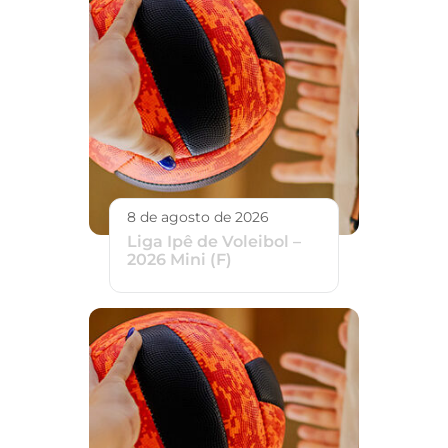
8 de agosto de 2026
Liga Ipê de Voleibol –
2026 Mini (F)