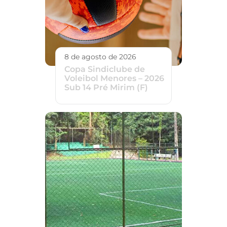
8 de agosto de 2026
Copa Sindiclube de
Voleibol Menores – 2026
Sub 14 Pré Mirim (F)