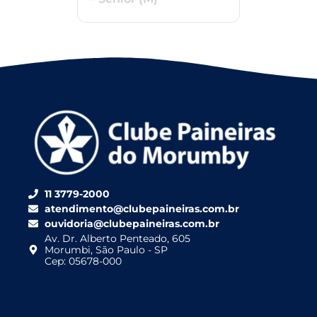
11 3779-2000
atendimento@clubepaineiras.com.br
ouvidoria@clubepaineiras.com.br
Av. Dr. Alberto Penteado, 605
Morumbi, São Paulo - SP
Cep: 05678-000