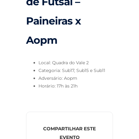
de Futsal –
Paineiras x
Aopm
Local: Quadra do Vale 2
Categoria: Sub17, Sub15 e Sub11
Adversário: Aopm
Horário: 17h às 21h
COMPARTILHAR ESTE
EVENTO