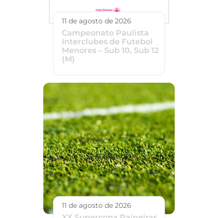
11 de agosto de 2026
Campeonato Paulista
Interclubes de Futebol
Menores – Sub 10, Sub 12
(M)
11 de agosto de 2026
XX Supercopa Paineiras