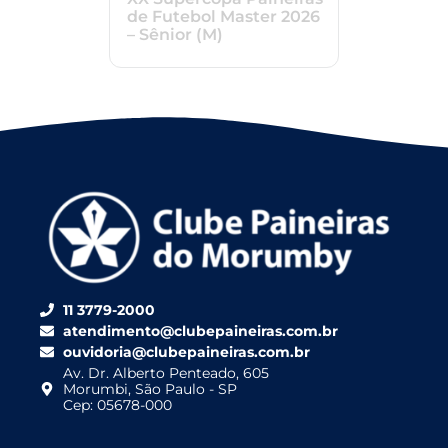
de Futebol Master 2026
– Sênior (M)
11 3779-2000
atendimento@clubepaineiras.com.br
ouvidoria@clubepaineiras.com.br
Av. Dr. Alberto Penteado, 605
Morumbi, São Paulo - SP
Cep: 05678-000