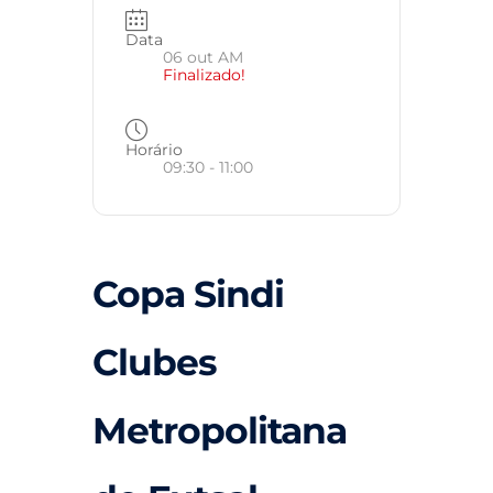
Data
06 out AM
Finalizado!
Horário
09:30 - 11:00
Copa Sindi
Clubes
Metropolitana