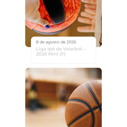
8 de agosto de 2026
Liga Ipê de Voleibol –
2026 Mini (F)