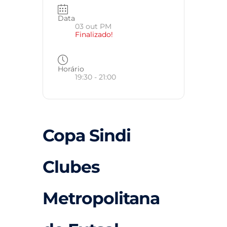
Data
03 out PM
Finalizado!
Horário
19:30 - 21:00
Copa Sindi
Clubes
Metropolitana