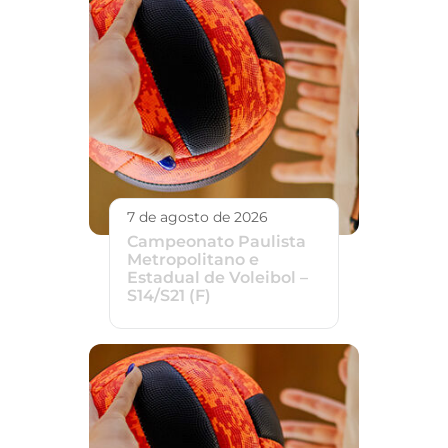
7 de agosto de 2026
Campeonato Paulista
Metropolitano e
Estadual de Voleibol –
S14/S21 (F)