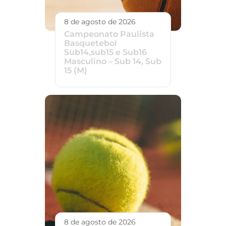
8 de agosto de 2026
Campeonato Paulista
Basquetebol
Sub14,sub15 e Sub16
Masculino – Sub 14, Sub
15 (M)
8 de agosto de 2026