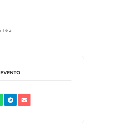
1 e 2
 EVENTO