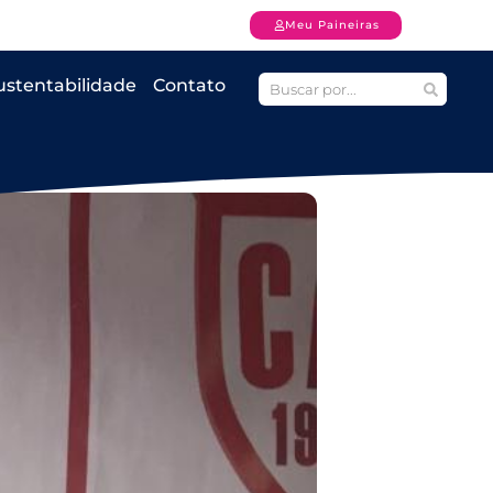
Meu Paineiras
ustentabilidade
Contato