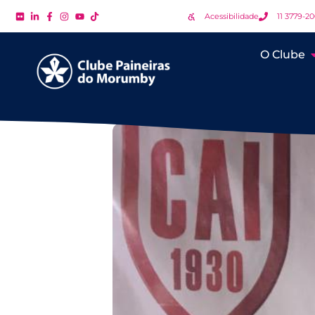
Acessibilidade
11 3779-2
O Clube