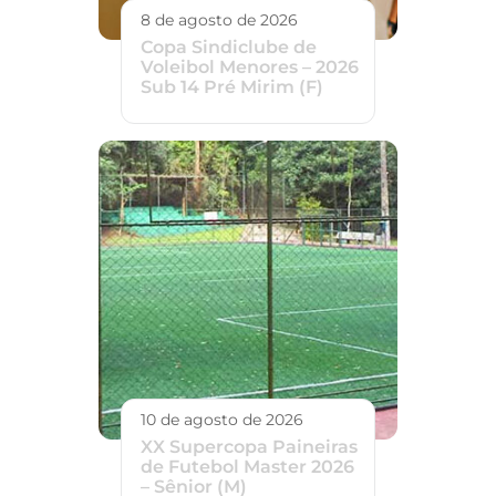
8 de agosto de 2026
Copa Sindiclube de
Voleibol Menores – 2026
Sub 14 Pré Mirim (F)
10 de agosto de 2026
XX Supercopa Paineiras
de Futebol Master 2026
– Sênior (M)