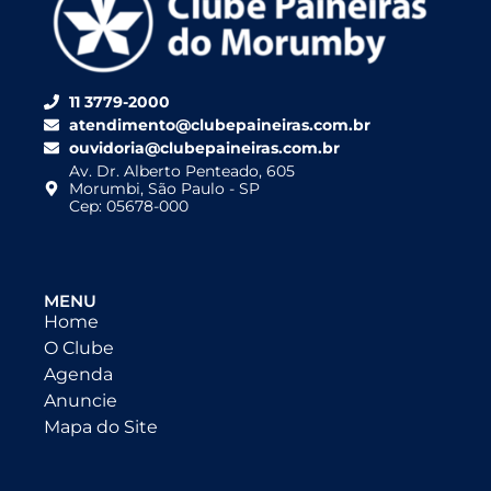
11 3779-2000
atendimento@clubepaineiras.com.br
ouvidoria@clubepaineiras.com.br
Av. Dr. Alberto Penteado, 605
Morumbi, São Paulo - SP
Cep: 05678-000
MENU
Home
O Clube
Agenda
Anuncie
Mapa do Site