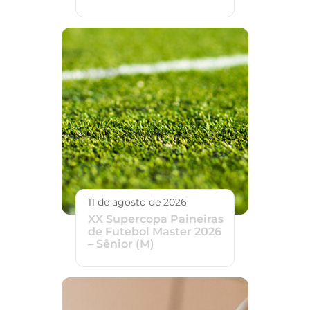
11 de agosto de 2026
XX Supercopa Paineiras
de Futebol Master 2026
– Sênior (M)