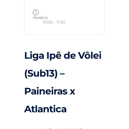
Horário
10:00 - 11:30
Liga Ipê de Vôlei
(Sub13) –
Paineiras x
Atlantica