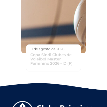
11 de agosto de 2026
Copa Sindi Clubes de
Voleibol Master
Feminino 2026 – D (F)