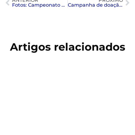
ANTERIOR
PRÓXIMO
Fotos: Campeonato Brasileiro Nado Artístico
Campanha de doação de sangue
Artigos relacionados
Copa do Mundo 2026