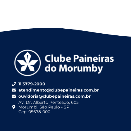
11 3779-2000
atendimento@clubepaineiras.com.br
ouvidoria@clubepaineiras.com.br
Av. Dr. Alberto Penteado, 605
Morumbi, São Paulo - SP
Cep: 05678-000