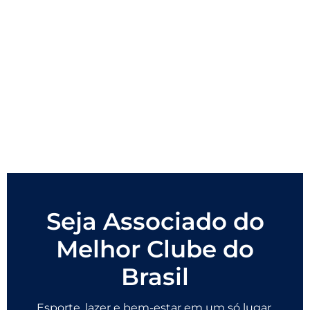
Seja Associado do
Melhor Clube do
Brasil
Esporte, lazer e bem-estar em um só lugar.