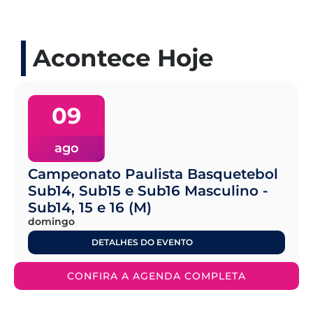
Acontece Hoje
09
ago
Campeonato Paulista Basquetebol
Sub14, Sub15 e Sub16 Masculino -
Sub14, 15 e 16 (M)
domingo
DETALHES DO EVENTO
CONFIRA A AGENDA COMPLETA