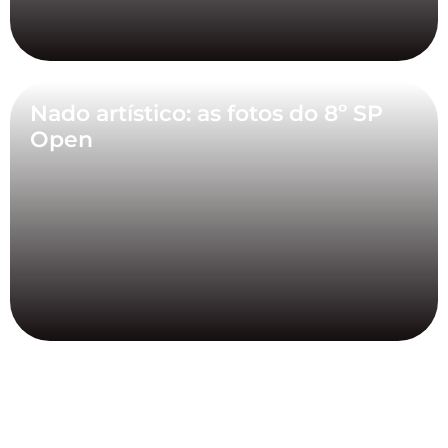
Nado artístico: as fotos do 8º SP
Open