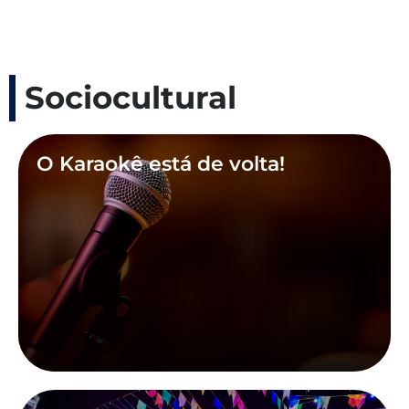
Sociocultural
O Karaokê está de volta!