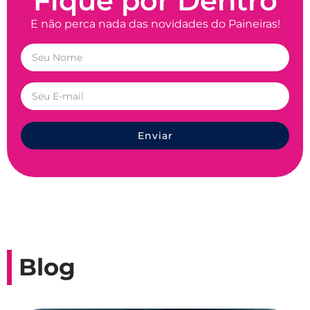
Fique por Dentro
E não perca nada das novidades do Paineiras!
Enviar
Blog