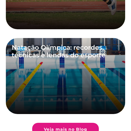
Natação Olímpica: recordes,
técnicas e lendas do esporte
Veja mais no Blog