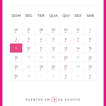
DOM
SEG
TER
QUA
QUI
SEX
SAB
26
27
28
29
30
31
1
2
3
4
5
6
7
8
9
10
11
12
13
14
15
16
17
18
19
20
21
22
23
24
25
26
27
28
29
30
31
1
2
3
4
5
9
EVENTOS EM
DE AGOSTO