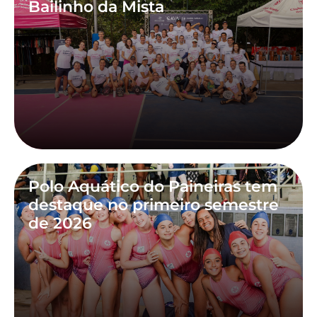
Bailinho da Mista
Polo Aquático do Paineiras tem
destaque no primeiro semestre
de 2026