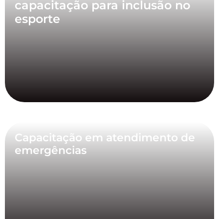
capacitação para inclusão no
esporte
Capacitação em atendimento de
emergências