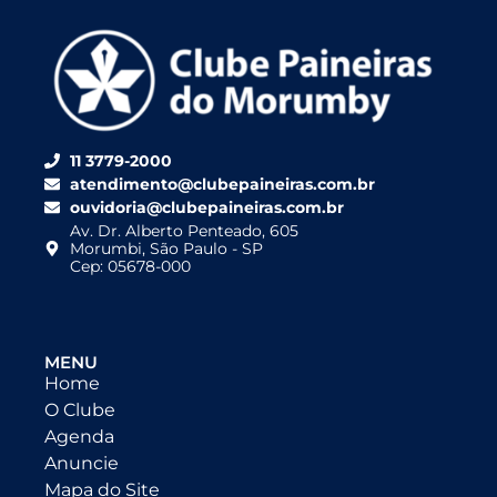
11 3779-2000
atendimento@clubepaineiras.com.br
ouvidoria@clubepaineiras.com.br
Av. Dr. Alberto Penteado, 605
Morumbi, São Paulo - SP
Cep: 05678-000
MENU
Home
O Clube
Agenda
Anuncie
Mapa do Site