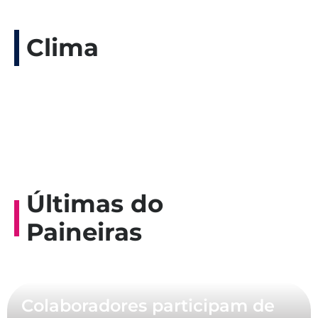
Clima
Últimas do
Paineiras
Colaboradores participam de