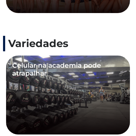
Variedades
Celular na academia pode
atrapalhar