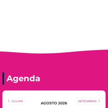
Record, com a histórica nadadora paineirense
Nadir Taubert
Agenda
JULHO
SETEMBRO
AGOSTO 2026