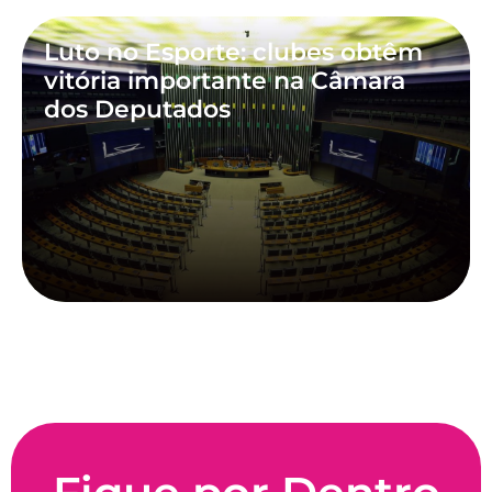
Luto no Esporte: clubes obtêm
vitória importante na Câmara
dos Deputados