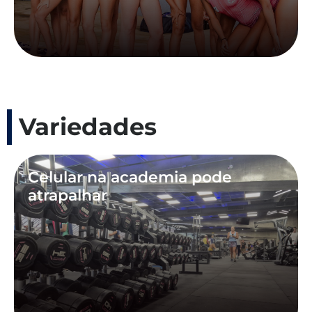
Variedades
Celular na academia pode
atrapalhar