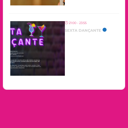
21:00 - 23:55
SEXTA DANÇANTE