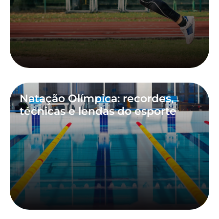
Natação Olímpica: recordes,
técnicas e lendas do esporte