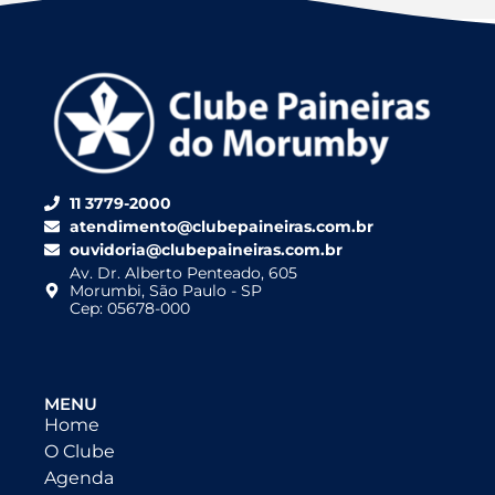
11 3779-2000
atendimento@clubepaineiras.com.br
ouvidoria@clubepaineiras.com.br
Av. Dr. Alberto Penteado, 605
Morumbi, São Paulo - SP
Cep: 05678-000
MENU
Home
O Clube
Agenda