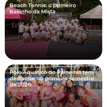
Beach Tennis: o primeiro
Bailinho da Mista
Polo Aquático do Paineiras tem
destaque no primeiro semestre
de 2026