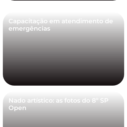
Capacitação em atendimento de
emergências
Nado artístico: as fotos do 8º SP
Open