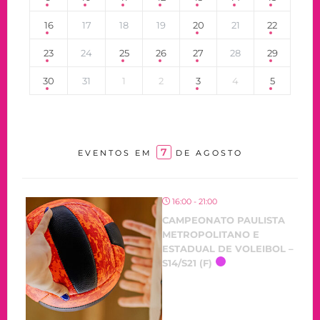
16
17
18
19
20
21
22
23
24
25
26
27
28
29
30
31
1
2
3
4
5
7
EVENTOS EM
DE AGOSTO
16:00 - 21:00
CAMPEONATO PAULISTA
METROPOLITANO E
ESTADUAL DE VOLEIBOL –
S14/S21 (F)
OCORRENDO