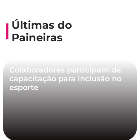
Últimas do
Paineiras
Colaboradores participam de
capacitação para inclusão no
esporte