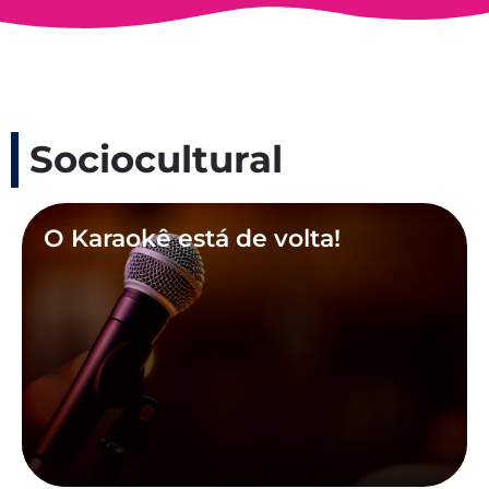
Sociocultural
O Karaokê está de volta!