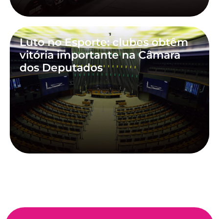
Luto no Esporte: clubes obtêm
vitória importante na Câmara
dos Deputados