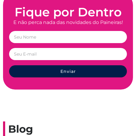
Fique por Dentro
E não perca nada das novidades do Paineiras!
Enviar
Blog