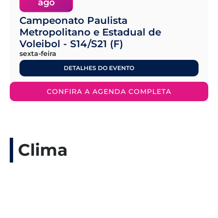
ago
Campeonato Paulista
Metropolitano e Estadual de
Voleibol - S14/S21 (F)
sexta-feira
DETALHES DO EVENTO
CONFIRA A AGENDA COMPLETA
Clima