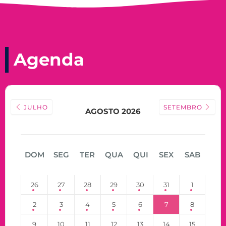
Agenda
JULHO
SETEMBRO
AGOSTO 2026
DOM
SEG
TER
QUA
QUI
SEX
SAB
26
27
28
29
30
31
1
2
3
4
5
6
7
8
9
10
11
12
13
14
15