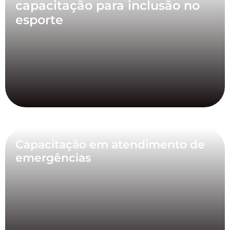
capacitação para inclusão no
esporte
Capacitação em atendimento de
emergências