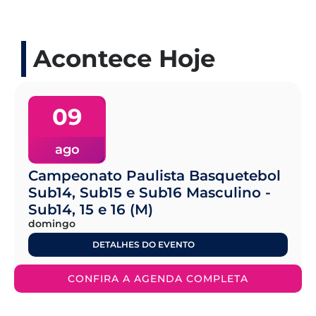
Acontece Hoje
09
ago
Campeonato Paulista Basquetebol
Sub14, Sub15 e Sub16 Masculino -
Sub14, 15 e 16 (M)
domingo
DETALHES DO EVENTO
CONFIRA A AGENDA COMPLETA