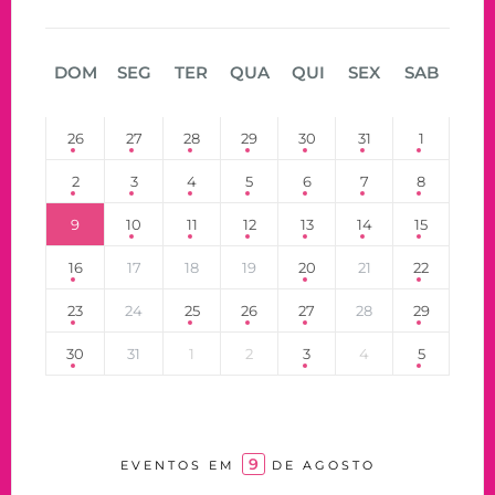
DOM
SEG
TER
QUA
QUI
SEX
SAB
26
27
28
29
30
31
1
2
3
4
5
6
7
8
9
10
11
12
13
14
15
16
17
18
19
20
21
22
23
24
25
26
27
28
29
30
31
1
2
3
4
5
9
EVENTOS EM
DE AGOSTO