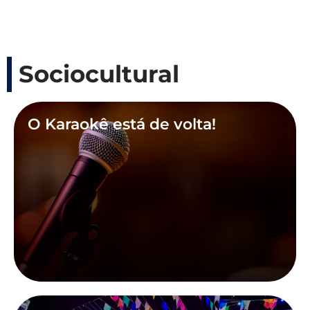
Sociocultural
O Karaokê está de volta!