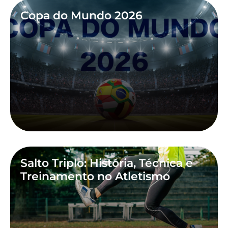
Copa do Mundo 2026
Salto Triplo: História, Técnica e
Treinamento no Atletismo