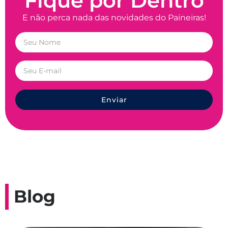
Fique por Dentro
E não perca nada das novidades do Paineiras!
Enviar
Blog