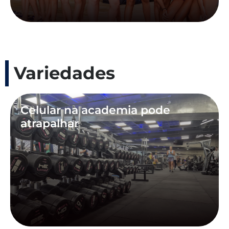
Variedades
Celular na academia pode
atrapalhar