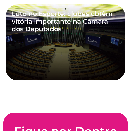
Luto no Esporte: clubes obtêm
vitória importante na Câmara
dos Deputados