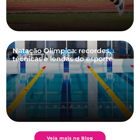
Natação Olímpica: recordes,
técnicas e lendas do esporte
Veja mais no Blog