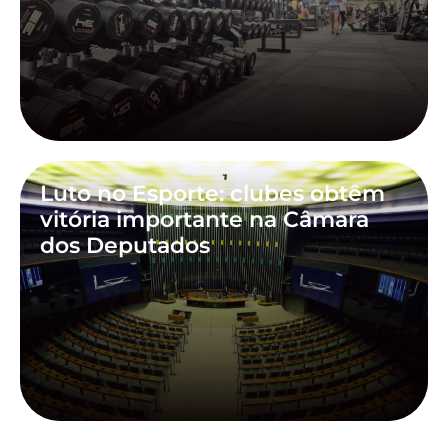
Luto no Esporte: clubes obtêm
vitória importante na Câmara
dos Deputados