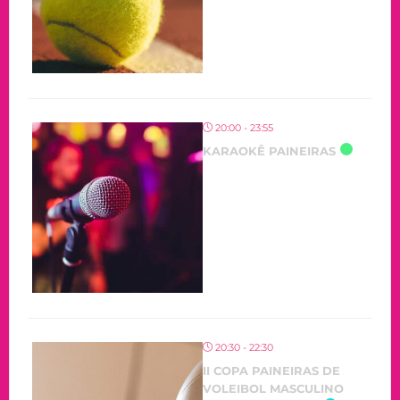
20:00 - 23:55
KARAOKÊ PAINEIRAS
20:30 - 22:30
II COPA PAINEIRAS DE
VOLEIBOL MASCULINO