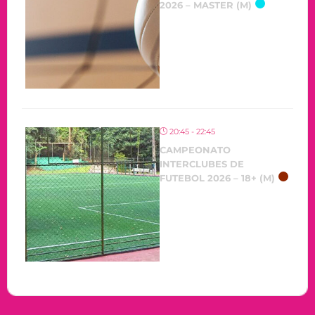
2026 – MASTER (M)
20:45 - 22:45
CAMPEONATO
INTERCLUBES DE
FUTEBOL 2026 – 18+ (M)