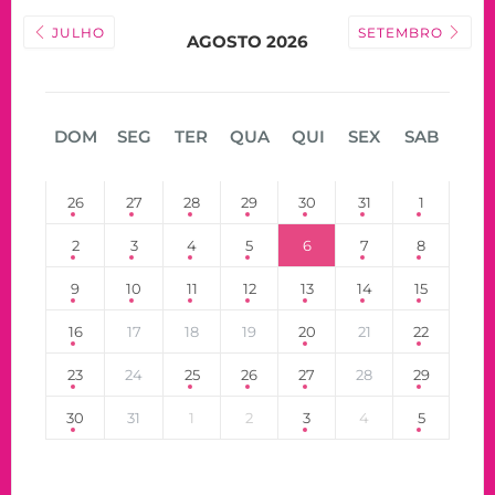
JULHO
SETEMBRO
AGOSTO 2026
DOM
SEG
TER
QUA
QUI
SEX
SAB
26
27
28
29
30
31
1
2
3
4
5
6
7
8
9
10
11
12
13
14
15
16
17
18
19
20
21
22
23
24
25
26
27
28
29
30
31
1
2
3
4
5