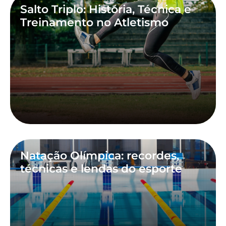
Salto Triplo: História, Técnica e
Treinamento no Atletismo
Natação Olímpica: recordes,
técnicas e lendas do esporte