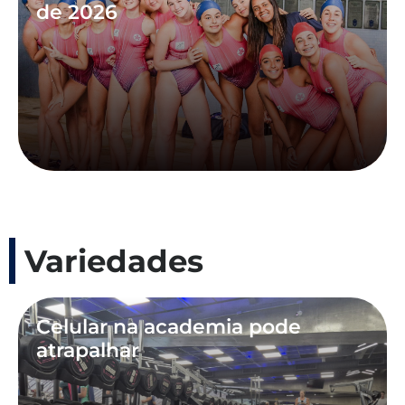
de 2026
Variedades
Celular na academia pode
atrapalhar