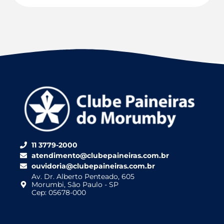
11 3779-2000
atendimento@clubepaineiras.com.br
ouvidoria@clubepaineiras.com.br
Av. Dr. Alberto Penteado, 605
Morumbi, São Paulo - SP
Cep: 05678-000