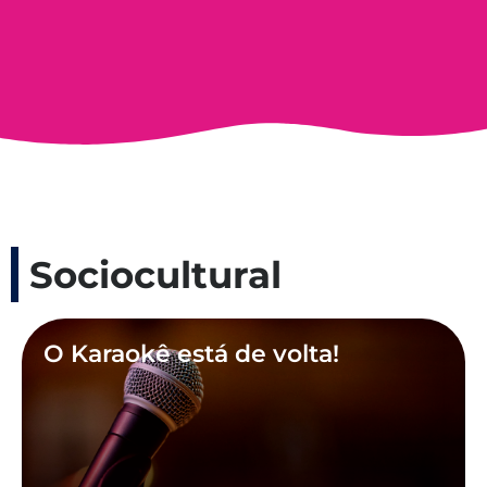
Sociocultural
O Karaokê está de volta!