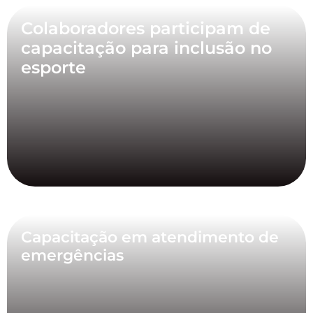
Colaboradores participam de
capacitação para inclusão no
esporte
Capacitação em atendimento de
emergências