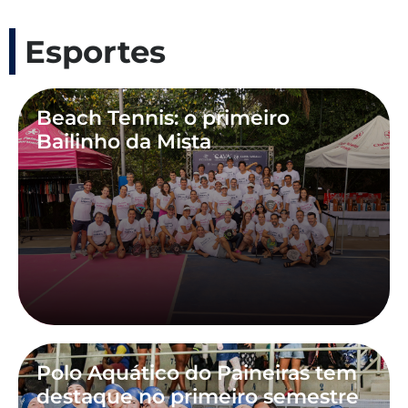
Esportes
Beach Tennis: o primeiro
Bailinho da Mista
Polo Aquático do Paineiras tem
destaque no primeiro semestre