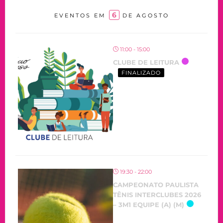
6
EVENTOS EM
DE AGOSTO
11:00 - 15:00
CLUBE DE LEITURA
FINALIZADO
19:30 - 22:00
CAMPEONATO PAULISTA
TÊNIS INTERCLUBES 2026
– 3M1 EQUIPE (A) (M)
OCORRENDO