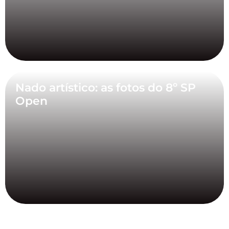
Nado artístico: as fotos do 8º SP
Open