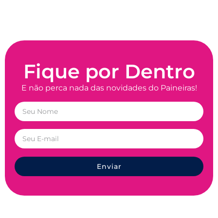
Fique por Dentro
E não perca nada das novidades do Paineiras!
Enviar