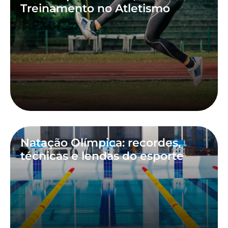
Treinamento no Atletismo
Natação Olímpica: recordes,
técnicas e lendas do esporte