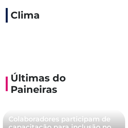
Clima
Últimas do
Paineiras
Colaboradores participam de
capacitação para inclusão no