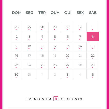
DOM
SEG
TER
QUA
QUI
SEX
SAB
26
27
28
29
30
31
1
2
3
4
5
6
7
8
9
10
11
12
13
14
15
16
17
18
19
20
21
22
23
24
25
26
27
28
29
30
31
1
2
3
4
5
8
EVENTOS EM
DE AGOSTO