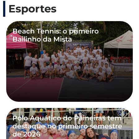
Esportes
Beach Tennis: o primeiro
Bailinho da Mista
Polo Aquático do Paineiras tem
destaque no primeiro semestre
de 2026