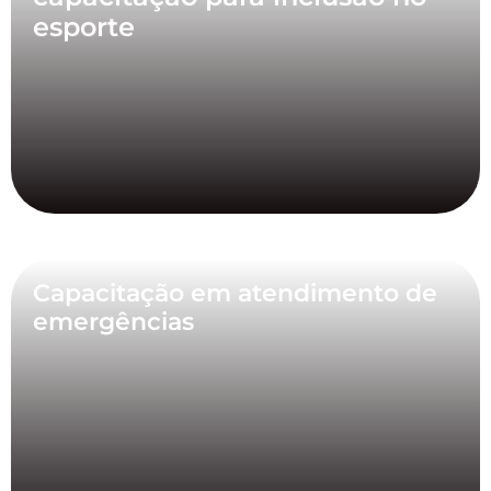
esporte
Capacitação em atendimento de
emergências