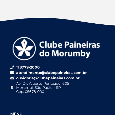
11 3779-2000
atendimento@clubepaineiras.com.br
ouvidoria@clubepaineiras.com.br
Av. Dr. Alberto Penteado, 605
Morumbi, São Paulo - SP
Cep: 05678-000
MENU