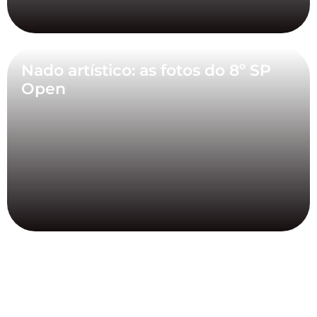
Nado artístico: as fotos do 8º SP
Open