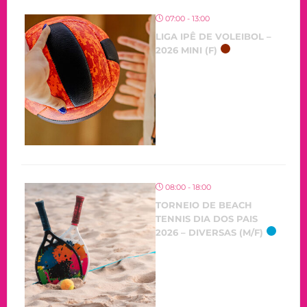
07:00 - 13:00
LIGA IPÊ DE VOLEIBOL –
2026 MINI (F)
08:00 - 18:00
TORNEIO DE BEACH
TENNIS DIA DOS PAIS
2026 – DIVERSAS (M/F)