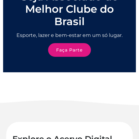
Melhor Clube do
Brasil
Esporte, lazer e bem-estar em um só lugar.
Faça Parte
Explore o Acervo Digital