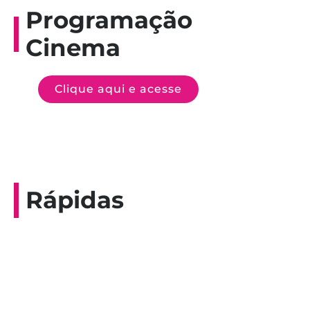
Programação
Cinema
Clique aqui e acesse
Rápidas
Entrevista do programa Hoje em Dia da
Record, com a histórica nadadora paineirense