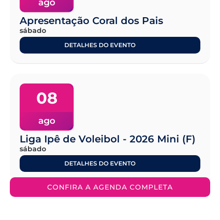
ago
Apresentação Coral dos Pais
sábado
DETALHES DO EVENTO
08
ago
Liga Ipê de Voleibol - 2026 Mini (F)
sábado
DETALHES DO EVENTO
CONFIRA A AGENDA COMPLETA