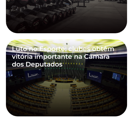
Luto no Esporte: clubes obtêm
vitória importante na Câmara
dos Deputados