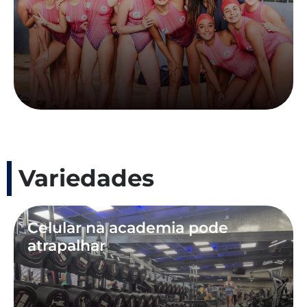
Variedades
Celular na academia pode
atrapalhar