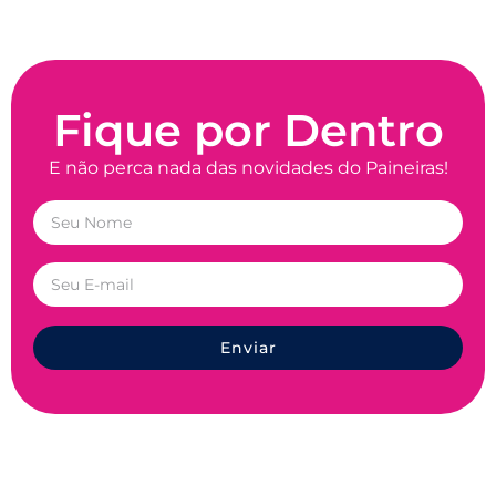
Fique por Dentro
E não perca nada das novidades do Paineiras!
Enviar