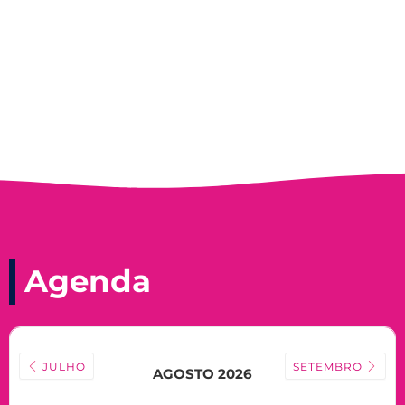
Nadir Taubert
Agenda
JULHO
SETEMBRO
AGOSTO 2026