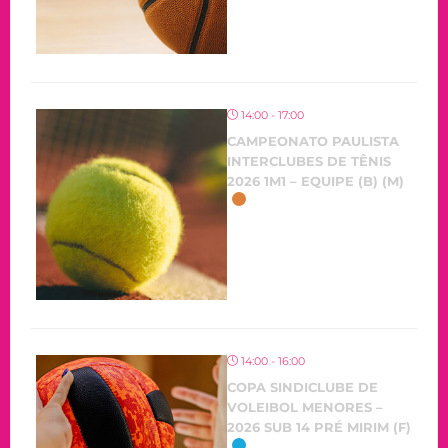
14:00 - 17:00
CAMPEONATO PAULISTA
INTERCLUBES DE TÊNIS
2026 1M1 – EQUIPE (B) (M)
14:00 - 16:00
COPA SINDICLUBE DE
VOLEIBOL MENORES –
2026 SUB 14 PRÉ MIRIM (F)