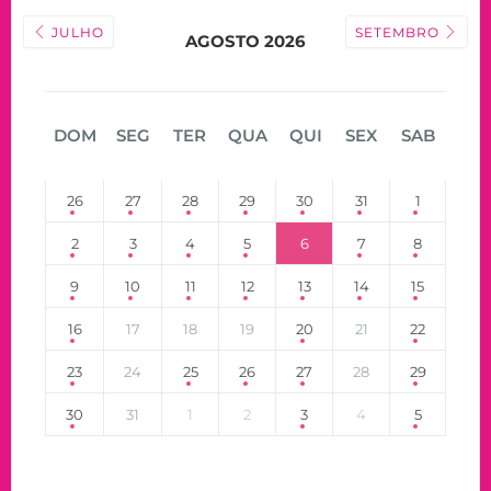
JULHO
SETEMBRO
AGOSTO 2026
DOM
SEG
TER
QUA
QUI
SEX
SAB
26
27
28
29
30
31
1
2
3
4
5
6
7
8
9
10
11
12
13
14
15
16
17
18
19
20
21
22
23
24
25
26
27
28
29
30
31
1
2
3
4
5