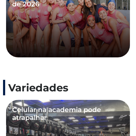
de 2026
Variedades
Celular na academia pode
atrapalhar