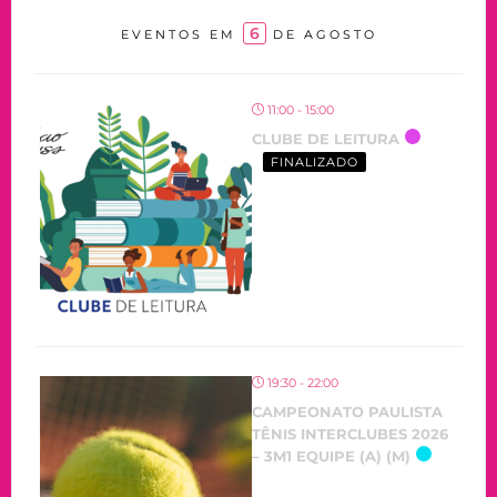
6
EVENTOS EM
DE AGOSTO
11:00 - 15:00
CLUBE DE LEITURA
FINALIZADO
19:30 - 22:00
CAMPEONATO PAULISTA
TÊNIS INTERCLUBES 2026
– 3M1 EQUIPE (A) (M)
OCORRENDO