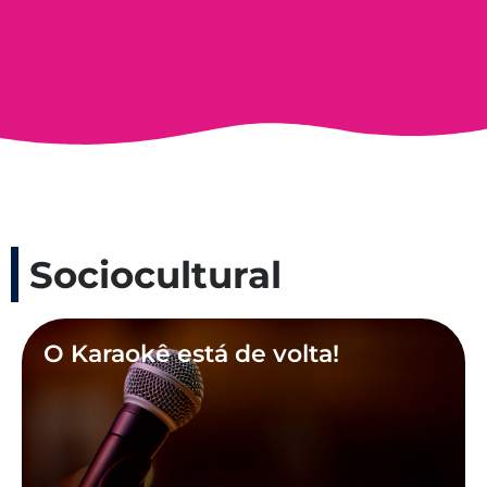
Sociocultural
O Karaokê está de volta!