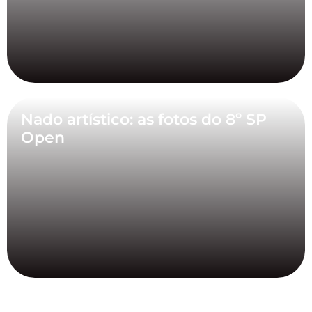
Nado artístico: as fotos do 8º SP
Open