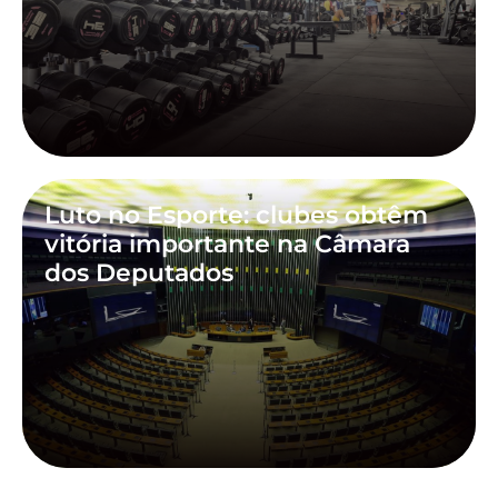
Luto no Esporte: clubes obtêm
vitória importante na Câmara
dos Deputados