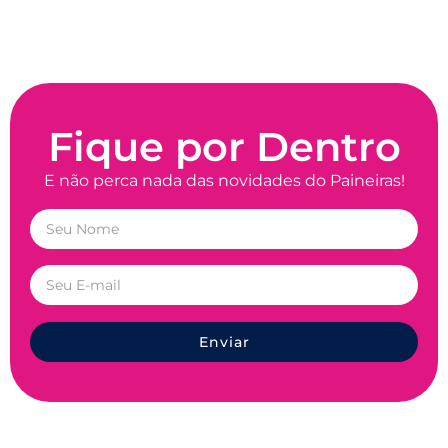
Fique por Dentro
E não perca nada das novidades do Paineiras!
Enviar