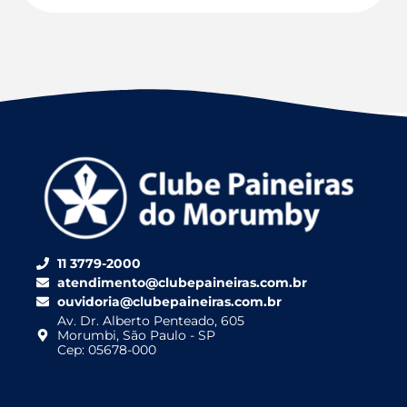
11 3779-2000
atendimento@clubepaineiras.com.br
ouvidoria@clubepaineiras.com.br
Av. Dr. Alberto Penteado, 605
Morumbi, São Paulo - SP
Cep: 05678-000