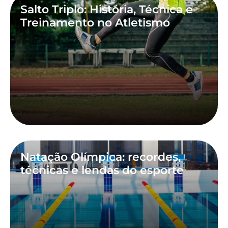
Salto Triplo: História, Técnica e
Treinamento no Atletismo
Natação Olímpica: recordes,
técnicas e lendas do esporte