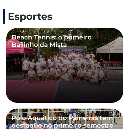
Esportes
Beach Tennis: o primeiro
Bailinho da Mista
Polo Aquático do Paineiras tem
destaque no primeiro semestre