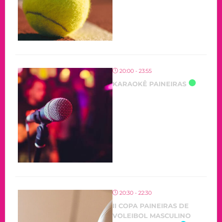
20:00 - 23:55
KARAOKÊ PAINEIRAS
20:30 - 22:30
II COPA PAINEIRAS DE
VOLEIBOL MASCULINO