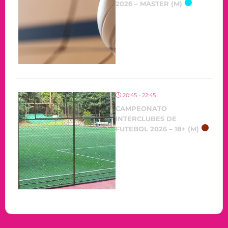
2026 – MASTER (M)
20:45 - 22:45
CAMPEONATO
INTERCLUBES DE
FUTEBOL 2026 – 18+ (M)