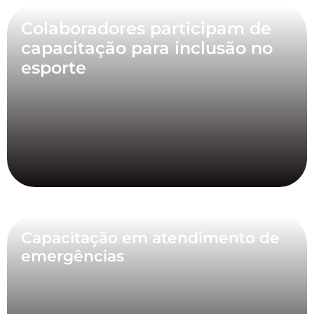
Colaboradores participam de
capacitação para inclusão no
esporte
Capacitação em atendimento de
emergências