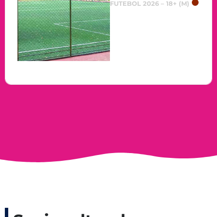
FUTEBOL 2026 – 18+ (M)