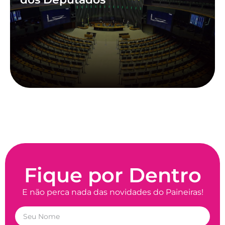
Fique por Dentro
E não perca nada das novidades do Paineiras!