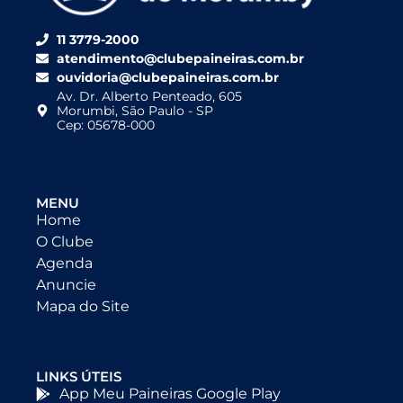
11 3779-2000
atendimento@clubepaineiras.com.br
ouvidoria@clubepaineiras.com.br
Av. Dr. Alberto Penteado, 605
Morumbi, São Paulo - SP
Cep: 05678-000
MENU
Home
O Clube
Agenda
Anuncie
Mapa do Site
LINKS ÚTEIS
App Meu Paineiras Google Play