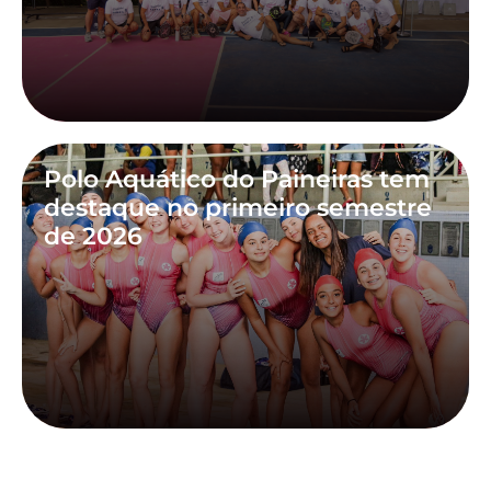
Polo Aquático do Paineiras tem
destaque no primeiro semestre
de 2026