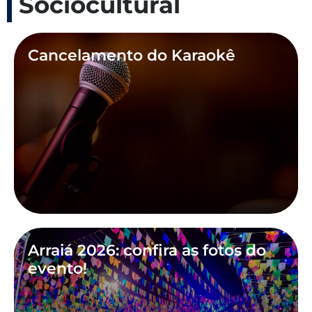
Sociocultural
Cancelamento do Karaokê
Arraiá 2026: confira as fotos do
evento!