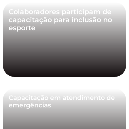
Colaboradores participam de
capacitação para inclusão no
esporte
Capacitação em atendimento de
emergências