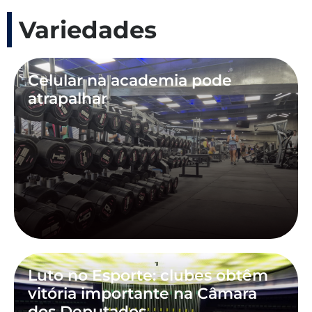
Variedades
Celular na academia pode
atrapalhar
Luto no Esporte: clubes obtêm
vitória importante na Câmara
dos Deputados