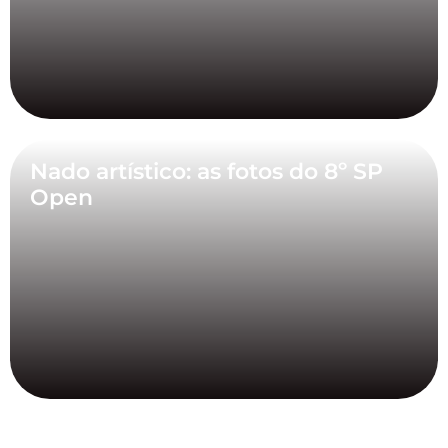
Nado artístico: as fotos do 8º SP
Open