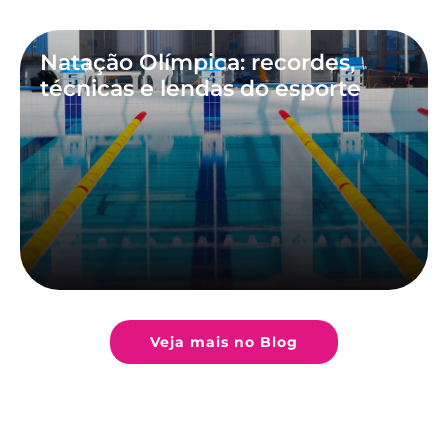
Natação Olímpica: recordes,
técnicas e lendas do esporte
Veja mais no Blog