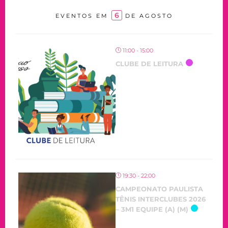
6
EVENTOS EM
DE AGOSTO
11:00 - 15:00
CLUBE DE LEITURA
19:30 - 22:00
CAMPEONATO PAULISTA
TÊNIS INTERCLUBES 2026
– 3M1 EQUIPE (A) (M)