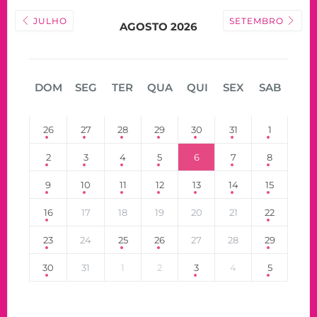
JULHO
SETEMBRO
AGOSTO 2026
DOM
SEG
TER
QUA
QUI
SEX
SAB
26
27
28
29
30
31
1
2
3
4
5
6
7
8
9
10
11
12
13
14
15
16
17
18
19
20
21
22
23
24
25
26
27
28
29
30
31
1
2
3
4
5