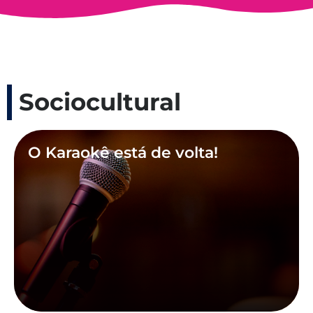
Sociocultural
O Karaokê está de volta!