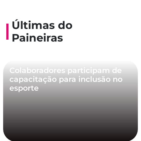
Últimas do
Paineiras
Colaboradores participam de
capacitação para inclusão no
esporte