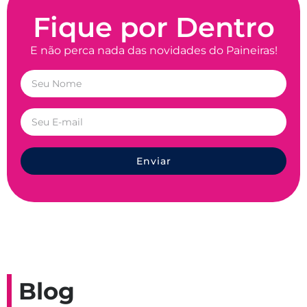
Fique por Dentro
E não perca nada das novidades do Paineiras!
Enviar
Blog