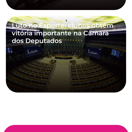
Luto no Esporte: clubes obtêm
vitória importante na Câmara
dos Deputados