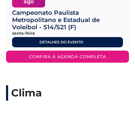
ago
Campeonato Paulista
Metropolitano e Estadual de
Voleibol - S14/S21 (F)
sexta-feira
DETALHES DO EVENTO
CONFIRA A AGENDA COMPLETA
Clima