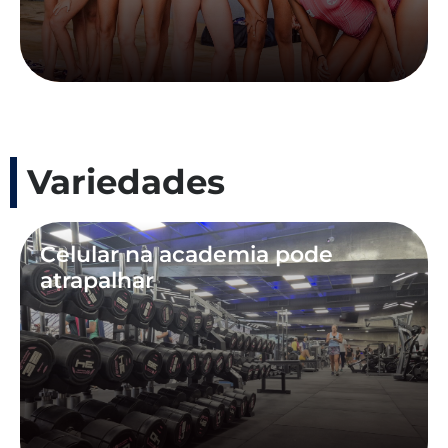
Variedades
Celular na academia pode
atrapalhar