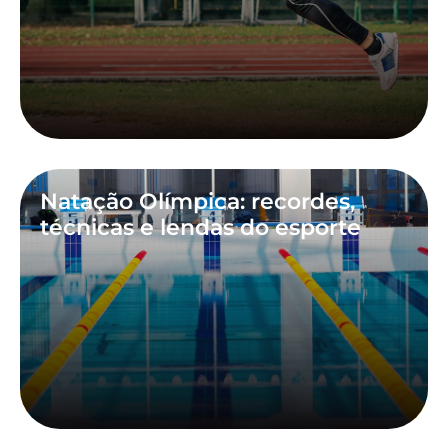
Natação Olímpica: recordes,
técnicas e lendas do esporte