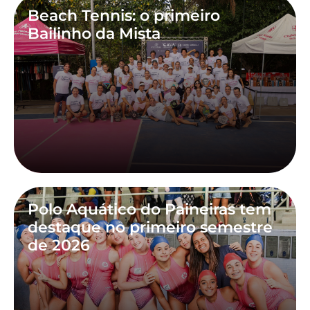
Beach Tennis: o primeiro
Bailinho da Mista
Polo Aquático do Paineiras tem
destaque no primeiro semestre
de 2026