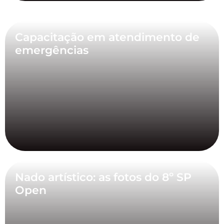
Capacitação em atendimento de
emergências
Nado artístico: as fotos do 8º SP
Open