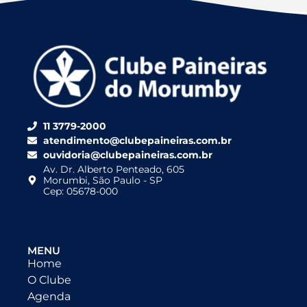
11 3779-2000
atendimento@clubepaineiras.com.br
ouvidoria@clubepaineiras.com.br
Av. Dr. Alberto Penteado, 605
Morumbi, São Paulo - SP
Cep: 05678-000
MENU
Home
O Clube
Agenda