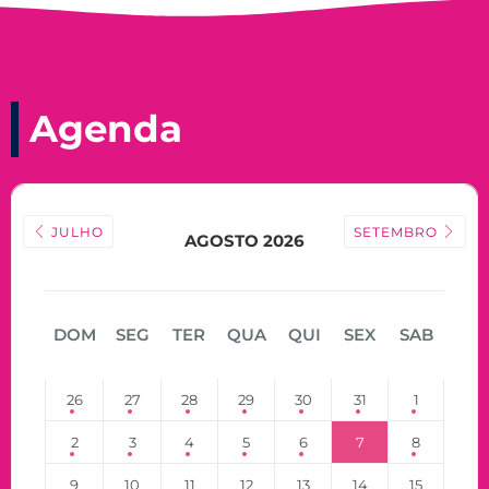
Agenda
JULHO
SETEMBRO
AGOSTO 2026
DOM
SEG
TER
QUA
QUI
SEX
SAB
26
27
28
29
30
31
1
2
3
4
5
6
7
8
9
10
11
12
13
14
15