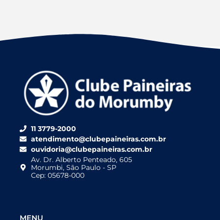
11 3779-2000
atendimento@clubepaineiras.com.br
ouvidoria@clubepaineiras.com.br
Av. Dr. Alberto Penteado, 605
Morumbi, São Paulo - SP
Cep: 05678-000
MENU