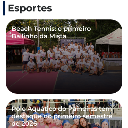
Esportes
Beach Tennis: o primeiro
Bailinho da Mista
Polo Aquático do Paineiras tem
destaque no primeiro semestre
de 2026