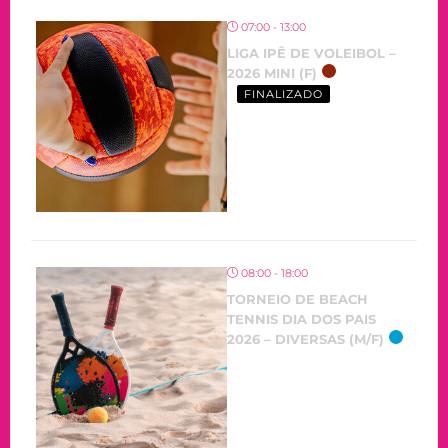
07:00 - 13:00
LIGA IPÊ DE VOLEIBOL –
2026 MINI (F)
FINALIZADO
08:00 - 18:00
TORNEIO DE BEACH
TENNIS DIA DOS PAIS
2026 – DIVERSAS (M/F)
OCORRENDO