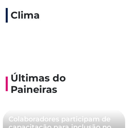
Clima
Últimas do
Paineiras
Colaboradores participam de
capacitação para inclusão no