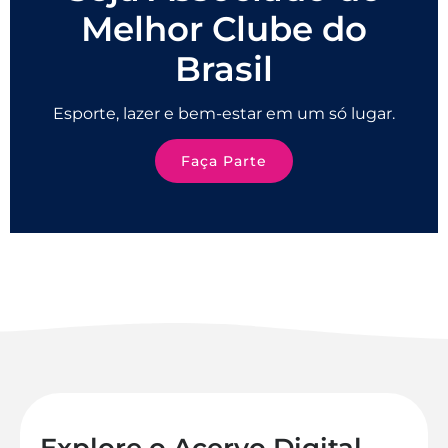
Melhor Clube do
Brasil
Esporte, lazer e bem-estar em um só lugar.
Faça Parte
Explore o Acervo Digital