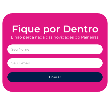
Fique por Dentro
E não perca nada das novidades do Paineiras!
Enviar