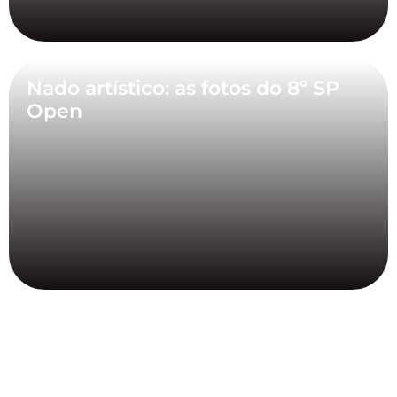
Nado artístico: as fotos do 8º SP
Open