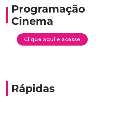
Programação
Cinema
Clique aqui e acesse
Rápidas
Entrevista do programa Hoje em Dia da
Record, com a histórica nadadora paineirense