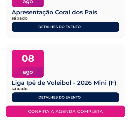
ago
Apresentação Coral dos Pais
sábado
DETALHES DO EVENTO
08
ago
Liga Ipê de Voleibol - 2026 Mini (F)
sábado
DETALHES DO EVENTO
CONFIRA A AGENDA COMPLETA