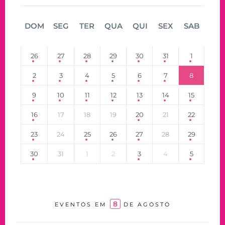
DOM
SEG
TER
QUA
QUI
SEX
SAB
26
27
28
29
30
31
1
2
3
4
5
6
7
8
9
10
11
12
13
14
15
16
17
18
19
20
21
22
23
24
25
26
27
28
29
30
31
1
2
3
4
5
8
EVENTOS EM
DE AGOSTO