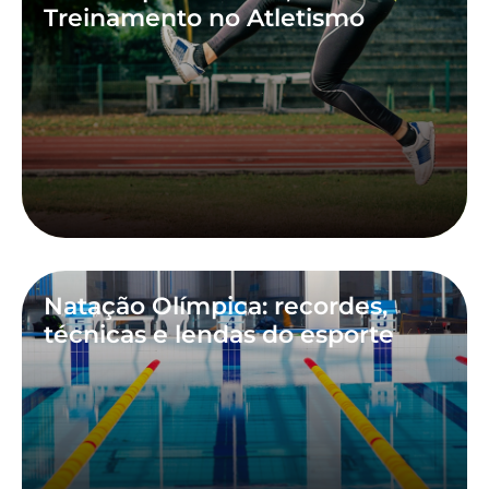
Treinamento no Atletismo
Natação Olímpica: recordes,
técnicas e lendas do esporte