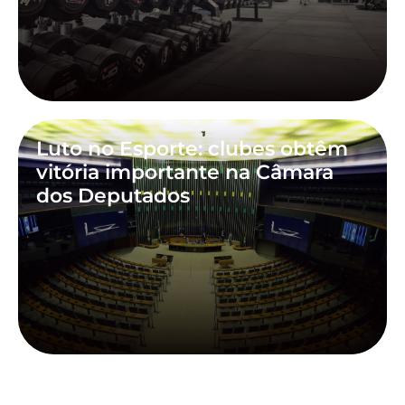
Luto no Esporte: clubes obtêm
vitória importante na Câmara
dos Deputados