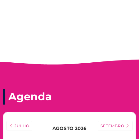
Nadir Taubert
Agenda
JULHO
SETEMBRO
AGOSTO 2026