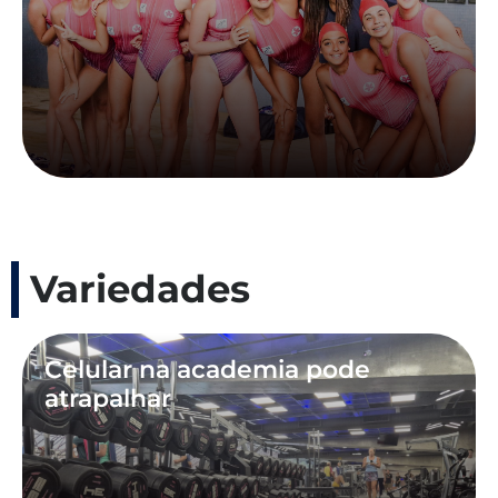
Variedades
Celular na academia pode
atrapalhar