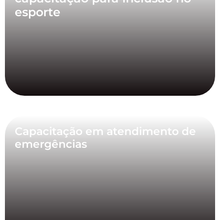
esporte
Capacitação em atendimento de
emergências