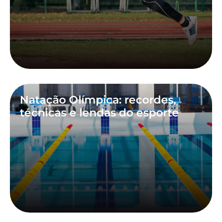
Natação Olímpica: recordes,
técnicas e lendas do esporte