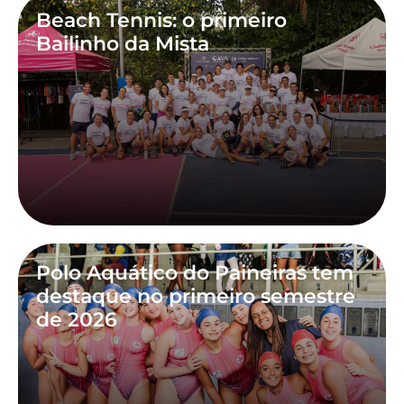
Beach Tennis: o primeiro
Bailinho da Mista
Polo Aquático do Paineiras tem
destaque no primeiro semestre
de 2026