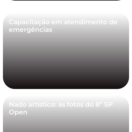
Capacitação em atendimento de
emergências
Nado artístico: as fotos do 8º SP
Open