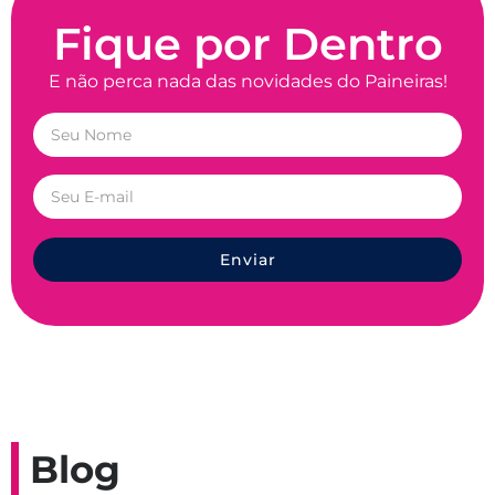
Fique por Dentro
E não perca nada das novidades do Paineiras!
Enviar
Blog