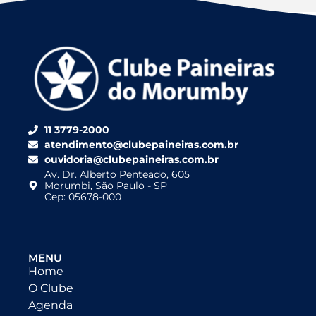
11 3779-2000
atendimento@clubepaineiras.com.br
ouvidoria@clubepaineiras.com.br
Av. Dr. Alberto Penteado, 605
Morumbi, São Paulo - SP
Cep: 05678-000
MENU
Home
O Clube
Agenda