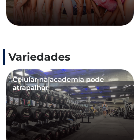
Variedades
Celular na academia pode
atrapalhar