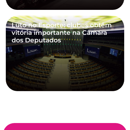
Luto no Esporte: clubes obtêm
vitória importante na Câmara
dos Deputados