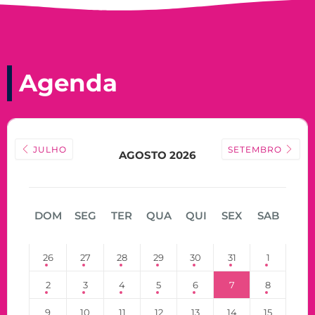
Agenda
JULHO
SETEMBRO
AGOSTO 2026
DOM
SEG
TER
QUA
QUI
SEX
SAB
26
27
28
29
30
31
1
2
3
4
5
6
7
8
9
10
11
12
13
14
15