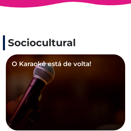
Sociocultural
O Karaokê está de volta!