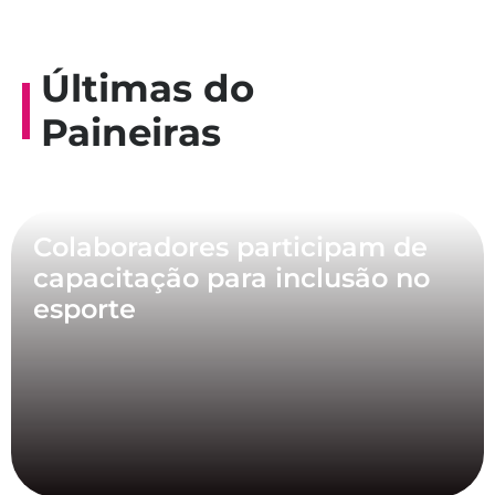
Últimas do
Paineiras
Colaboradores participam de
capacitação para inclusão no
esporte