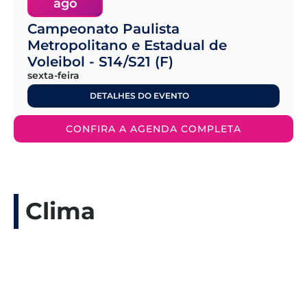
ago
Campeonato Paulista
Metropolitano e Estadual de
Voleibol - S14/S21 (F)
sexta-feira
DETALHES DO EVENTO
CONFIRA A AGENDA COMPLETA
Clima