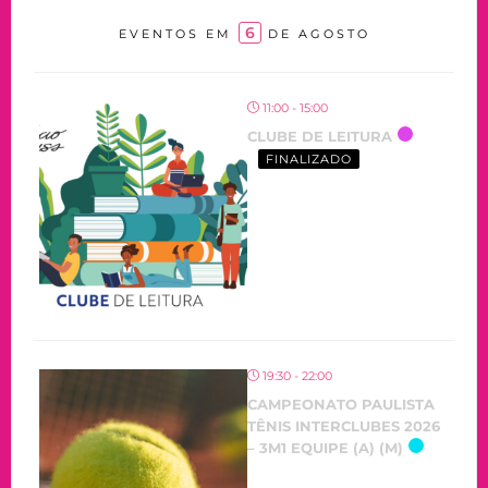
6
EVENTOS EM
DE AGOSTO
11:00 - 15:00
CLUBE DE LEITURA
FINALIZADO
19:30 - 22:00
CAMPEONATO PAULISTA
TÊNIS INTERCLUBES 2026
– 3M1 EQUIPE (A) (M)
OCORRENDO