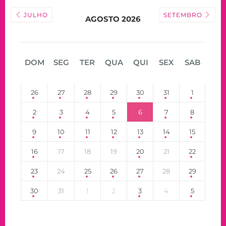
JULHO
SETEMBRO
AGOSTO 2026
DOM
SEG
TER
QUA
QUI
SEX
SAB
26
27
28
29
30
31
1
2
3
4
5
6
7
8
9
10
11
12
13
14
15
16
17
18
19
20
21
22
23
24
25
26
27
28
29
30
31
1
2
3
4
5