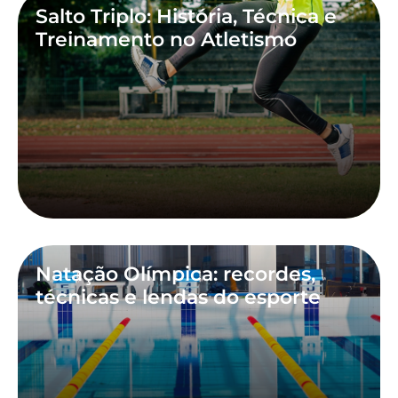
Salto Triplo: História, Técnica e
Treinamento no Atletismo
Natação Olímpica: recordes,
técnicas e lendas do esporte