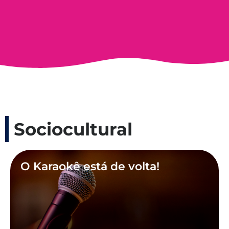
Sociocultural
O Karaokê está de volta!