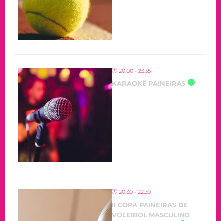
20:00 - 23:55
KARAOKÊ PAINEIRAS
20:30 - 22:30
II COPA PAINEIRAS DE
VOLEIBOL MASCULINO