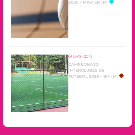
2026 – MASTER (M)
20:45 - 22:45
CAMPEONATO
INTERCLUBES DE
FUTEBOL 2026 – 18+ (M)