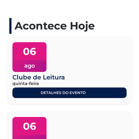
Acontece Hoje
06
ago
Clube de Leitura
quinta-feira
DETALHES DO EVENTO
06