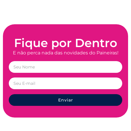
Fique por Dentro
E não perca nada das novidades do Paineiras!
Enviar