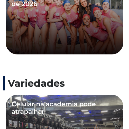
de 2026
Variedades
Celular na academia pode
atrapalhar