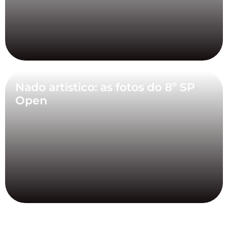
Nado artístico: as fotos do 8º SP
Open