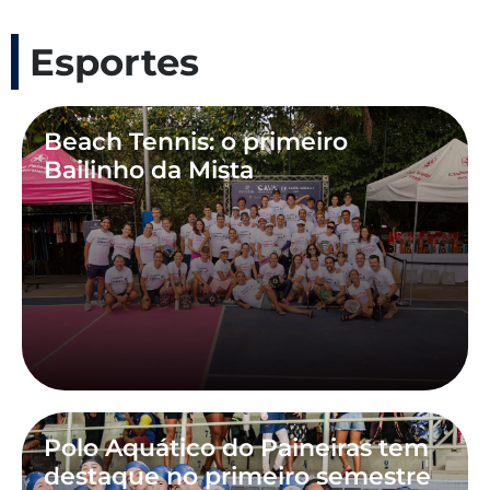
Esportes
Beach Tennis: o primeiro
Bailinho da Mista
Polo Aquático do Paineiras tem
destaque no primeiro semestre