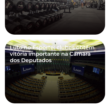
Luto no Esporte: clubes obtêm
vitória importante na Câmara
dos Deputados