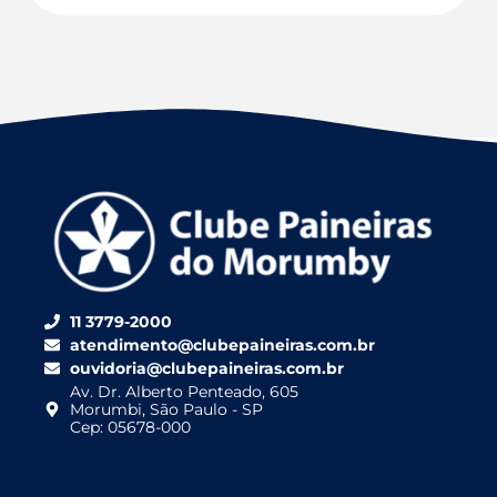
11 3779-2000
atendimento@clubepaineiras.com.br
ouvidoria@clubepaineiras.com.br
Av. Dr. Alberto Penteado, 605
Morumbi, São Paulo - SP
Cep: 05678-000