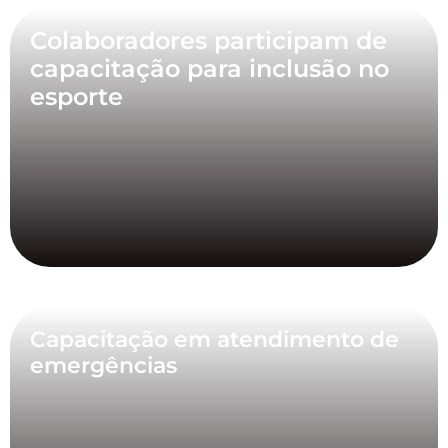
Colaboradores participam de
capacitação para inclusão no
esporte
Capacitação em atendimento de
emergências