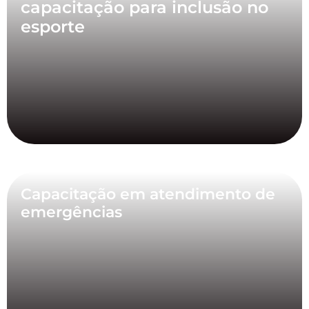
capacitação para inclusão no
esporte
Capacitação em atendimento de
emergências