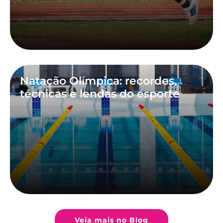
Natação Olímpica: recordes,
técnicas e lendas do esporte
Veja mais no Blog