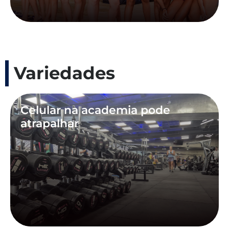
Variedades
Celular na academia pode
atrapalhar