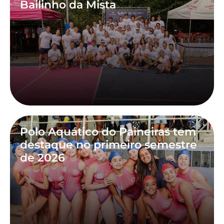
Bailinho da Mista
Polo Aquático do Paineiras tem
destaque no primeiro semestre
de 2026