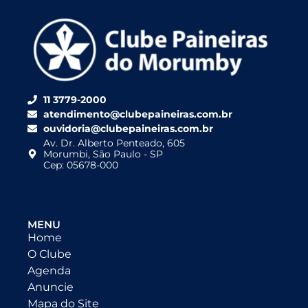
11 3779-2000
atendimento@clubepaineiras.com.br
ouvidoria@clubepaineiras.com.br
Av. Dr. Alberto Penteado, 605
Morumbi, São Paulo - SP
Cep: 05678-000
MENU
Home
O Clube
Agenda
Anuncie
Mapa do Site