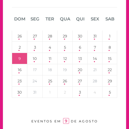
DOM
SEG
TER
QUA
QUI
SEX
SAB
26
27
28
29
30
31
1
2
3
4
5
6
7
8
9
10
11
12
13
14
15
16
17
18
19
20
21
22
23
24
25
26
27
28
29
30
31
1
2
3
4
5
9
EVENTOS EM
DE AGOSTO