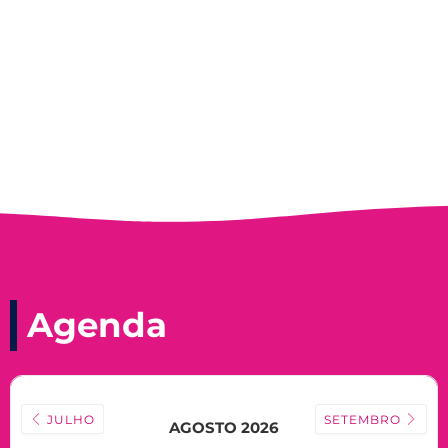
Record, com a histórica nadadora paineirense
Nadir Taubert
Agenda
JULHO
SETEMBRO
AGOSTO 2026