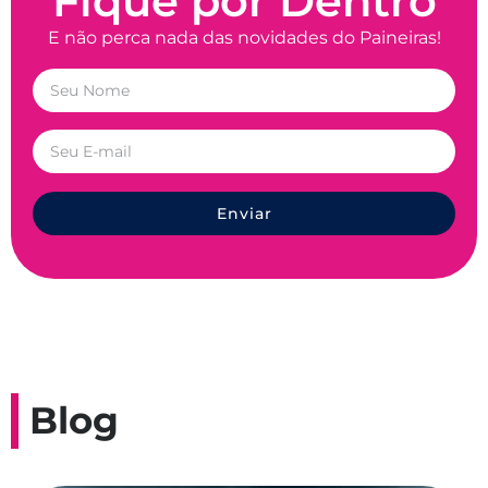
Fique por Dentro
E não perca nada das novidades do Paineiras!
Enviar
Blog