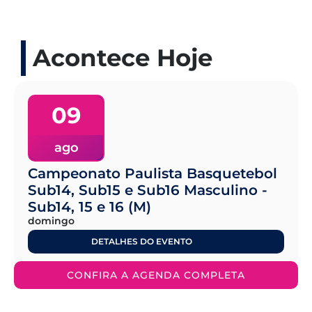
Acontece Hoje
09
ago
Campeonato Paulista Basquetebol
Sub14, Sub15 e Sub16 Masculino -
Sub14, 15 e 16 (M)
domingo
DETALHES DO EVENTO
CONFIRA A AGENDA COMPLETA