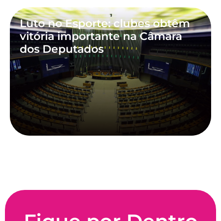
Luto no Esporte: clubes obtêm
vitória importante na Câmara
dos Deputados