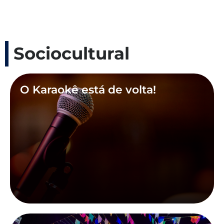
Sociocultural
O Karaokê está de volta!