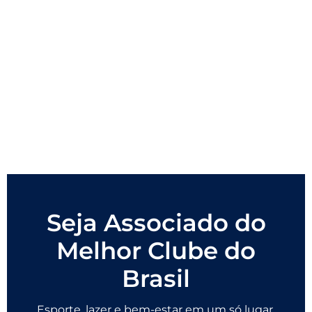
Seja Associado do
Melhor Clube do
Brasil
Esporte, lazer e bem-estar em um só lugar.