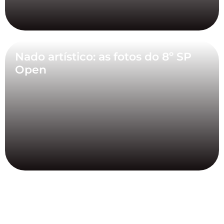
Nado artístico: as fotos do 8º SP
Open