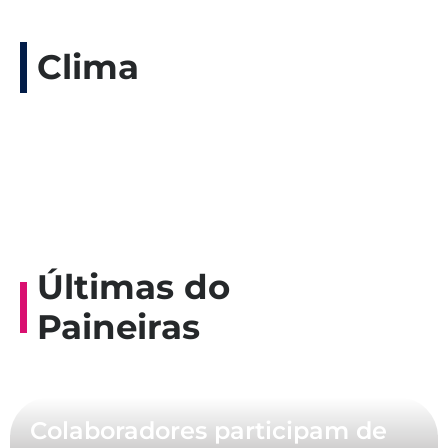
Clima
Últimas do
Paineiras
Colaboradores participam de