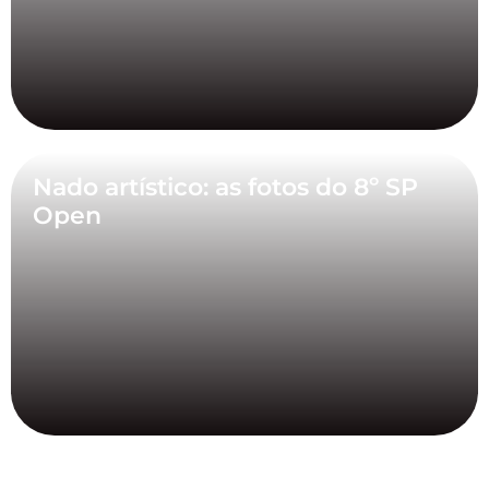
Nado artístico: as fotos do 8º SP
Open