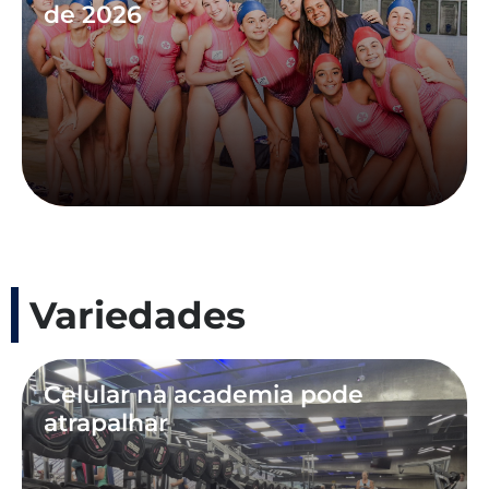
de 2026
Variedades
Celular na academia pode
atrapalhar