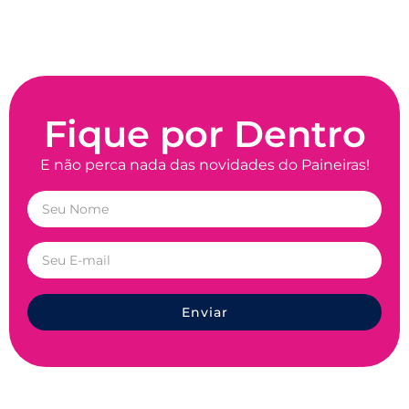
Fique por Dentro
E não perca nada das novidades do Paineiras!
Enviar