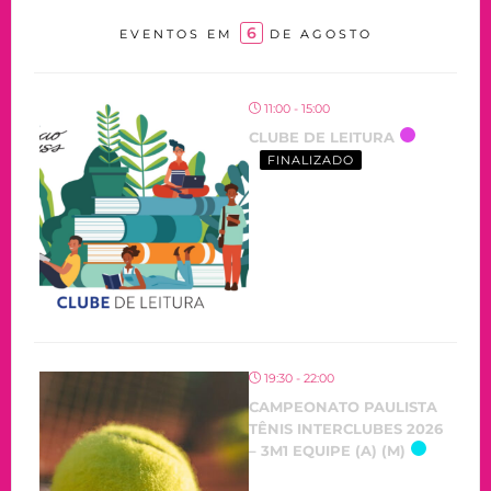
6
EVENTOS EM
DE AGOSTO
11:00 - 15:00
CLUBE DE LEITURA
FINALIZADO
19:30 - 22:00
CAMPEONATO PAULISTA
TÊNIS INTERCLUBES 2026
– 3M1 EQUIPE (A) (M)
OCORRENDO