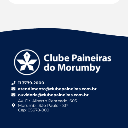
11 3779-2000
atendimento@clubepaineiras.com.br
ouvidoria@clubepaineiras.com.br
Av. Dr. Alberto Penteado, 605
Morumbi, São Paulo - SP
Cep: 05678-000