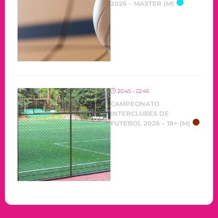
2026 – MASTER (M)
20:45 - 22:45
CAMPEONATO
INTERCLUBES DE
FUTEBOL 2026 – 18+ (M)