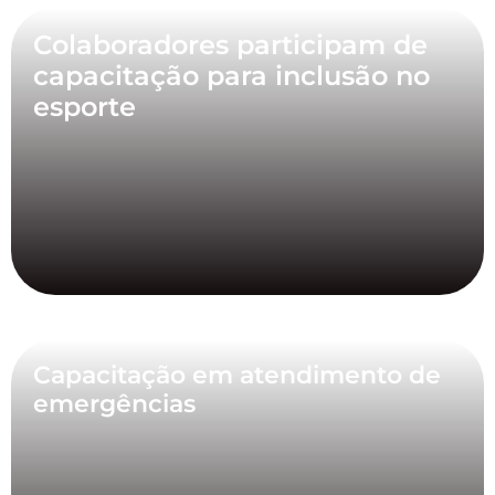
Colaboradores participam de
capacitação para inclusão no
esporte
Capacitação em atendimento de
emergências