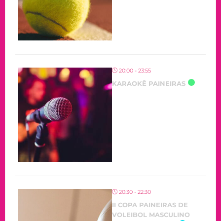
20:00 - 23:55
KARAOKÊ PAINEIRAS
20:30 - 22:30
II COPA PAINEIRAS DE
VOLEIBOL MASCULINO