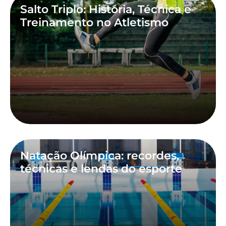
Salto Triplo: História, Técnica e
Treinamento no Atletismo
Natação Olímpica: recordes,
técnicas e lendas do esporte