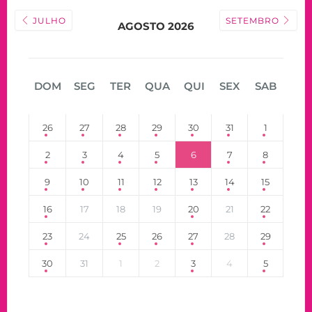
JULHO
SETEMBRO
AGOSTO 2026
DOM
SEG
TER
QUA
QUI
SEX
SAB
26
27
28
29
30
31
1
2
3
4
5
6
7
8
9
10
11
12
13
14
15
16
17
18
19
20
21
22
23
24
25
26
27
28
29
30
31
1
2
3
4
5