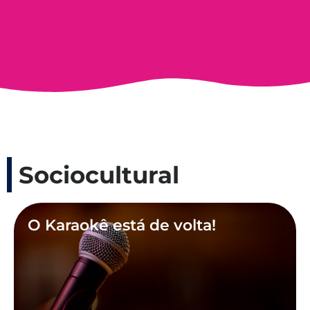
Sociocultural
O Karaokê está de volta!