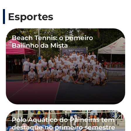
Esportes
Beach Tennis: o primeiro
Bailinho da Mista
Polo Aquático do Paineiras tem
destaque no primeiro semestre