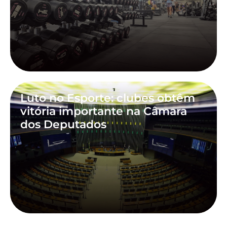
Luto no Esporte: clubes obtêm
vitória importante na Câmara
dos Deputados