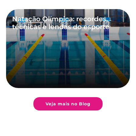
Natação Olímpica: recordes,
técnicas e lendas do esporte
Veja mais no Blog