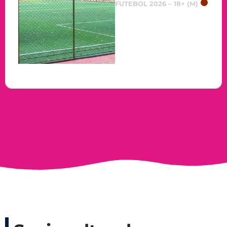
FUTEBOL 2026 – 18+ (M)