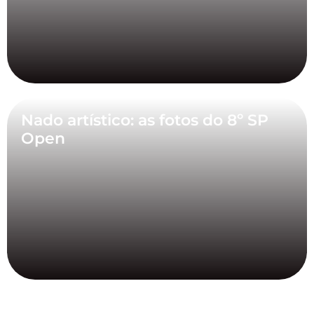
Nado artístico: as fotos do 8º SP
Open