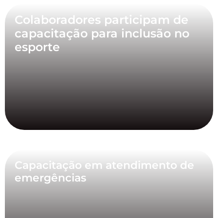
Colaboradores participam de
capacitação para inclusão no
esporte
Capacitação em atendimento de
emergências