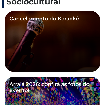
Sociocultural
Cancelamento do Karaokê
Arraiá 2026: confira as fotos do
evento!