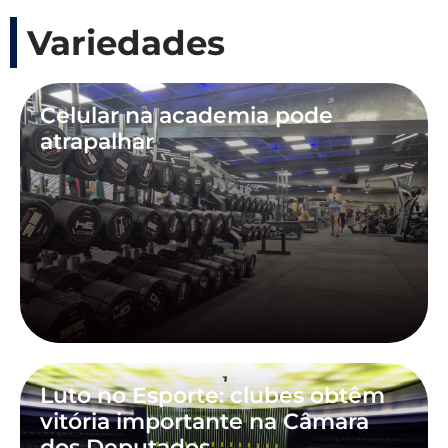
Variedades
Celular na academia pode
atrapalhar
Luto no Esporte: clubes obtêm
vitória importante na Câmara
dos Deputados