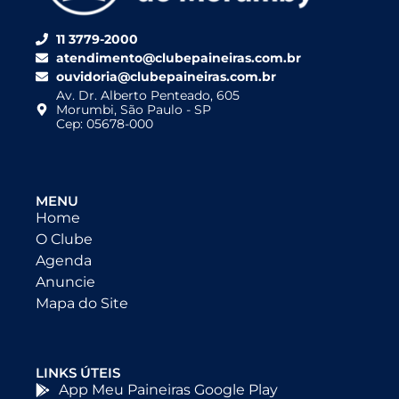
11 3779-2000
atendimento@clubepaineiras.com.br
ouvidoria@clubepaineiras.com.br
Av. Dr. Alberto Penteado, 605
Morumbi, São Paulo - SP
Cep: 05678-000
MENU
Home
O Clube
Agenda
Anuncie
Mapa do Site
LINKS ÚTEIS
App Meu Paineiras Google Play