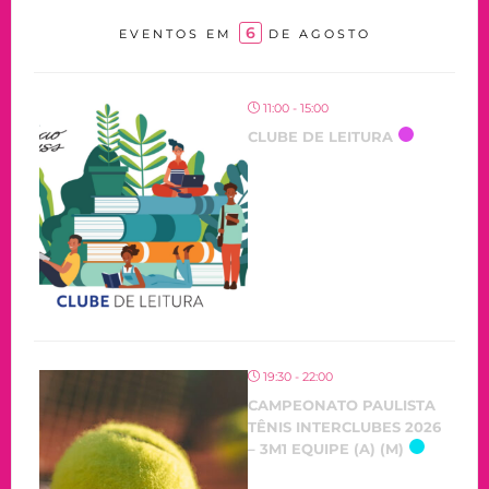
6
EVENTOS EM
DE AGOSTO
11:00 - 15:00
CLUBE DE LEITURA
19:30 - 22:00
CAMPEONATO PAULISTA
TÊNIS INTERCLUBES 2026
– 3M1 EQUIPE (A) (M)