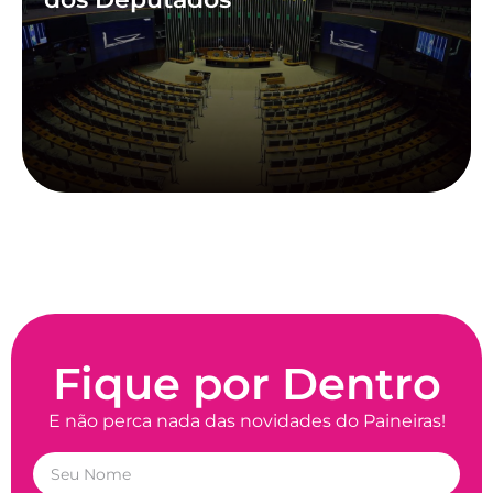
Fique por Dentro
E não perca nada das novidades do Paineiras!