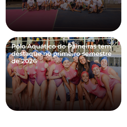
Polo Aquático do Paineiras tem
destaque no primeiro semestre
de 2026