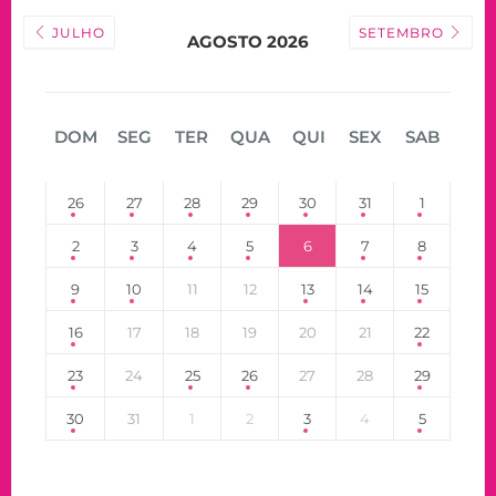
JULHO
SETEMBRO
AGOSTO 2026
DOM
SEG
TER
QUA
QUI
SEX
SAB
26
27
28
29
30
31
1
2
3
4
5
6
7
8
9
10
11
12
13
14
15
16
17
18
19
20
21
22
23
24
25
26
27
28
29
30
31
1
2
3
4
5