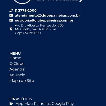
11 3779-2000
atendimento@clubepaineiras.com.br
ouvidoria@clubepaineiras.com.br
Av. Dr. Alberto Penteado, 605
Morumbi, São Paulo - SP
Cep: 05678-000
MENU
Home
O Clube
Agenda
Anuncie
Mapa do Site
LINKS ÚTEIS
App Meu Paineiras Google Play