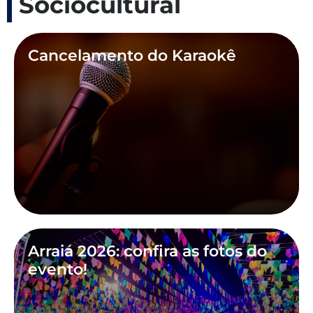
Sociocultural
Cancelamento do Karaokê
Arraiá 2026: confira as fotos do
evento!