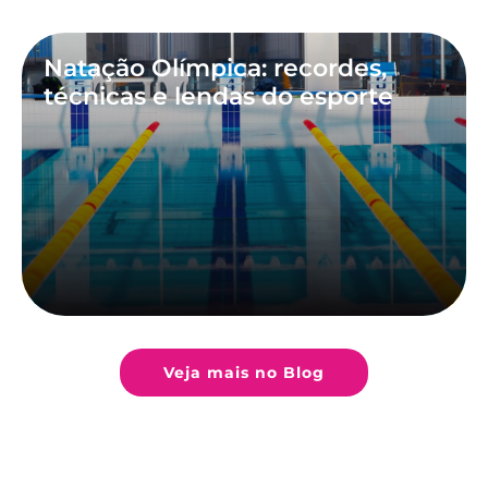
Natação Olímpica: recordes,
técnicas e lendas do esporte
Veja mais no Blog