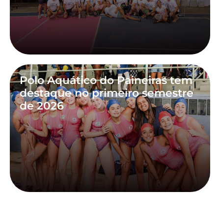
Polo Aquático do Paineiras tem
destaque no primeiro semestre
de 2026