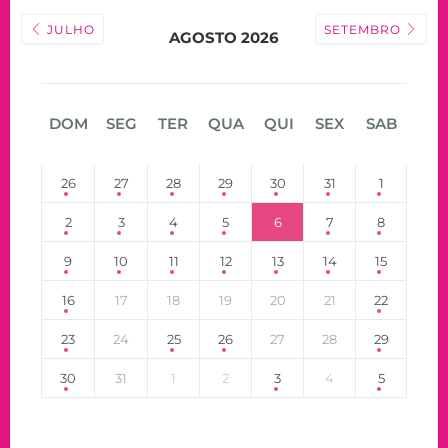
JULHO
SETEMBRO
AGOSTO 2026
DOM
SEG
TER
QUA
QUI
SEX
SAB
26
27
28
29
30
31
1
2
3
4
5
6
7
8
9
10
11
12
13
14
15
16
17
18
19
20
21
22
23
24
25
26
27
28
29
30
31
1
2
3
4
5