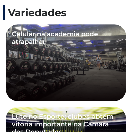
Variedades
Celular na academia pode
atrapalhar
Luto no Esporte: clubes obtêm
vitória importante na Câmara
dos Deputados