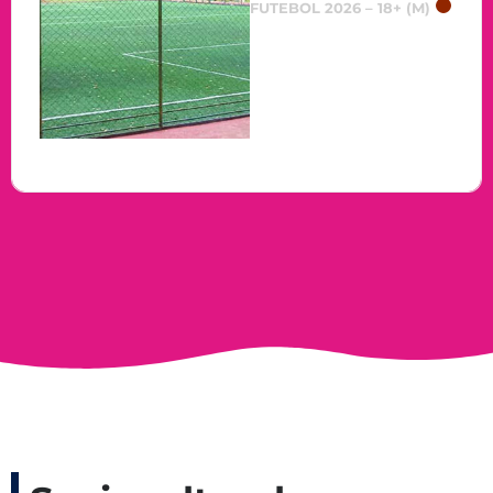
FUTEBOL 2026 – 18+ (M)