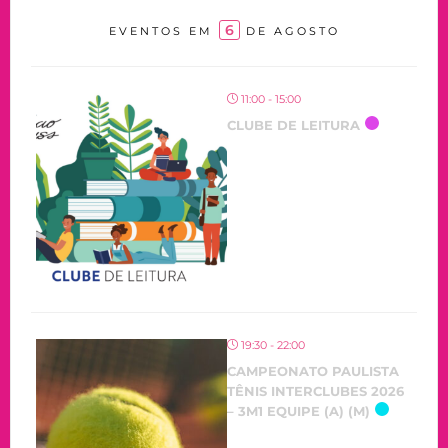
6
EVENTOS EM
DE AGOSTO
11:00 - 15:00
CLUBE DE LEITURA
19:30 - 22:00
CAMPEONATO PAULISTA
TÊNIS INTERCLUBES 2026
– 3M1 EQUIPE (A) (M)