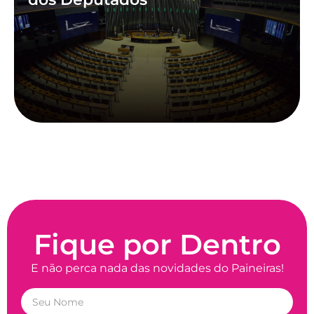
Fique por Dentro
E não perca nada das novidades do Paineiras!