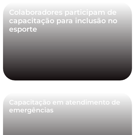
Colaboradores participam de
capacitação para inclusão no
esporte
Capacitação em atendimento de
emergências