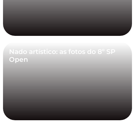
Nado artístico: as fotos do 8º SP
Open