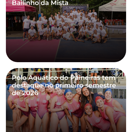
Bailinho da Mista
Polo Aquático do Paineiras tem
destaque no primeiro semestre
de 2026