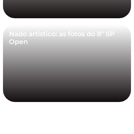
Nado artístico: as fotos do 8º SP
Open