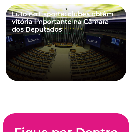
Luto no Esporte: clubes obtêm
vitória importante na Câmara
dos Deputados