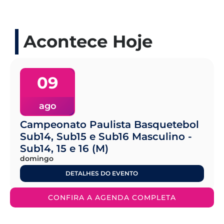
Acontece Hoje
09
ago
Campeonato Paulista Basquetebol
Sub14, Sub15 e Sub16 Masculino -
Sub14, 15 e 16 (M)
domingo
DETALHES DO EVENTO
CONFIRA A AGENDA COMPLETA