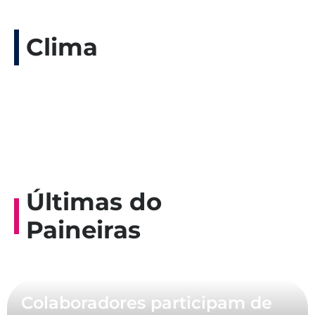
Clima
Últimas do
Paineiras
Colaboradores participam de