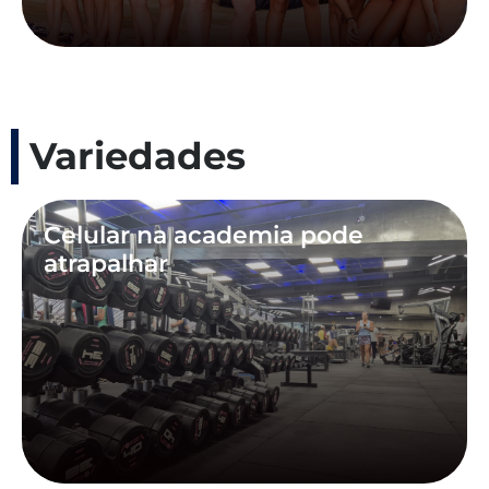
Variedades
Celular na academia pode
atrapalhar