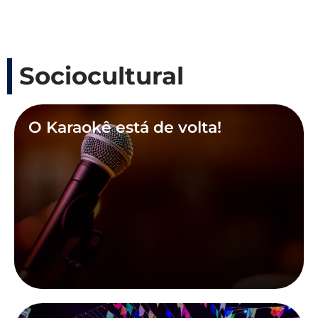
Sociocultural
O Karaokê está de volta!