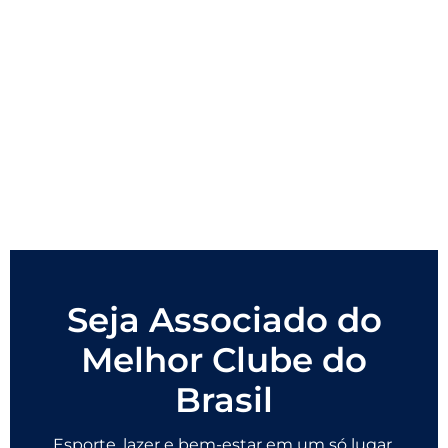
Seja Associado do
Melhor Clube do
Brasil
Esporte, lazer e bem-estar em um só lugar.