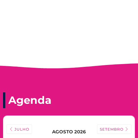
Record, com a histórica nadadora paineirense
Nadir Taubert
Agenda
JULHO
SETEMBRO
AGOSTO 2026