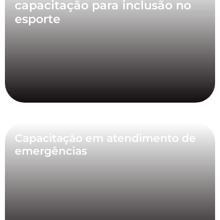
capacitação para inclusão no
esporte
Capacitação em atendimento de
emergências