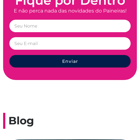
Fique por Dentro
E não perca nada das novidades do Paineiras!
Enviar
Blog