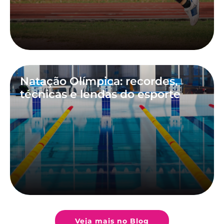
Natação Olímpica: recordes,
técnicas e lendas do esporte
Veja mais no Blog