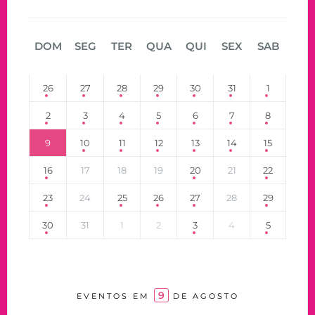
DOM
SEG
TER
QUA
QUI
SEX
SAB
26
27
28
29
30
31
1
2
3
4
5
6
7
8
9
10
11
12
13
14
15
16
17
18
19
20
21
22
23
24
25
26
27
28
29
30
31
1
2
3
4
5
9
EVENTOS EM
DE AGOSTO