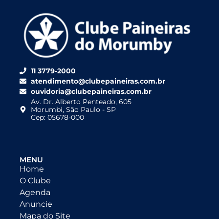
11 3779-2000
atendimento@clubepaineiras.com.br
ouvidoria@clubepaineiras.com.br
Av. Dr. Alberto Penteado, 605
Morumbi, São Paulo - SP
Cep: 05678-000
MENU
Home
O Clube
Agenda
Anuncie
Mapa do Site